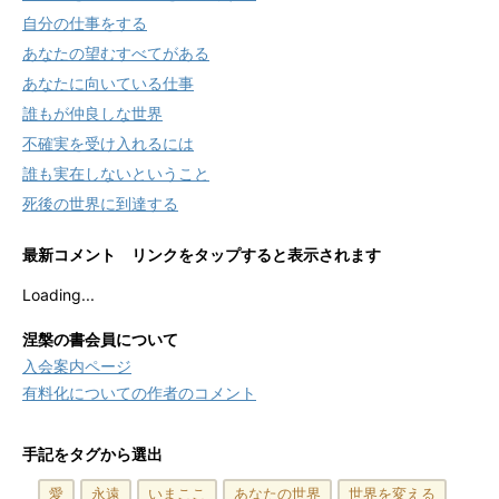
自分の仕事をする
あなたの望むすべてがある
あなたに向いている仕事
誰もが仲良しな世界
不確実を受け入れるには
誰も実在しないということ
死後の世界に到達する
最新コメント リンクをタップすると表示されます
Loading...
涅槃の書会員について
入会案内ページ
有料化についての作者のコメント
手記をタグから選出
愛
永遠
いまここ
あなたの世界
世界を変える