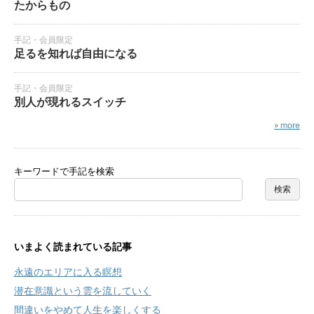
たからもの
手記・会員限定
足るを知れば自由になる
手記・会員限定
別人が現れるスイッチ
» more
キーワードで手記を検索
いまよく読まれている記事
永遠のエリアに入る瞑想
潜在意識という雲を流していく
間違いをやめて人生を楽しくする