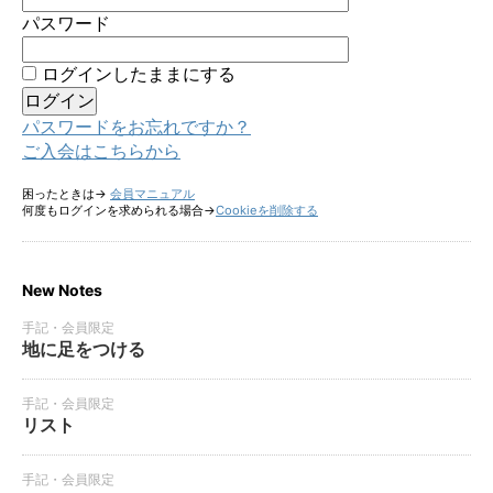
パスワード
ログインしたままにする
パスワードをお忘れですか？
ご入会はこちらから
困ったときは→
会員マニュアル
何度もログインを求められる場合→
Cookieを削除する
New Notes
手記・会員限定
地に足をつける
手記・会員限定
リスト
手記・会員限定