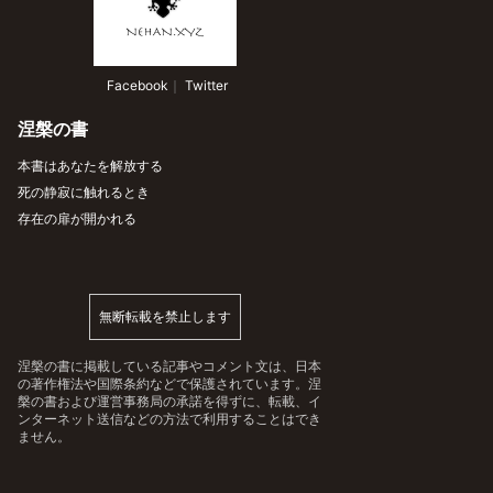
 Facebook
｜
 Twitter
涅槃の書
本書はあなたを解放する
死の静寂に触れるとき
存在の扉が開かれる
無断転載を禁止します
涅槃の書に掲載している記事やコメント文は、日本
の著作権法や国際条約などで保護されています。涅
槃の書および運営事務局の承諾を得ずに、転載、イ
ンターネット送信などの方法で利用することはでき
ません。