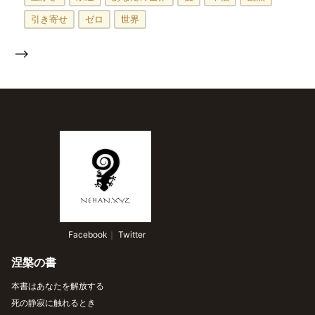
引き寄せ
ゼロ
世界
-->
 Facebook
｜
 Twitter
涅槃の書
本書はあなたを解放する
死の静寂に触れるとき