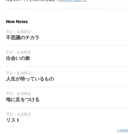
New Notes
手記・会員限定
不思議のチカラ
手記・会員限定
出会いの旅
手記・会員限定
人生が待っているもの
手記・会員限定
地に足をつける
手記・会員限定
リスト
» more