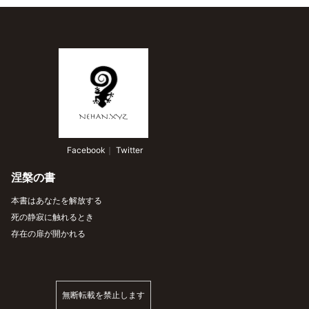
 Facebook
｜
 Twitter
涅槃の書
本書はあなたを解放する
死の静寂に触れるとき
存在の扉が開かれる
無断転載を禁止します