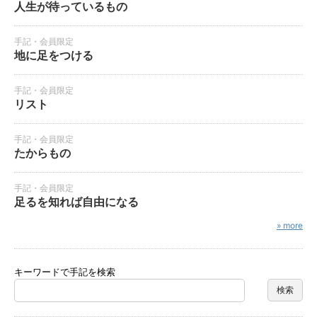
人生が待っているもの
手記・会員限定
地に足をつける
手記・会員限定
リスト
手記・会員限定
たからもの
手記・会員限定
足るを知れば自由になる
» more
キーワードで手記を検索