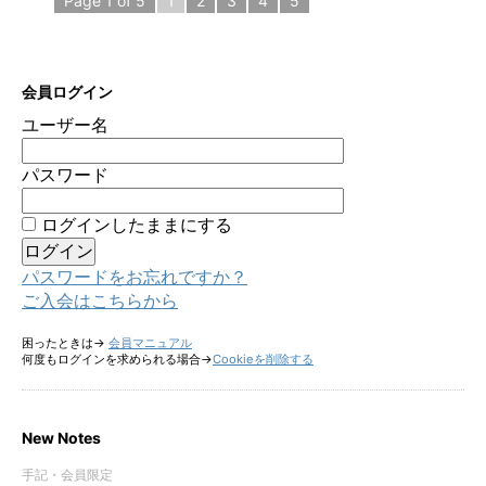
Page 1 of 5
1
2
3
4
5
会員ログイン
ユーザー名
パスワード
ログインしたままにする
パスワードをお忘れですか？
ご入会はこちらから
困ったときは→
会員マニュアル
何度もログインを求められる場合→
Cookieを削除する
New Notes
手記・会員限定