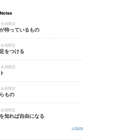
Notes
・会員限定
が待っているもの
・会員限定
足をつける
・会員限定
ト
・会員限定
らもの
・会員限定
を知れば自由になる
» more