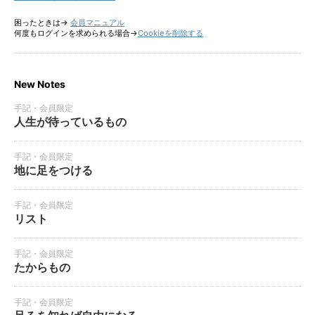
困ったときは→
会員マニュアル
何度もログインを求められる場合→
Cookieを削除する
New Notes
手記・会員限定
人生が待っているもの
手記・会員限定
地に足をつける
手記・会員限定
リスト
手記・会員限定
たからもの
手記・会員限定