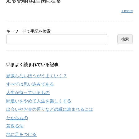
足るを知れば自由になる
» more
キーワードで手記を検索
いまよく読まれている記事
頑張らないほうがうまくいく？
すべては思い込みである
人生が待っているもの
間違いをやめて人生を楽しくする
出会いやお金の巡りなどの縁に恵まれるには
たからもの
若返る法
地に足をつける