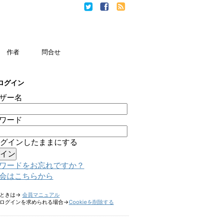
作者
問合せ
ログイン
ザー名
ワード
グインしたままにする
ワードをお忘れですか？
会はこちらから
たときは→
会員マニュアル
ログインを求められる場合→
Cookieを削除する