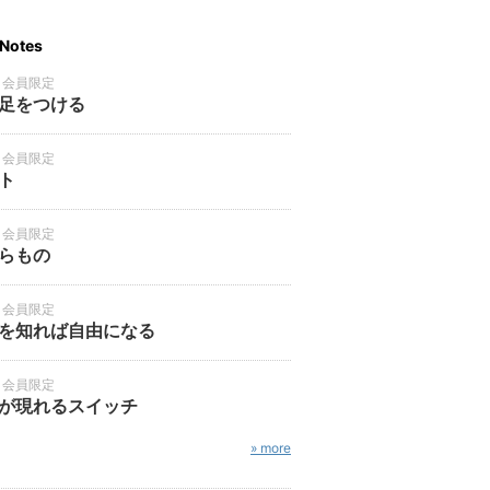
Notes
・会員限定
足をつける
・会員限定
ト
・会員限定
らもの
・会員限定
を知れば自由になる
・会員限定
が現れるスイッチ
» more