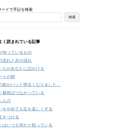
ワードで手記を検索
よく読まれている記事
が待っているもの
の流れと水の流れ
たちがあなたに話かける
ートの朝
の前がパッと明るくなりました」
と最初はつながっている
らもの
いをやめて人生を楽しくする
足をつける
たはいつも何かと戦っている