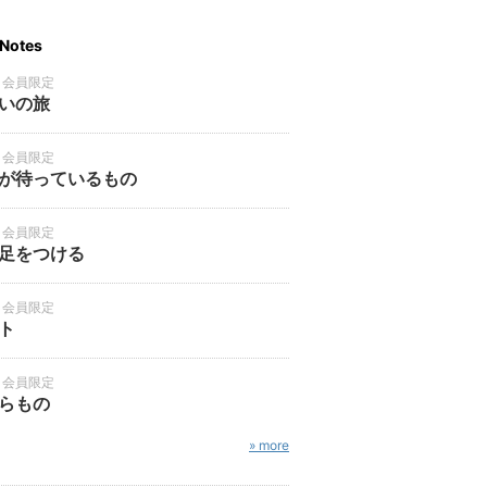
Notes
・会員限定
いの旅
・会員限定
が待っているもの
・会員限定
足をつける
・会員限定
ト
・会員限定
らもの
» more