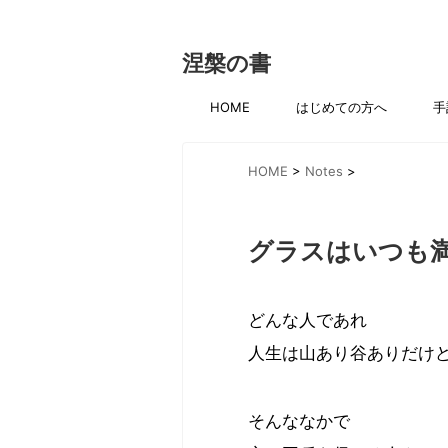
涅槃の書
HOME
はじめての方へ
手
HOME
>
Notes
>
グラスはいつも
どんな人であれ
人生は山あり谷ありだけ
そんななかで