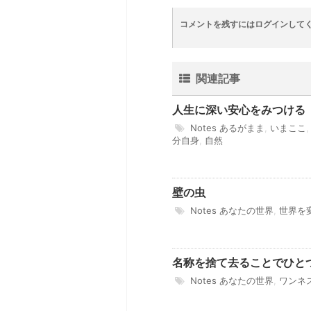
コメントを残すにはログインして
関連記事
人生に深い安心をみつける
Notes
あるがまま
,
いまここ
分自身
,
自然
壁の虫
Notes
あなたの世界
,
世界を
名称を捨て去ることでひと
Notes
あなたの世界
,
ワンネ