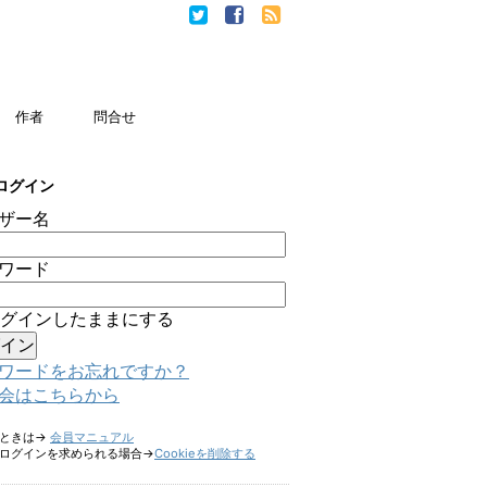
作者
問合せ
ログイン
ザー名
ワード
グインしたままにする
ワードをお忘れですか？
会はこちらから
たときは→
会員マニュアル
ログインを求められる場合→
Cookieを削除する