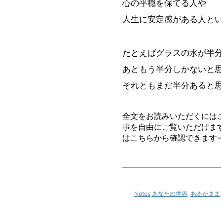
心の平穏を保てる人や
人生に安定感がある人と
たとえばグラスの水が半
あともう半分しかないと
それともまだ半分あると
全文をお読みいただくには
事を自由にご覧いただけま
はこちらから確認できます
Notes
あなたの世界
,
あるがまま