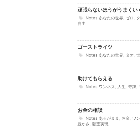
頑張らないほうがうまくい
Notes
あなたの世界
,
ゼロ
,
自由
ゴーストライツ
Notes
あなたの世界
,
タオ
,
助けてもらえる
Notes
ワンネス
,
人生
,
奇跡
,
お金の相談
Notes
あるがまま
,
お金
,
ワ
豊かさ
,
願望実現