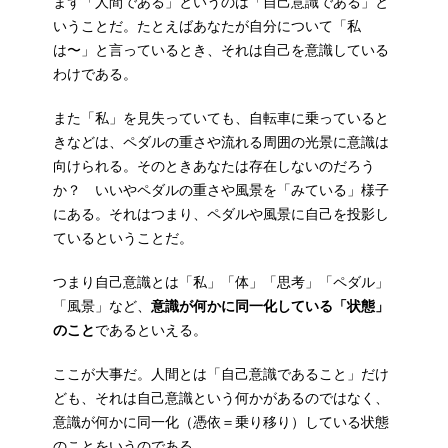
まず「人間である」というのは「自己意識である」と
いうことだ。たとえばあなたが自分について「私
は〜」と言っているとき、それは自己を意識している
わけである。
また「私」を見失っていても、自転車に乗っていると
きなどは、ペダルの重さや流れる周囲の光景に意識は
向けられる。そのときあなたは存在しないのだろう
か？ いいやペダルの重さや風景を「みている」様子
にある。それはつまり、ペダルや風景に自己を投影し
ているということだ。
つまり自己意識とは「私」「体」「思考」「ペダル」
「風景」など、
意識が何かに同一化している「状態」
のこと
であるといえる。
ここが大事だ。人間とは「自己意識であること」だけ
ども、それは自己意識という何かがあるのではなく、
意識が何かに同一化（憑依＝乗り移り）している状態
のことをいうのである。