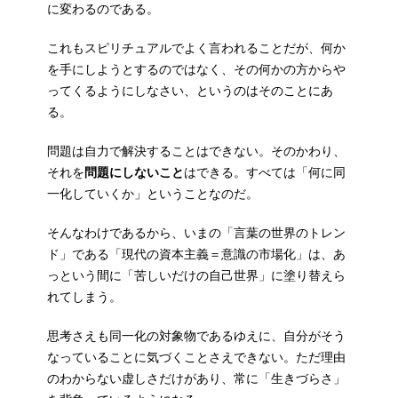
に変わるのである。
これもスピリチュアルでよく言われることだが、何か
を手にしようとするのではなく、その何かの方からや
ってくるようにしなさい、というのはそのことにあ
る。
問題は自力で解決することはできない。そのかわり、
それを
問題にしないこと
はできる。すべては「何に同
一化していくか」ということなのだ。
そんなわけであるから、いまの「言葉の世界のトレン
ド」である「現代の資本主義＝意識の市場化」は、あ
っという間に「苦しいだけの自己世界」に塗り替えら
れてしまう。
思考さえも同一化の対象物であるゆえに、自分がそう
なっていることに気づくことさえできない。ただ理由
のわからない虚しさだけがあり、常に「生きづらさ」