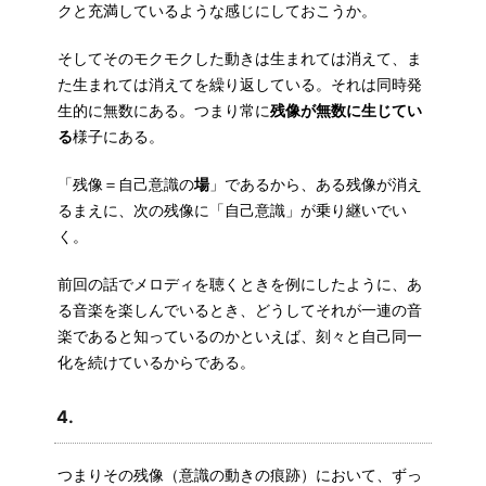
クと充満しているような感じにしておこうか。
そしてそのモクモクした動きは生まれては消えて、ま
た生まれては消えてを繰り返している。それは同時発
生的に無数にある。つまり常に
残像が無数に生じてい
る
様子にある。
「残像＝自己意識の
場
」であるから、ある残像が消え
るまえに、次の残像に「自己意識」が乗り継いでい
く。
前回の話でメロディを聴くときを例にしたように、あ
る音楽を楽しんでいるとき、どうしてそれが一連の音
楽であると知っているのかといえば、刻々と自己同一
化を続けているからである。
4.
つまりその残像（意識の動きの痕跡）において、ずっ