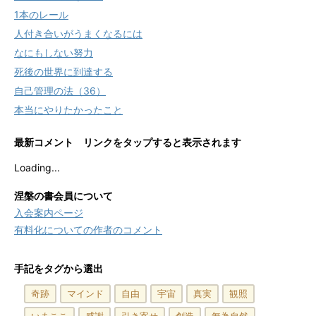
1本のレール
人付き合いがうまくなるには
なにもしない努力
死後の世界に到達する
自己管理の法（36）
本当にやりたかったこと
最新コメント リンクをタップすると表示されます
Loading...
涅槃の書会員について
入会案内ページ
有料化についての作者のコメント
手記をタグから選出
奇跡
マインド
自由
宇宙
真実
観照