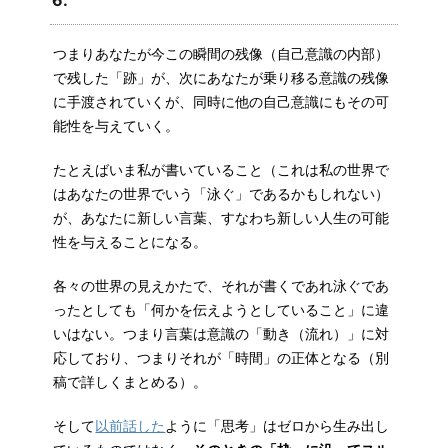
6.
つまりあなたが今この瞬間の残像（自己意識の内部）
で残した「跡」が、次にあなたが乗り移る意識の残像
に手渡されていくが、同時に他の自己意識にもその可
能性を与えていく。
たとえばいま私が書いていること（これは私の世界で
はあなたの世界でいう「泳ぐ」であるかもしれない）
が、あなたに新しい言葉、すなわち新しい人生の可能
性を与えることになる。
各々の世界の見えかたで、それが書くであれ泳ぐであ
ったとしても「何かを伝えようとしていること」に違
いはない。つまり言葉は意識の「動き（流れ）」に対
応しており、つまりそれが「時間」の正体となる（別
稿で詳しくまとめる）。
そして
以前話した
ように「思考」はゼロから生み出し