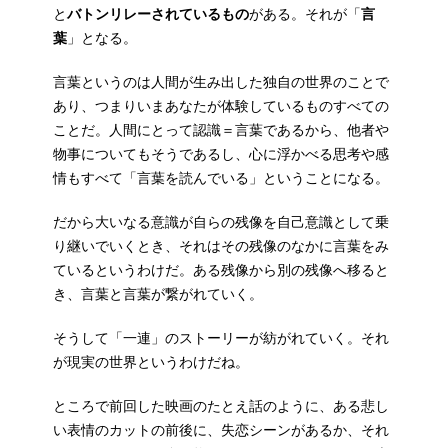
と
バトンリレーされているもの
がある。それが「
言
葉
」となる。
言葉というのは人間が生み出した独自の世界のことで
あり、つまりいまあなたが体験しているものすべての
ことだ。人間にとって認識＝言葉であるから、他者や
物事についてもそうであるし、心に浮かべる思考や感
情もすべて「言葉を読んでいる」ということになる。
だから大いなる意識が自らの残像を自己意識として乗
り継いでいくとき、それはその残像のなかに言葉をみ
ているというわけだ。ある残像から別の残像へ移ると
き、言葉と言葉が繋がれていく。
そうして「一連」のストーリーが紡がれていく。それ
が現実の世界というわけだね。
ところで前回した映画のたとえ話のように、ある悲し
い表情のカットの前後に、失恋シーンがあるか、それ