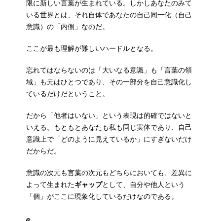
限に新しい言葉が生まれている。しかしあなたのみて
いる世界とは、それ自体であなたの自己同一化（自己
意識）の「内側」なのだ。
ここが最も理解が難しいハードルとなる。
忘れてはならないのは「大いなる意識」も「言葉の領
域」も元はひとつであり、その一部分を自己意識化し
ているだけだということ。
だから「他者はいない」という表現は的確ではないと
いえる。もともとあなたも私も同じ実体であり、自己
意識上で「どのように見えているか」にすぎないだけ
だからだ。
意識の次元も言葉の次元もどちらにおいても、差異に
よって生まれた
ギャップ
として、自分や他人という
「個」がここに現象化しているだけなのである。