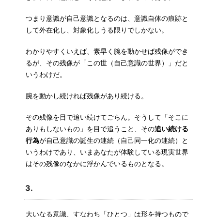
つまり意識が自己意識となるのは、意識自体の痕跡と
して外在化し、対象化しうる限りでしかない。
わかりやすくいえば、素早く腕を動かせば残像ができ
るが、その残像が「この世（自己意識の世界）」だと
いうわけだ。
腕を動かし続ければ残像があり続ける。
その残像を目で追い続けてごらん。そうして「そこに
ありもしないもの」を目で追うこと、その
追い続ける
行為
が自己意識の誕生の連続（自己同一化の連続）と
いうわけであり、いまあなたが体験している現実世界
はその残像のなかに浮かんでいるものとなる。
3.
大いなる意識、すなわち「ひとつ」は形を持つもので