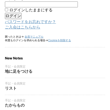
ログインしたままにする
パスワードをお忘れですか？
ご入会はこちらから
困ったときは→
会員マニュアル
何度もログインを求められる場合→
Cookieを削除する
New Notes
手記・会員限定
地に足をつける
手記・会員限定
リスト
手記・会員限定
たからもの