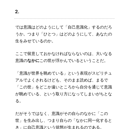
2.
では意識はどのようにして「自己意識化」するのだろ
うか。つまり「ひとつ」はどのようにして、あなたの
生をみせているのか。
ここで留意しておかなければならないのは、大いなる
意識の
なかに
この世が浮かんでいるということだ。
「意識が世界を眺めている」という表現がスピリチュ
アルでよくされるけども、そのまま読めば、まるで
「この世」をどこか遠いところから自分を通じて意識
が眺めている、という取り方になってしまいがちとな
る。
だがそうではなく、意識がその自らのなかに「この
世」を生み出し、つまり自らの「なかに同一化すると
き」に自己意識という状態が生まれるのである。