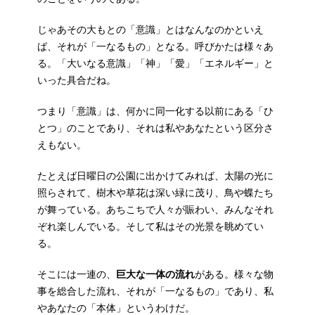
じゃあその大もとの「意識」とはなんなのかといえ
ば、それが「一なるもの」となる。呼びかたは様々あ
る。「大いなる意識」「神」「愛」「エネルギー」と
いった具合だね。
つまり「意識」は、何かに同一化する以前にある「ひ
とつ」のことであり、それは私やあなたという区分さ
えもない。
たとえば日曜日の公園に出かけてみれば、太陽の光に
照らされて、樹木や草花は深い緑に茂り、鳥や蝶たち
が舞っている。あちこちで人々が賑わい、みんなそれ
ぞれ楽しんでいる。そして私はその光景を眺めてい
る。
そこには一連の、
巨大な一体の流れ
がある。様々な物
事を総合した流れ、それが「一なるもの」であり、私
やあなたの「本体」というわけだ。