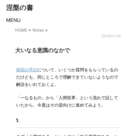
涅槃の書
MENU
HOME
>
Notes
>
2018.07.04
大いなる意識のなかで
前回の手記
について、いくつか質問をもらっているの
だけども、同じところで理解できていないようなので
解説をいれておくよ。
「一なるもの」から「人間世界」という流れで話して
いたから、今度はその逆向けに進めてみよう。
1.