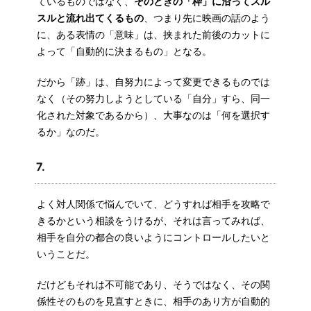
ているものではなく、
そのときの「枠」に沿ってスル
スルと流れ出てくるもの
、つまり先に映画の話のよう
に、ある表情の「意味」は、挟まれた前後のカットに
よって「自動的に決まるもの」となる。
だから「跡」は、自努力によって変更できるものでは
なく（その努力しようとしている「自分」すら、同一
化された対象であるから）、大事なのは「何を選択す
るか」なのだ。
7.
よく対人関係で悩んでいて、どうすれば相手を攻略で
きるかという相談をうけるが、それは言ってみれば、
相手を自分の都合の良いようにコントロールしたいと
いうことだ。
だけどもそれは不可能であり、そうではなく、その関
係性そのものを見直すときに、相手のあり方が自動的