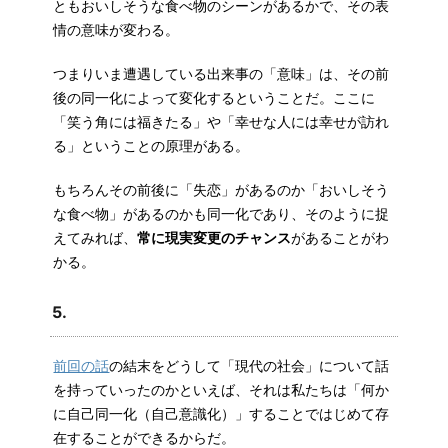
ともおいしそうな食べ物のシーンがあるかで、その表
情の意味が変わる。
つまりいま遭遇している出来事の「意味」は、その前
後の同一化によって変化するということだ。ここに
「笑う角には福きたる」や「幸せな人には幸せが訪れ
る」ということの原理がある。
もちろんその前後に「失恋」があるのか「おいしそう
な食べ物」があるのかも同一化であり、そのように捉
えてみれば、
常に現実変更のチャンス
があることがわ
かる。
5.
前回の話
の結末をどうして「現代の社会」について話
を持っていったのかといえば、それは私たちは「何か
に自己同一化（自己意識化）」することではじめて存
在することができるからだ。