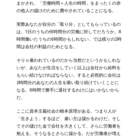
まかされ、「労働時間＝人生の時間」をまったくの赤
の他人の儲けのために費やされていることになる。
実際あなたが自分の「取り分」としてもらっているの
は、1日のうちの何時間分の労働に対してだろうか。8
時間働いたうちの6時間かもしれない、では残りの2時
間は会社の利益のためとなる。
そりゃ雇われているのだから当然だというかもしれな
いが、あなたが生活をしていく以上は会社から給料を
もらい続けなければならない。すると必然的に会社は
2時間分のあなたの人生を吸い取り続けていくことに
なる。6時間で勝手に退社するわけにはいかないから
だ。
ここに資本主義社会の根本原理がある。つまり人が
「生きよう」するほど、雇い主は儲かるわけだ。そし
てその儲けた金で会社を大きくして、さらに労働者を
抱える。そうなるとさらに儲かる。だが労働者が増え