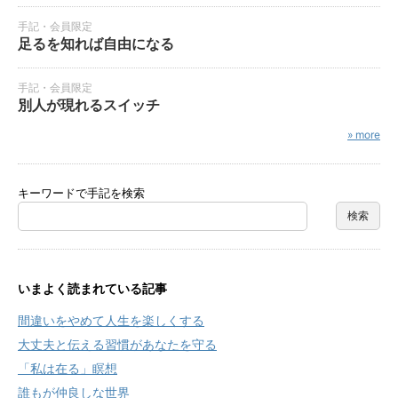
手記・会員限定
足るを知れば自由になる
手記・会員限定
別人が現れるスイッチ
» more
キーワードで手記を検索
いまよく読まれている記事
間違いをやめて人生を楽しくする
大丈夫と伝える習慣があなたを守る
「私は在る」瞑想
誰もが仲良しな世界