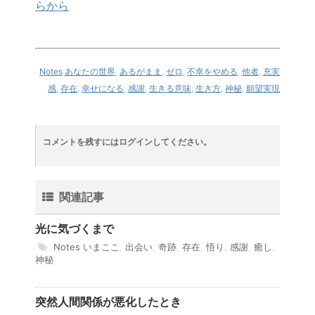
らから
Notes
あなたの世界
,
あるがまま
,
ゼロ
,
不幸をやめる
,
他者
,
充実
感
,
存在
,
幸せになる
,
感謝
,
生きる意味
,
生き方
,
神秘
,
願望実現
コメントを残すにはログインしてください。
関連記事
光に気づくまで
Notes
いまここ
,
出会い
,
奇跡
,
存在
,
悟り
,
感謝
,
癒し
,
神秘
突然人間関係が悪化したとき