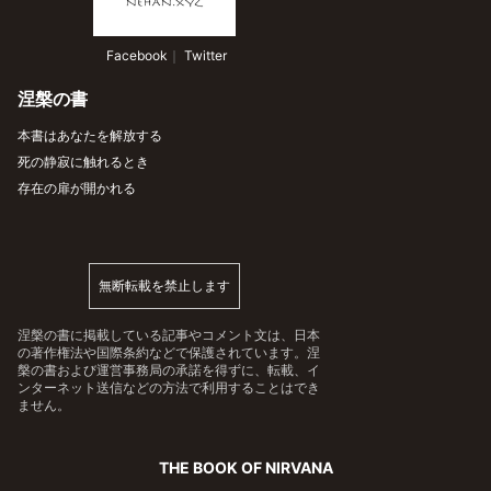
 Facebook
｜
 Twitter
涅槃の書
本書はあなたを解放する
死の静寂に触れるとき
存在の扉が開かれる
無断転載を禁止します
涅槃の書に掲載している記事やコメント文は、日本
の著作権法や国際条約などで保護されています。涅
槃の書および運営事務局の承諾を得ずに、転載、イ
ンターネット送信などの方法で利用することはでき
ません。
THE BOOK OF NIRVANA