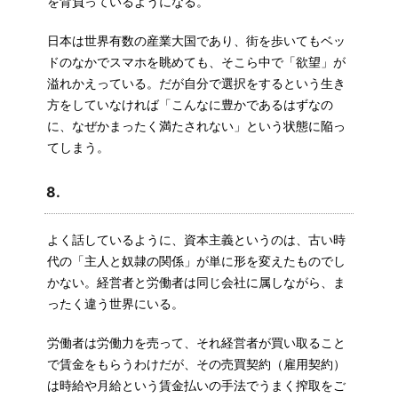
を背負っているようになる。
日本は世界有数の産業大国であり、街を歩いてもベッ
ドのなかでスマホを眺めても、そこら中で「欲望」が
溢れかえっている。だが自分で選択をするという生き
方をしていなければ「こんなに豊かであるはずなの
に、なぜかまったく満たされない」という状態に陥っ
てしまう。
8.
よく話しているように、資本主義というのは、古い時
代の「主人と奴隷の関係」が単に形を変えたものでし
かない。経営者と労働者は同じ会社に属しながら、ま
ったく違う世界にいる。
労働者は労働力を売って、それ経営者が買い取ること
で賃金をもらうわけだが、その売買契約（雇用契約）
は時給や月給という賃金払いの手法でうまく搾取をご