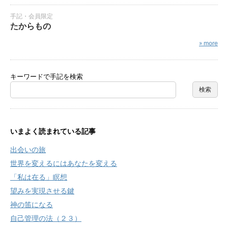
手記・会員限定
たからもの
» more
キーワードで手記を検索
いまよく読まれている記事
出会いの旅
世界を変えるにはあなたを変える
「私は在る」瞑想
望みを実現させる鍵
神の笛になる
自己管理の法（２３）