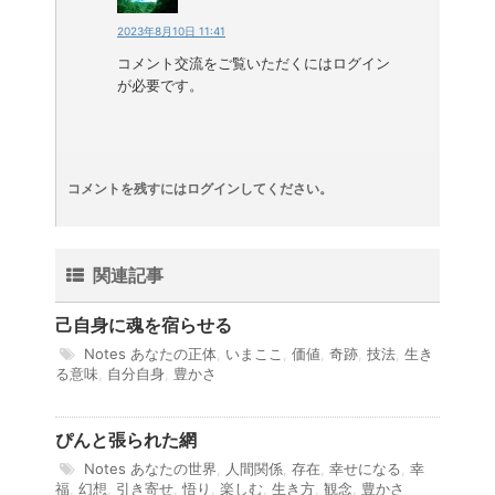
2023年8月10日 11:41
コメント交流をご覧いただくにはログイン
が必要です。
コメントを残すにはログインしてください。
関連記事
己自身に魂を宿らせる
Notes
あなたの正体
,
いまここ
,
価値
,
奇跡
,
技法
,
生き
る意味
,
自分自身
,
豊かさ
ぴんと張られた網
Notes
あなたの世界
,
人間関係
,
存在
,
幸せになる
,
幸
福
,
幻想
,
引き寄せ
,
悟り
,
楽しむ
,
生き方
,
観念
,
豊かさ