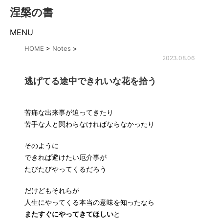
涅槃の書
MENU
HOME
>
Notes
>
2023.08.06
逃げてる途中できれいな花を拾う
苦痛な出来事が迫ってきたり
苦手な人と関わらなければならなかったり
そのように
できれば避けたい厄介事が
たびたびやってくるだろう
だけどもそれらが
人生にやってくる本当の意味を知ったなら
またすぐにやってきてほしい
と