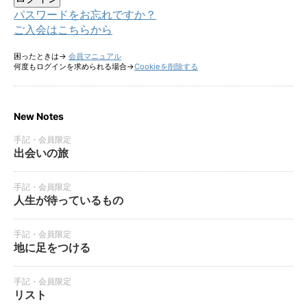
パスワードをお忘れですか？
ご入会はこちらから
困ったときは→
会員マニュアル
何度もログインを求められる場合→
Cookieを削除する
New Notes
手記・会員限定
出会いの旅
手記・会員限定
人生が待っているもの
手記・会員限定
地に足をつける
手記・会員限定
リスト