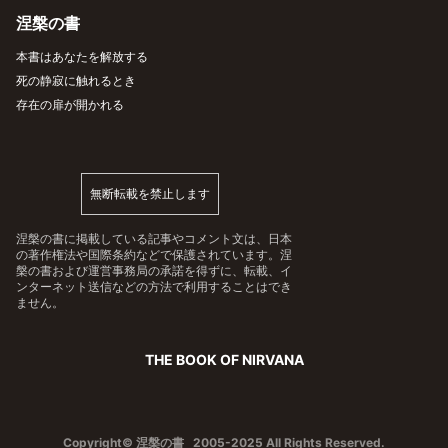
涅槃の書
本書はあなたを解放する
死の静寂に触れるとき
存在の扉が開かれる
無断転載を禁止します
涅槃の書に掲載している記事やコメント文は、日本
の著作権法や国際条約などで保護されています。涅
槃の書および運営事務局の承諾を得ずに、転載、イ
ンターネット送信などの方法で利用することはでき
ません。
THE BOOK OF NIRVANA
Copyright© 涅槃の書 2005-2025 All Rights Reserved.