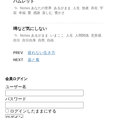
ハムレット
Notes
あなたの世界
,
あるがまま
,
人生
,
他者
,
存在
,
宇
宙
,
幸福
,
愛
,
感謝
,
楽しむ
,
豊かさ
噂など気にしない
Notes
あるがまま
,
いまここ
,
人生
,
人間関係
,
充実感
,
自分
,
自分自身
,
自然
,
自由
疲れない生き方
PREV
薬と毒
NEXT
会員ログイン
ユーザー名
パスワード
ログインしたままにする