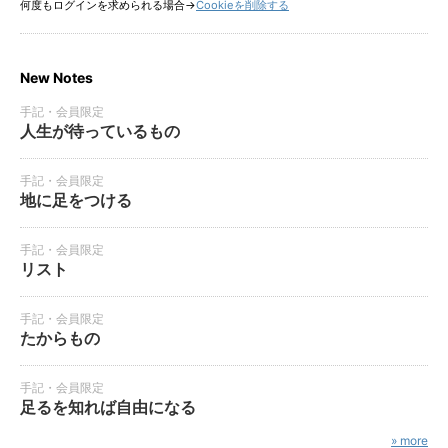
何度もログインを求められる場合→
Cookieを削除する
New Notes
手記・会員限定
人生が待っているもの
手記・会員限定
地に足をつける
手記・会員限定
リスト
手記・会員限定
たからもの
手記・会員限定
足るを知れば自由になる
» more