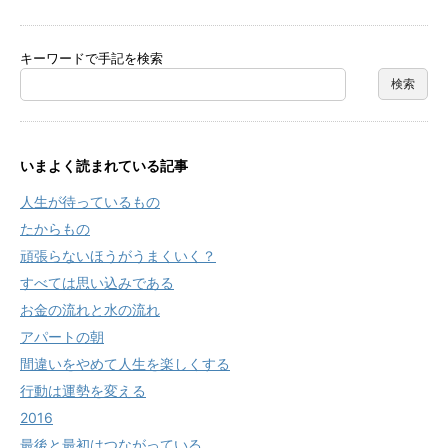
キーワードで手記を検索
いまよく読まれている記事
人生が待っているもの
たからもの
頑張らないほうがうまくいく？
すべては思い込みである
お金の流れと水の流れ
アパートの朝
間違いをやめて人生を楽しくする
行動は運勢を変える
2016
最後と最初はつながっている