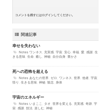
コメントを残すにはログインしてください。
関連記事
幸せを失わない
Notes
ワンネス
,
充実感
,
宇宙
,
安心
,
幸福
,
愛
,
感謝
,
生
きる意味
,
生命
,
癒し
,
神秘
,
自分自身
,
豊かさ
死への恐怖を超える
Notes
あなたの世界
,
ゼロ
,
ワンネス
,
世界
,
他者
,
宇宙
,
悟り
,
生きる意味
,
神秘
,
観念
,
身体
宇宙のエネルギー
Notes
いまここ
,
タオ
,
世界を変える
,
充実感
,
奇跡
,
宇
宙
,
感謝
,
技法
,
楽しむ
,
神秘