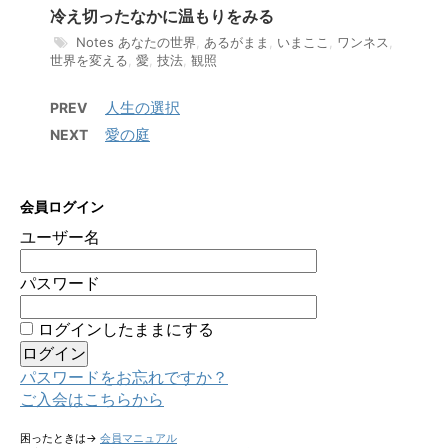
冷え切ったなかに温もりをみる
Notes
あなたの世界
,
あるがまま
,
いまここ
,
ワンネス
,
世界を変える
,
愛
,
技法
,
観照
人生の選択
PREV
愛の庭
NEXT
会員ログイン
ユーザー名
パスワード
ログインしたままにする
パスワードをお忘れですか？
ご入会はこちらから
困ったときは→
会員マニュアル