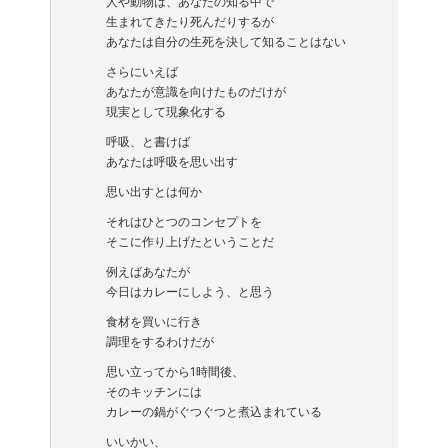
人や動物は、あなたの知る中で
生まれてきたり死んだりするが
あなたは自分の生死を決して知ることはない
さらにいえば
あなたが意識を向けたものだけが
現実として現象化する
呼吸、と書けば
あなたは呼吸を思い出す
思い出すとは何か
それはひとつのコンセプトを
そこに作り上げたということだ
例えばあなたが
今日はカレーにしよう、と思う
食材を買いに行き
調理をするわけだが
思い立ってから1時間後、
そのキッチンには
カレーの鍋がぐつぐつと煮込まれている
いいかい、