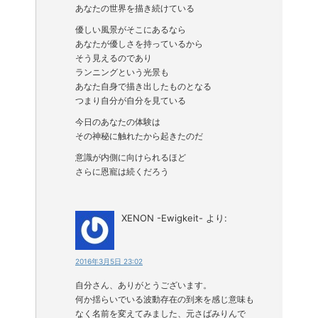
あなたの世界を描き続けている
優しい風景がそこにあるなら
あなたが優しさを持っているから
そう見えるのであり
ランニングという光景も
あなた自身で描き出したものとなる
つまり自分が自分を見ている
今日のあなたの体験は
その神秘に触れたから起きたのだ
意識が内側に向けられるほど
さらに恩寵は続くだろう
XENON -Ewigkeit-
より:
2016年3月5日 23:02
自分さん、ありがとうございます。
何か揺らいでいる波動存在の到来を感じ意味も
なく名前を変えてみました、元さばみりんで