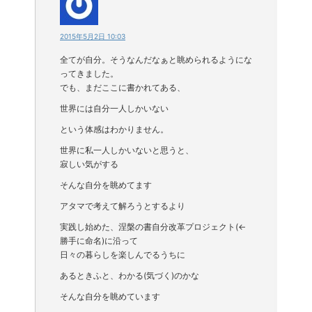
2015年5月2日 10:03
全てが自分。そうなんだなぁと眺められるようにな
ってきました。
でも、まだここに書かれてある、
世界には自分一人しかいない
という体感はわかりません。
世界に私一人しかいないと思うと、
寂しい気がする
そんな自分を眺めてます
アタマで考えて解ろうとするより
実践し始めた、涅槃の書自分改革プロジェクト(←
勝手に命名)に沿って
日々の暮らしを楽しんでるうちに
あるときふと、わかる(気づく)のかな
そんな自分を眺めています