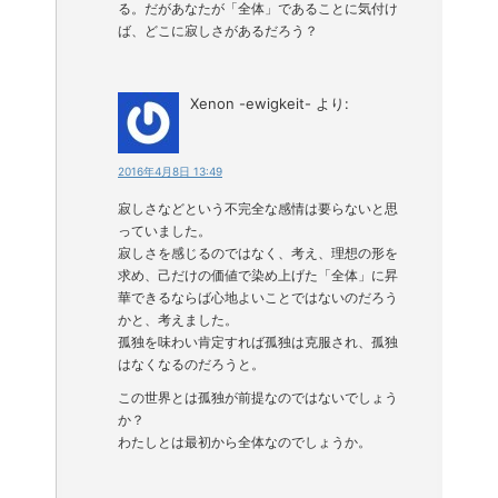
る。だがあなたが「全体」であることに気付け
ば、どこに寂しさがあるだろう？
Xenon -ewigkeit-
より:
2016年4月8日 13:49
寂しさなどという不完全な感情は要らないと思
っていました。
寂しさを感じるのではなく、考え、理想の形を
求め、己だけの価値で染め上げた「全体」に昇
華できるならば心地よいことではないのだろう
かと、考えました。
孤独を味わい肯定すれば孤独は克服され、孤独
はなくなるのだろうと。
この世界とは孤独が前提なのではないでしょう
か？
わたしとは最初から全体なのでしょうか。