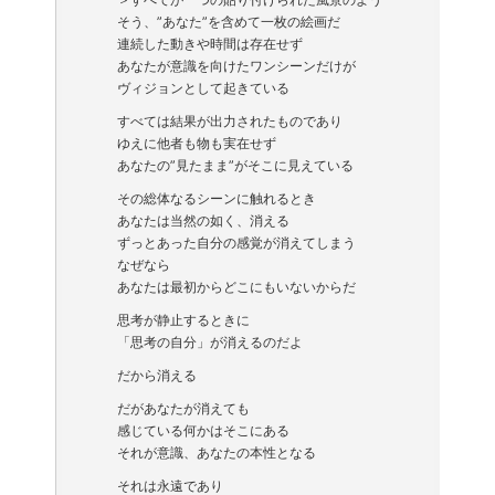
そう、”あなた”を含めて一枚の絵画だ
連続した動きや時間は存在せず
あなたが意識を向けたワンシーンだけが
ヴィジョンとして起きている
すべては結果が出力されたものであり
ゆえに他者も物も実在せず
あなたの”見たまま”がそこに見えている
その総体なるシーンに触れるとき
あなたは当然の如く、消える
ずっとあった自分の感覚が消えてしまう
なぜなら
あなたは最初からどこにもいないからだ
思考が静止するときに
「思考の自分」が消えるのだよ
だから消える
だがあなたが消えても
感じている何かはそこにある
それが意識、あなたの本性となる
それは永遠であり