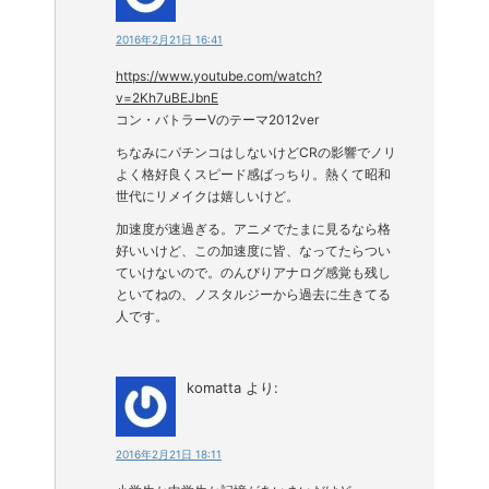
2016年2月21日 16:41
https://www.youtube.com/watch?
v=2Kh7uBEJbnE
コン・バトラーVのテーマ2012ver
ちなみにパチンコはしないけどCRの影響でノリ
よく格好良くスピード感ばっちり。熱くて昭和
世代にリメイクは嬉しいけど。
加速度が速過ぎる。アニメでたまに見るなら格
好いいけど、この加速度に皆、なってたらつい
ていけないので。のんびりアナログ感覚も残し
といてねの、ノスタルジーから過去に生きてる
人です。
komatta
より:
2016年2月21日 18:11