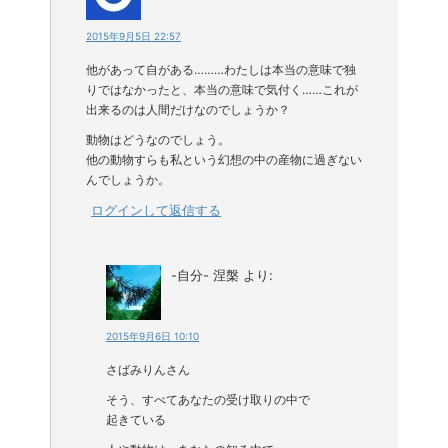
2015年9月5日 22:57
他があって自がある………わたしは本当の意味で独
りではなかったと、本当の意味で気付く……これが
出来るのは人間だけなのでしょうか？
動物はどうなのでしょう。
他の動物すらも私という幻想の中の産物に過ぎない
んでしょうか。
ログインして返信する
-自分- 涅槃
より:
2015年9月6日 10:10
さばみりんさん
そう、すべてあなたの受け取りの中で
起きている