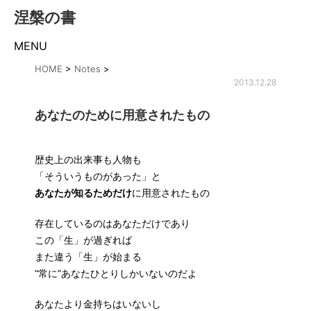
涅槃の書
MENU
HOME
>
Notes
>
2013.12.28
あなたのために用意されたもの
歴史上の出来事も人物も
「そういうものがあった」と
あなたが知るためだけ
に用意されたもの
存在しているのはあなただけであり
この「生」が過ぎれば
また違う「生」が始まる
“常に”あなたひとりしかいないのだよ
あなたより金持ちはいないし