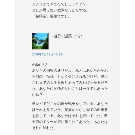
シナリオできてたでしょう？？？
としか思えない歌詞だったりする。
「超時空」要塞ですし。
-自分- 涅槃
より:
2016年2月23日 16:33
Aslanさん
あなたの洞察の通りだよ。あとはあなたがそれ
を何の「抵抗」もなく受け入れるだけだ。現に
これまでの人生を振り返ってみればわかるだろ
う。あなたに関係のないことは一度でもあった
かね？
テレビでどこかの国が戦争をしている。あなた
はそれを見ていた。家族が出かけ先での出来事
を話している。あなたはそれを聞いていた。数
十万のギターが店に飾られてあった。あなたは
それに触れた。