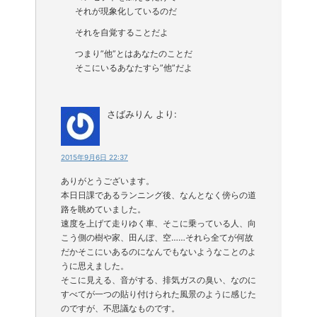
それが現象化しているのだ
それを自覚することだよ
つまり”他”とはあなたのことだ
そこにいるあなたすら”他”だよ
さばみりん
より:
2015年9月6日 22:37
ありがとうございます。
本日日課であるランニング後、なんとなく傍らの道
路を眺めていました。
速度を上げて走りゆく車、そこに乗っている人、向
こう側の樹や家、田んぼ、空……それら全てが何故
だかそこにいあるのになんでもないようなことのよ
うに思えました。
そこに見える、音がする、排気ガスの臭い、なのに
すべてが一つの貼り付けられた風景のように感じた
のですが、不思議なものです。