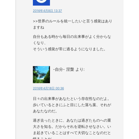
2016年4月8日 13:37
>>世界のルールを統一したいと言う感覚はあり
ますね
自分もある時から毎日の出来事がよく分からな
くなり、
そういう感覚が常に過るようになりました。
-自分- 涅槃
より:
2016年4月18日 00:36
日々の出来事があなたという存在性なのだよ。
歩いているときにふと目にした落ち葉、それが
あなたなのだ。
過ぎ去ったときに、あなたは過ぎたものへの重
大さを知る。だからそれを逆転させなさい。い
ま起きていることはすべて大切なことなのだと
悟ることだ。