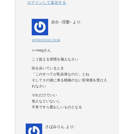
ログインして返信する
自分 -涅槃-
より:
2015年5月2日 23:58
>>megさん
こう捉える習慣を備えなさい
街を歩いているとき
「このすべてが私自身なのだ」とね
そしてその後に来る根拠のない安堵感を受け入
れなさい
それだけでいい
他人などいないし
不幸ですら愛おしいものとなる
さばみりん
より: