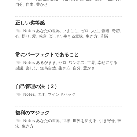
自分
,
自由
,
豊かさ
正しい劣等感
Notes
あなたの世界
,
いまここ
,
ゼロ
,
人生
,
創造
,
奇跡
,
心
,
悟り
,
愛
,
感謝
,
楽しむ
,
生きる意味
,
生き方
,
苦悩
常にパーフェクトであること
Notes
あるがまま
,
ゼロ
,
ワンネス
,
世界
,
幸せになる
,
感謝
,
楽しむ
,
無為自然
,
生き方
,
自分
,
豊かさ
自己管理の法（２）
Notes
,
タオ
,
マインドハック
複利のマジック
Notes
あなたの世界
,
世界
,
世界を変える
,
引き寄せ
,
技
法
,
生き方