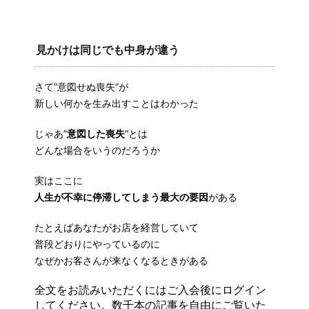
見かけは同じでも中身が違う
さて”意図せぬ喪失”が
新しい何かを生み出すことはわかった
じゃあ”
意図した喪失
“とは
どんな場合をいうのだろうか
実はここに
人生が不幸に停滞してしまう最大の要因
がある
たとえばあなたがお店を経営していて
普段どおりにやっているのに
なぜかお客さんが来なくなるときがある
全文をお読みいただくにはご入会後にログイン
してください。数千本の記事を自由にご覧いた