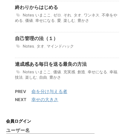
終わりからはじめる
Notes
いまここ
,
ゼロ
,
それ
,
タオ
,
ワンネス
,
不幸をや
める
,
価値
,
幸せになる
,
愛
,
楽しむ
,
豊かさ
自己管理の法（１）
Notes
,
タオ
,
マインドハック
達成感ある毎日を送る最良の方法
Notes
いまここ
,
価値
,
充実感
,
創造
,
幸せになる
,
幸福
,
技法
,
楽しむ
,
自由
,
豊かさ
命を分け与える者
PREV
幸せの大きさ
NEXT
会員ログイン
ユーザー名