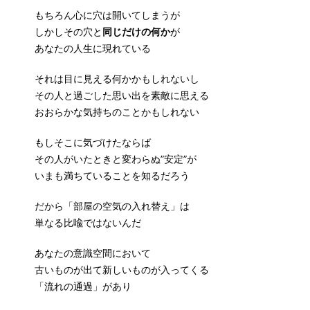
もちろん心に穴は開いてしまうが
しかしその穴と
同じだけの何か
が
あなたの人生に現れている
それは目に見える何かかもしれないし
その人と過ごした思い出を素敵に思える
おおらかな気持ちのことかもしれない
もしそこに気づけたならば
その人がいたときと変わらぬ”安定”が
いまも満ちていることを知るだろう
だから「部屋の空気の入れ替え」は
単なる比喩ではないんだ
あなたの意識空間において
古いものが出て新しいものが入ってくる
「流れの通過」があり