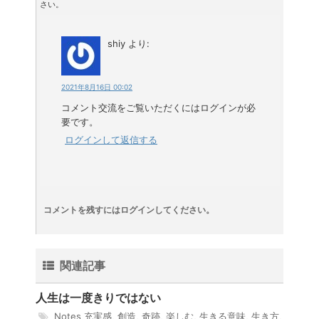
さい。
shiy
より:
2021年8月16日 00:02
コメント交流をご覧いただくにはログインが必
要です。
ログインして返信する
コメントを残すにはログインしてください。
関連記事
人生は一度きりではない
Notes
充実感
,
創造
,
奇跡
,
楽しむ
,
生きる意味
,
生き方
,