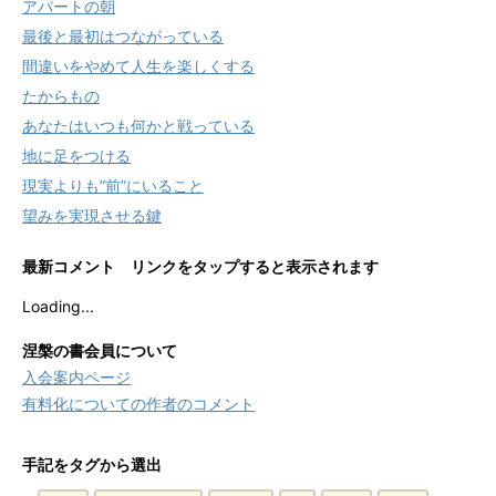
アパートの朝
最後と最初はつながっている
間違いをやめて人生を楽しくする
たからもの
あなたはいつも何かと戦っている
地に足をつける
現実よりも”前”にいること
望みを実現させる鍵
最新コメント リンクをタップすると表示されます
Loading...
涅槃の書会員について
入会案内ページ
有料化についての作者のコメント
手記をタグから選出