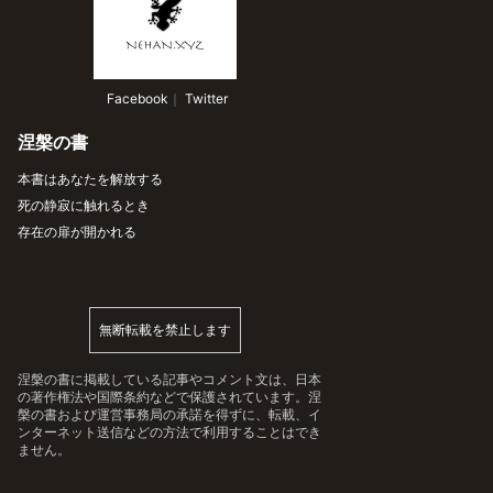
 Facebook
｜
 Twitter
涅槃の書
本書はあなたを解放する
死の静寂に触れるとき
存在の扉が開かれる
無断転載を禁止します
涅槃の書に掲載している記事やコメント文は、日本
の著作権法や国際条約などで保護されています。涅
槃の書および運営事務局の承諾を得ずに、転載、イ
ンターネット送信などの方法で利用することはでき
ません。