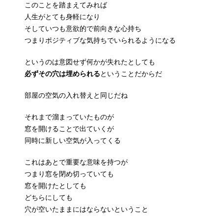
このことを踏まえてみれば
人生がとても身軽になり
そしていつも意欲的で前向きな心持ち
つまりポジティブな気持ちでいられるようになる
というのは意図せず何かが失れたとしても
必ずその穴は埋められる
ということだからだ
部屋の空気の入れ替えと同じだね
それまで溜まっていたものが
窓を開けることで出ていくが
同時に新しい空気が入ってくる
これはあとで重要な意味を持つが
つまり窓を閉め切っていても
窓を開けたとしても
どちらにしても
穴が空いたままにはならないということ