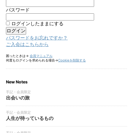
パスワード
ログインしたままにする
パスワードをお忘れですか？
ご入会はこちらから
困ったときは→
会員マニュアル
何度もログインを求められる場合→
Cookieを削除する
New Notes
手記・会員限定
出会いの旅
手記・会員限定
人生が待っているもの
手記・会員限定