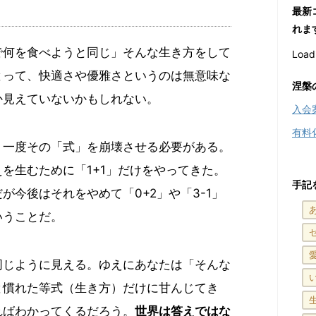
最新
れま
で何を食べようと同じ」そんな生き方をして
Loadi
とって、快適さや優雅さというのは無意味な
涅槃
か見えていないかもしれない。
入会
有料
、一度その「式」を崩壊させる必要がある。
を生むために「1+1」だけをやってきた。
手記
が今後はそれをやめて「0+2」や「3-1」
いうことだ。
同じように見える。ゆえにあなたは「そんな
と慣れた等式（生き方）だけに甘んじてき
ればわかってくるだろう。
世界は答えではな