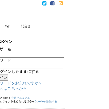
作者
問合せ
ログイン
ザー名
ワード
グインしたままにする
ワードをお忘れですか？
会はこちらから
たときは→
会員マニュアル
ログインを求められる場合→
Cookieを削除する