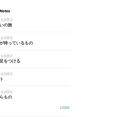
Notes
・会員限定
いの旅
・会員限定
が待っているもの
・会員限定
足をつける
・会員限定
ト
・会員限定
らもの
» more