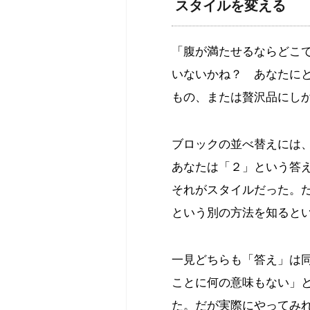
スタイルを変える
「腹が満たせるならどこ
いないかね？ あなたに
もの、または贅沢品にし
ブロックの並べ替えには
あなたは「２」という答え
それがスタイルだった。だ
という別の方法を知ると
一見どちらも「答え」は
ことに何の意味もない」
た。だが実際にやってみ