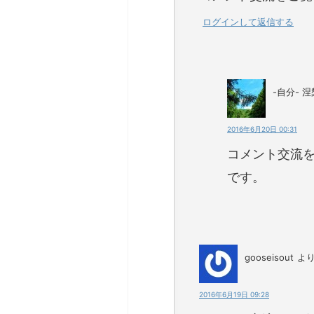
ログインして返信する
-自分- 涅
2016年6月20日 00:31
コメント交流
です。
gooseisout
より
2016年6月19日 09:28