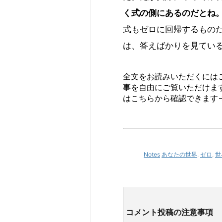
く式の側にあるのだとね
式もゼロに回帰するもの
は、答えばかりを見てい
全文をお読みいただくには
事を自由にご覧いただけま
はこちらから確認できます
Notes
あなたの世界
,
ゼロ
,
世
コメント投稿の注意事項