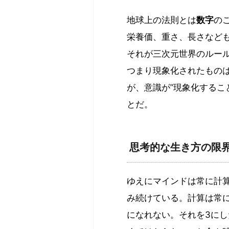
地球上の法則とは
数字
の
栄養価、重さ、長さなども
それが三次元世界のルー
つまり現象化されたもの
が、意識が”現象化するこ
とだ。
思考的な生き方の限
ゆえにマインドは常に計
み続けている。計算は常に
になれない。それを3にし