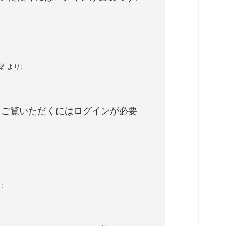
槃
より:
をご覧いただくにはログインが必要
: