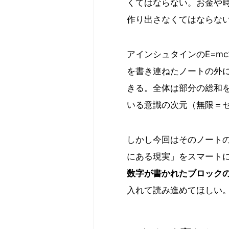
くてはならない。お金や
作り出さなくてはならな
アインシュタインのE=m
を書き連ねたノートの外
きる。全体は部分の総和
いる意識の次元（無限＝
しかし今回はそのノート
にある現実」をスマート
数字が書かれたブロック
入れて読み進めてほしい