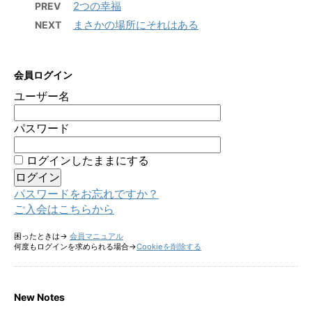
2つの幸福
PREV
まさかの場所にそれはある
NEXT
会員ログイン
ユーザー名
パスワード
ログインしたままにする
パスワードをお忘れですか？
ご入会はこちらから
困ったときは→
会員マニュアル
何度もログインを求められる場合→
Cookieを削除する
New Notes