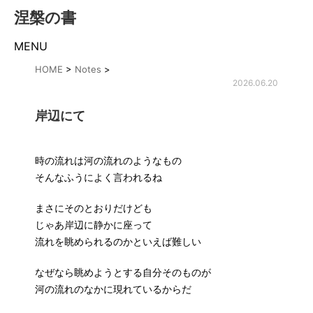
涅槃の書
MENU
HOME
>
Notes
>
2026.06.20
岸辺にて
時の流れは河の流れのようなもの
そんなふうによく言われるね
まさにそのとおりだけども
じゃあ岸辺に静かに座って
流れを眺められるのかといえば難しい
なぜなら眺めようとする自分そのものが
河の流れのなかに現れているからだ