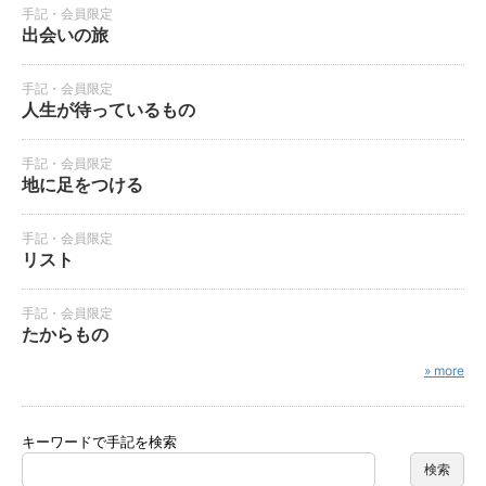
手記・会員限定
出会いの旅
手記・会員限定
人生が待っているもの
手記・会員限定
地に足をつける
手記・会員限定
リスト
手記・会員限定
たからもの
» more
キーワードで手記を検索