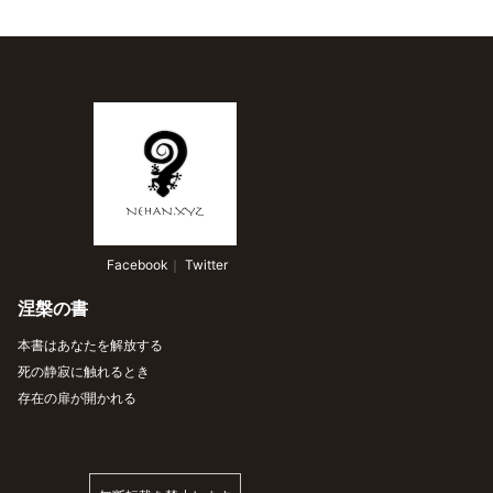
 Facebook
｜
 Twitter
涅槃の書
本書はあなたを解放する
死の静寂に触れるとき
存在の扉が開かれる