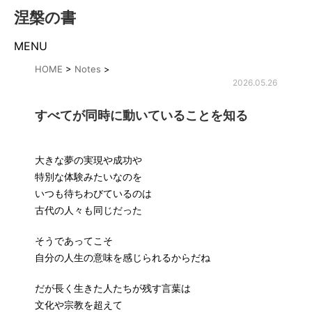
涅槃の書
MENU
HOME
>
Notes
>
2026.05.26
すべてが同時に動いていることを知る
大きな夢の実現や成功や
特別な体験みたいなのを
いつも待ちわびているのは
古代の人々も同じだった
そうであってこそ
自分の人生の意味を感じられるからだね
だが長く生きた人たちが残す言葉は
文化や宗教を超えて