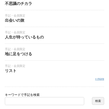
不思議のチカラ
手記・会員限定
出会いの旅
手記・会員限定
人生が待っているもの
手記・会員限定
地に足をつける
手記・会員限定
リスト
» more
キーワードで手記を検索