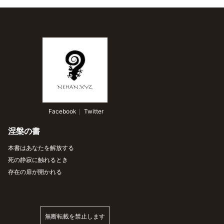
 Facebook
｜
 Twitter
涅槃の書
本書はあなたを解放する
死の静寂に触れるとき
存在の扉が開かれる
無断転載を禁止します