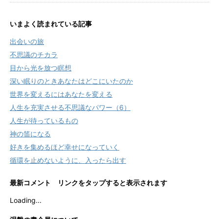
いまよく読まれている記事
出会いの旅
不思議のチカラ
目から光を放つ瞑想
深い眠りのときあなたはどこにいたのか
世界を変えるにはあなたを変える
人生を充実させる不思議なパワー（6）
人生が待っているもの
神の笛になる
好きを集めるほど幸せになっていく
循環を止めないように、入ったら出す
最新コメント リンクをタップすると表示されます
Loading...