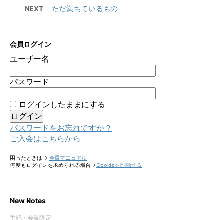
ただ満ちているもの
NEXT
会員ログイン
ユーザー名
パスワード
ログインしたままにする
パスワードをお忘れですか？
ご入会はこちらから
困ったときは→
会員マニュアル
何度もログインを求められる場合→
Cookieを削除する
New Notes
手記・会員限定