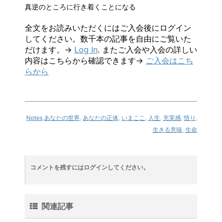
真逆のところに行き着くことになる
全文をお読みいただくにはご入会後にログイン
してください。数千本の記事を自由にご覧いた
だけます。→
Log In
. またご入会や入会の詳しい
内容はこちらから確認できます→
ご入会はこち
らから
Notes
あなたの世界
,
あなたの正体
,
いまここ
,
人生
,
充実感
,
悟り
,
生きる意味
,
生命
コメントを残すにはログインしてください。
関連記事