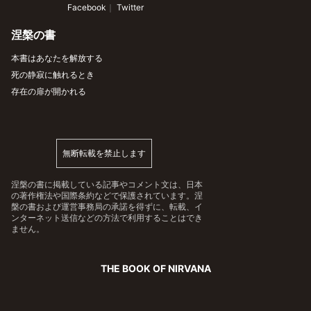
 Facebook
｜
 Twitter
涅槃の書
本書はあなたを解放する
死の静寂に触れるとき
存在の扉が開かれる
無断転載を禁止します
涅槃の書に掲載している記事やコメント文は、日本
の著作権法や国際条約などで保護されています。涅
槃の書および運営事務局の承諾を得ずに、転載、イ
ンターネット送信などの方法で利用することはでき
ません。
THE BOOK OF NIRVANA