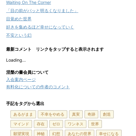
Waiting On The Corner
「目の前がパッと明るくなりました」
目覚めた世界
好きを集めるほど幸せになっていく
不安という幻
最新コメント リンクをタップすると表示されます
Loading...
涅槃の書会員について
入会案内ページ
有料化についての作者のコメント
手記をタグから選出
あるがまま
不幸をやめる
真実
奇跡
創造
マインド
存在
ゼロ
ワンネス
世界
願望実現
神秘
幻想
あなたの世界
幸せになる