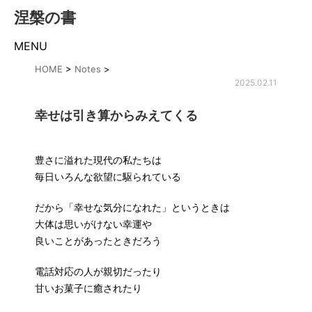
涅槃の書
MENU
HOME
>
Notes
>
2025.02.11
幸せは引き算からみえてくる
豊さに溢れた現代の私たちは
毎日いろんな欲望に駆られている
だから「幸せな気分になれた」というときは
大体は思いがけない幸運や
良いことがあったときだろう
電話対応の人が親切だったり
甘いお菓子に癒されたり