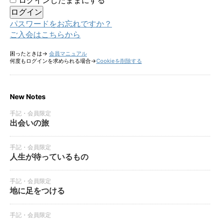
ログインしたままにする
パスワードをお忘れですか？
ご入会はこちらから
困ったときは→
会員マニュアル
何度もログインを求められる場合→
Cookieを削除する
New Notes
手記・会員限定
出会いの旅
手記・会員限定
人生が待っているもの
手記・会員限定
地に足をつける
手記・会員限定