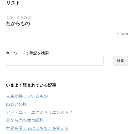
リスト
手記・会員限定
たからもの
» more
キーワードで手記を検索
いまよく読まれている記事
人生が待っているもの
出会いの旅
アー・ユー・エクスペリエンスト？
目から光を放つ瞑想
世界を変えるにはあなたを変える