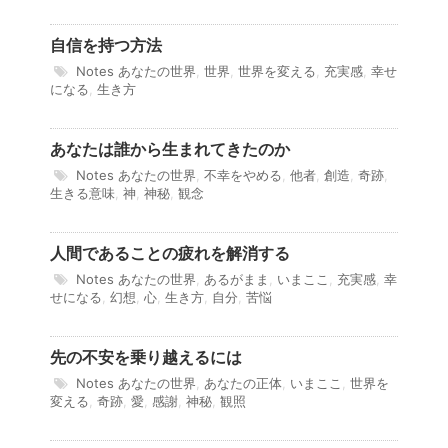
自信を持つ方法
Notes
あなたの世界
,
世界
,
世界を変える
,
充実感
,
幸せ
になる
,
生き方
あなたは誰から生まれてきたのか
Notes
あなたの世界
,
不幸をやめる
,
他者
,
創造
,
奇跡
,
生きる意味
,
神
,
神秘
,
観念
人間であることの疲れを解消する
Notes
あなたの世界
,
あるがまま
,
いまここ
,
充実感
,
幸
せになる
,
幻想
,
心
,
生き方
,
自分
,
苦悩
先の不安を乗り越えるには
Notes
あなたの世界
,
あなたの正体
,
いまここ
,
世界を
変える
,
奇跡
,
愛
,
感謝
,
神秘
,
観照