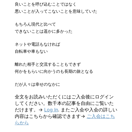
良いことを呼び込むことではなく
悪いことが入ってこないことを意味していた
もちろん現代と比べて
できないことは遥かに多かった
ネットや電話もなければ
自転車や車もない
離れた相手と交流することもできず
何かをもらいに向かうのも長期の旅となる
だが人々は幸せのなかに
全文をお読みいただくにはご入会後にログイン
してください。数千本の記事を自由にご覧いた
だけます。→
Log In
. またご入会や入会の詳しい
内容はこちらから確認できます→
ご入会はこち
らから