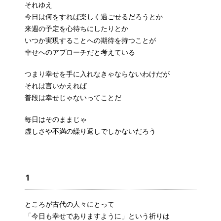
それゆえ
今日は何をすれば楽しく過ごせるだろうとか
来週の予定を心待ちにしたりとか
いつか実現することへの期待を持つことが
幸せへのアプローチだと考えている
つまり幸せを手に入れなきゃならないわけだが
それは言いかえれば
普段は幸せじゃないってことだ
毎日はそのままじゃ
虚しさや不満の繰り返しでしかないだろう
1
ところが古代の人々にとって
「今日も幸せでありますように」という祈りは