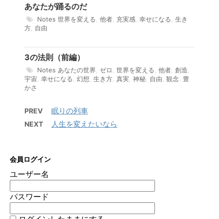
あなたが踊るのだ
Notes
世界を変える
,
他者
,
充実感
,
幸せになる
,
生き
方
,
自由
3の法則（前編）
Notes
あなたの世界
,
ゼロ
,
世界を変える
,
他者
,
創造
,
宇宙
,
幸せになる
,
幻想
,
生き方
,
真実
,
神秘
,
自由
,
観念
,
豊
かさ
眠りの列車
PREV
人生を変えたいなら
NEXT
会員ログイン
ユーザー名
パスワード