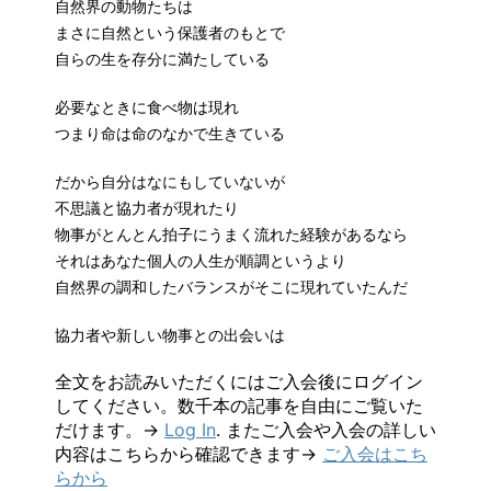
自然界の動物たちは
まさに自然という保護者のもとで
自らの生を存分に満たしている
必要なときに食べ物は現れ
つまり命は命のなかで生きている
だから自分はなにもしていないが
不思議と協力者が現れたり
物事がとんとん拍子にうまく流れた経験があるなら
それはあなた個人の人生が順調というより
自然界の調和したバランスがそこに現れていたんだ
協力者や新しい物事との出会いは
全文をお読みいただくにはご入会後にログイン
してください。数千本の記事を自由にご覧いた
だけます。→
Log In
. またご入会や入会の詳しい
内容はこちらから確認できます→
ご入会はこち
らから