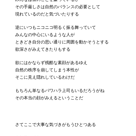
その手厳しさは自然のバランスの必要として
現れているのだと気づいたりする
逆にいつもニコニコ明るく振る舞っていて
みんなの中心にいるような人が
ときどき自分の思い通りに周囲を動かそうとする
欲深さがみえてきたりもする
欲にはかならず残酷な素顔があるゆえ
自然の秩序を崩してしまう本性が
そこに見え隠れしているわけだ
もちろん単なるパワハラ上司もいるだろうがね
その本当の顔がみえるということだ
さてここで大事な気づきがもうひとつある