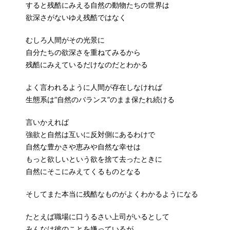
すると残酷にみえる自然の動物たちの世界は
欲深さがないゆえ残酷ではなく
むしろ人間がその光景に
自分たちの欲深さを重ねてみるから
残酷にみえているだけなのだとわかる
よく言われるように人間が存在しなければ
生態系は”自然のバランス”のまま保たれ続ける
言いかえれば
強欲と自然は互いに反対側にあるわけで
自然な豊かさや恵みや自然な幸せは
もっと欲しいという欲を捨て去ったときに
自然にそこにみえてくるものとなる
そしてまた本当に残酷なものがよくわかるようになる
たとえば職場に口うるさい上司がいるとして
みんなは彼のことを嫌っているが