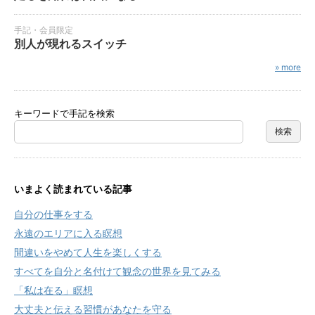
手記・会員限定
別人が現れるスイッチ
» more
キーワードで手記を検索
いまよく読まれている記事
自分の仕事をする
永遠のエリアに入る瞑想
間違いをやめて人生を楽しくする
すべてを自分と名付けて観念の世界を見てみる
「私は在る」瞑想
大丈夫と伝える習慣があなたを守る