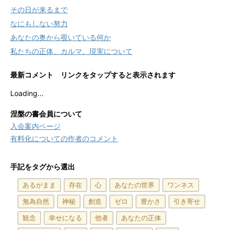
その日が来るまで
なにもしない努力
あなたの奥から覗いている何か
私たちの正体、カルマ、現実について
最新コメント リンクをタップすると表示されます
Loading...
涅槃の書会員について
入会案内ページ
有料化についての作者のコメント
手記をタグから選出
あるがまま
存在
心
あなたの世界
ワンネス
無為自然
神秘
創造
ゼロ
豊かさ
引き寄せ
観念
幸せになる
他者
あなたの正体