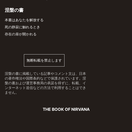
涅槃の書
本書はあなたを解放する
死の静寂に触れるとき
存在の扉が開かれる
無断転載を禁止します
涅槃の書に掲載している記事やコメント文は、日本
の著作権法や国際条約などで保護されています。涅
槃の書および運営事務局の承諾を得ずに、転載、イ
ンターネット送信などの方法で利用することはでき
ません。
THE BOOK OF NIRVANA