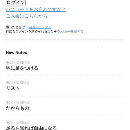
パスワードをお忘れですか？
ご入会はこちらから
困ったときは→
会員マニュアル
何度もログインを求められる場合→
Cookieを削除する
New Notes
手記・会員限定
地に足をつける
手記・会員限定
リスト
手記・会員限定
たからもの
手記・会員限定
足るを知れば自由になる