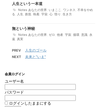
人生という一本道
Notes
あなたの世界
,
いまここ
,
ワンネス
,
不幸をやめ
る
,
人生
,
創造
,
執着
,
宇宙
,
心
,
悟り
,
生き方
無という神秘
Notes
あなたの世界
,
ゼロ
,
他者
,
宇宙
,
循環
,
意識
,
永
遠
,
真実
人生のゴール
PREV
未来と"いま"
NEXT
会員ログイン
ユーザー名
パスワード
ログインしたままにする