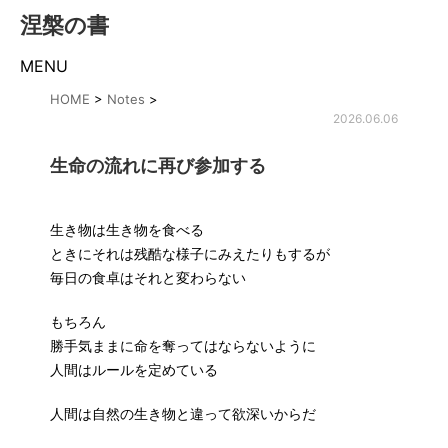
涅槃の書
MENU
HOME
>
Notes
>
2026.06.06
生命の流れに再び参加する
生き物は生き物を食べる
ときにそれは残酷な様子にみえたりもするが
毎日の食卓はそれと変わらない
もちろん
勝手気ままに命を奪ってはならないように
人間はルールを定めている
人間は自然の生き物と違って欲深いからだ