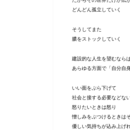
どんどん孤立していく
そうしてまた
膿をストックしていく
建設的な人生を望むなら
あらゆる方面で「自分自
いい面をぶら下げて
社会と接する必要などな
怒りたいときは怒り
憎しみをぶつけるときは
優しい気持ちが込み上げ