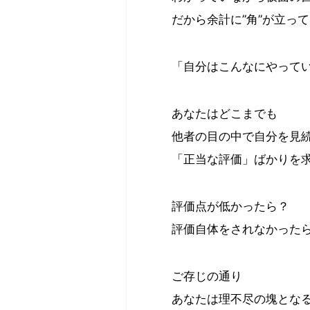
だから余計に”角”が立っ
「自分はこんなにやって
あなたはどこまでも
他者の目の中で自分を見
「正当な評価」ばかりを
評価点が低かったら？
評価自体をされなかった
ご存じの通り
あなたは理不尽の塊とな