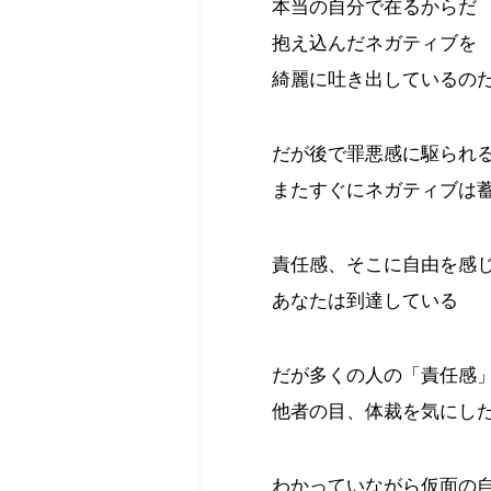
本当の自分で在るからだ
抱え込んだネガティブを
綺麗に吐き出しているの
だが後で罪悪感に駆られ
またすぐにネガティブは
責任感、そこに自由を感
あなたは到達している
だが多くの人の「責任感
他者の目、体裁を気にし
わかっていながら仮面の