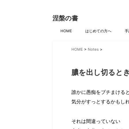
涅槃の書
HOME
はじめての方へ
手
HOME
>
Notes
>
膿を出し切ると
誰かに愚痴をブチまける
気分がすっとするかもし
それは間違っていない