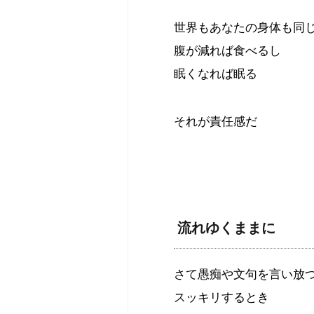
世界もあなたの身体も同
腹が減れば食べるし
眠くなれば眠る
それが責任感だ
流れゆくままに
さて愚痴や文句を言い放
スッキリするとき