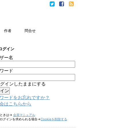
作者
問合せ
ログイン
ザー名
ワード
グインしたままにする
ワードをお忘れですか？
会はこちらから
たときは→
会員マニュアル
ログインを求められる場合→
Cookieを削除する