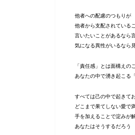
他者への配慮のつもりが
他者から支配されている
言いたいことがあるなら
気になる異性がいるなら
「責任感」とは面構えの
あなたの中で湧き起こる
すべては己の中で起きて
どこまで果てしない愛で
手を加えることで淀みが
あなたはそうするだろう