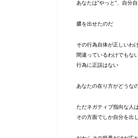
あなたは”やっと”、自分
膿を出せたのだ
その行為自体が正しいわ
間違っているわけでもな
行為に正誤はない
あなたの在り方がどうな
ただネガティブ指向な人
その方面でしか自分を出
だからその世界だけが広