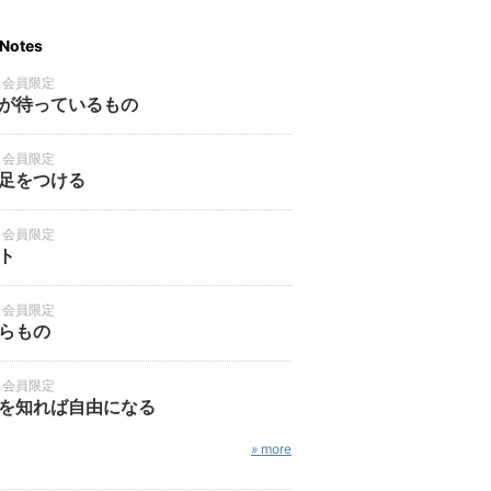
Notes
・会員限定
が待っているもの
・会員限定
足をつける
・会員限定
ト
・会員限定
らもの
・会員限定
を知れば自由になる
» more