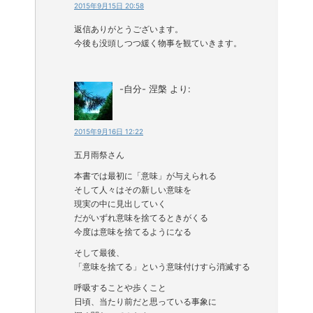
2015年9月15日 20:58
返信ありがとうございます。
今後も没頭しつつ緩く物事を観ていきます。
-自分- 涅槃
より:
2015年9月16日 12:22
五月雨祭さん
本書では最初に「意味」が与えられる
そして人々はその新しい意味を
現実の中に見出していく
だがいずれ意味を捨てるときがくる
今度は意味を捨てるようになる
そして最後、
「意味を捨てる」という意味付けすら消滅する
呼吸することや歩くこと
日頃、当たり前だと思っている事象に