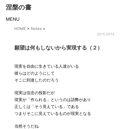
涅槃の書
MENU
HOME
>
Notes
>
2015.09.14
願望は何もしないから実現する（２）
現実を自由に生きている人達がいる
彼らはどのようにして
そこに到達したのだろう
現実は信念の投影だが
現実が「作られる」というのは語弊があり
正しくは「そう見えている」である
つまりそこに見えているものが現実となる
当然そうだね