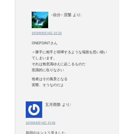
-自分- 涅槃
より:
2015年9月14日 22:33
ONEPOINTさん
＞勝手に相手と喧嘩するような場面を思い描い
てしまいます。
それは無意識ゆえに起こるものだ
意識的に在りなさい
他者はその風景となる
実際、そうなのだよ
五月雨祭
より:
2015年9月14日 21:05
前回のエントリ見ました。