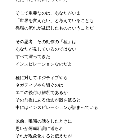
そして重要なのは、あなたがいま
「世界を変えたい」と考えていることも
循環の流れが及ぼしたものということだ
その思考、その動作の「種」は
あなたが発しているのではない
すべて漂ってきた
インスピレーションなのだよ
種に対してポジティブやら
ネガティブやら騒ぐのは
エゴの後付け解釈であるが
その前提にある信念が殻を破ると
中にはインスピレーションが詰まっている
以前、唯識の話をしたときに
思いが阿頼耶識に送られ
それが現象化すると伝えたが