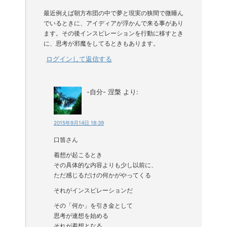
最近例えば朝方布団の中で夢と現実の狭間で微睡ん
でいるときに、アイディアが浮かんで来る事があり
ます。その後インスピレーションを行動に移すとき
に、思考が邪魔をしてるときもあります。
ログインして返信する
-自分- 涅槃
より:
2015年9月14日 18:39
口笛さん
着想が起こるとき
その具体的な内容よりも少し以前に、
ただ感じるだけの何かがやってくる
それがインスピレーションだ
その「何か」を引き金として
思考が連想を始める
それが着想となる