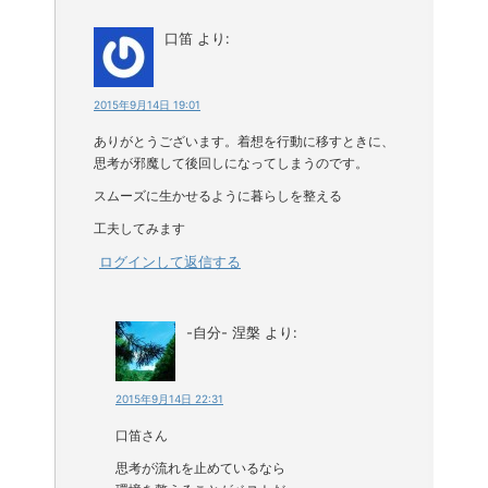
口笛
より:
2015年9月14日 19:01
ありがとうございます。着想を行動に移すときに、
思考が邪魔して後回しになってしまうのです。
スムーズに生かせるように暮らしを整える
工夫してみます
ログインして返信する
-自分- 涅槃
より:
2015年9月14日 22:31
口笛さん
思考が流れを止めているなら