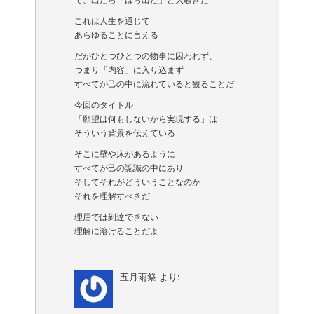
これは人生を通じて
あらゆることに言える
だがひとつひとつの物事に囚われず、
つまり「内容」に入り込まず
すべてが己の中に流れていると観ることだ
今回のタイトル
「願望は何もしないから実現する」は
そういう背景を伝えている
そこに壁や床があるように
すべてが己の認識の中にあり
そしてそれがどういうことなのか
それを理解すべきだ
理屈では到達できない
理解に溶けることだよ
五月雨祭
より: