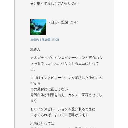
受け取って流した方が良いのか
-自分- 涅槃
より:
2015年9月29日 17:05
鯤さん
＞ネガティブなインスピレーションと言うのも
＞あるでしょうね。少なくともエゴにとって
は。
エゴはインスピレーションを翻訳した後のもの
だから
その見解には正しくない
見解自体が制限を与え、カタチに変容させてし
まう
もしインスピレーションを受け取るままに
生きてみれば、すべてに意味が消える
思考にとっては