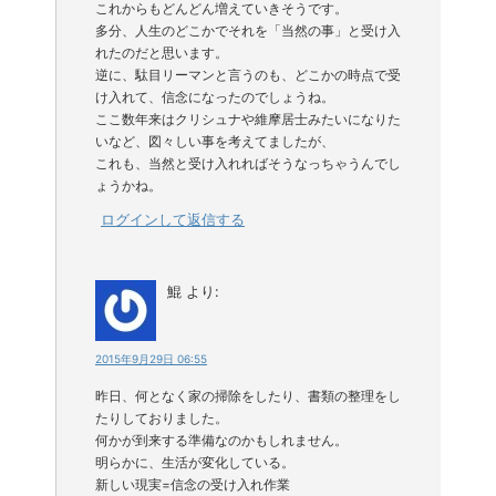
これからもどんどん増えていきそうです。
多分、人生のどこかでそれを「当然の事」と受け入
れたのだと思います。
逆に、駄目リーマンと言うのも、どこかの時点で受
け入れて、信念になったのでしょうね。
ここ数年来はクリシュナや維摩居士みたいになりた
いなど、図々しい事を考えてましたが、
これも、当然と受け入れればそうなっちゃうんでし
ょうかね。
ログインして返信する
鯤
より:
2015年9月29日 06:55
昨日、何となく家の掃除をしたり、書類の整理をし
たりしておりました。
何かが到来する準備なのかもしれません。
明らかに、生活が変化している。
新しい現実=信念の受け入れ作業