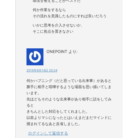
環境を整えることがベストだ
何か作業をするなら
その流れを意識したものにすれば良いだろう
いかに思考を介入させないか、
そこに焦点を置きなさい
ONEPOINT
より:
2015年9月14日 20:24
何かハプニング（だと思っている出来事）があると
勝手に相手と喧嘩するような場面を思い描いてしま
います。
先ほどもそのような出来事があり相手に話をしてみ
ると
きちんとした対応をしてくれました。
以前よりマシになったとはいえまだまだマインドに
掴まれてるなあと反省しました。
ログインして返信する