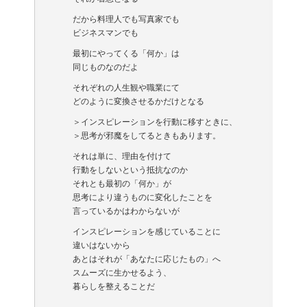
だから料理人でも写真家でも
ビジネスマンでも
最初にやってくる「何か」は
同じものなのだよ
それぞれの人生観や職業にて
どのように変換させるかだけとなる
＞インスピレーションを行動に移すときに、
＞思考が邪魔をしてるときもあります。
それは単に、理由を付けて
行動をしないという抵抗なのか
それとも最初の「何か」が
思考により違うものに変化したことを
言っているかはわからないが
インスピレーションを感じていることに
違いはないから
あとはそれが「あなたに応じたもの」へ
スムーズに生かせるよう、
暮らしを整えることだ