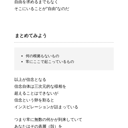
自由を求めるまでもなく
そこにいることが”自由”なのだ
まとめてみよう
何の根拠もないもの
常にここで起こっているもの
以上が信念となる
信念自体は三次元的な様相を
超えることはできないが
信念という卵を割ると
インスピレーションが詰まっている
つまり常に無数の何かが到来していて
あなたはその表層（殻）を