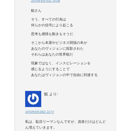
2015年9月15日 10:08
鯤さん
そう、すべての行為は
何らかの信号により起こる
思考も感情も動きもそうだ
そこから本屋やビジネス関係の本が
あなたのヴィジョンに投影された
それらはあなたの世界観だ
現象ではなく、インスピレーションを
感じるようにすることで
あなたはヴィジョンの中で自由に到達する
鯤
より:
2015年9月28日 22:11
私は、駄目リーマンなんですが、資産だけはどんど
ん増えていきます。