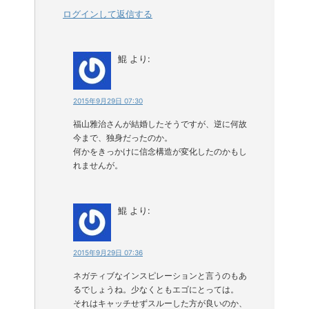
ログインして返信する
鯤
より:
2015年9月29日 07:30
福山雅治さんが結婚したそうですが、逆に何故
今まで、独身だったのか。
何かをきっかけに信念構造が変化したのかもし
れませんが。
鯤
より:
2015年9月29日 07:36
ネガティブなインスピレーションと言うのもあ
るでしょうね。少なくともエゴにとっては。
それはキャッチせずスルーした方が良いのか、