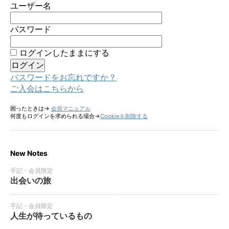
ユーザー名
パスワード
ログインしたままにする
パスワードをお忘れですか？
ご入会はこちらから
困ったときは→
会員マニュアル
何度もログインを求められる場合→
Cookieを削除する
New Notes
手記・会員限定
出会いの旅
手記・会員限定
人生が待っているもの