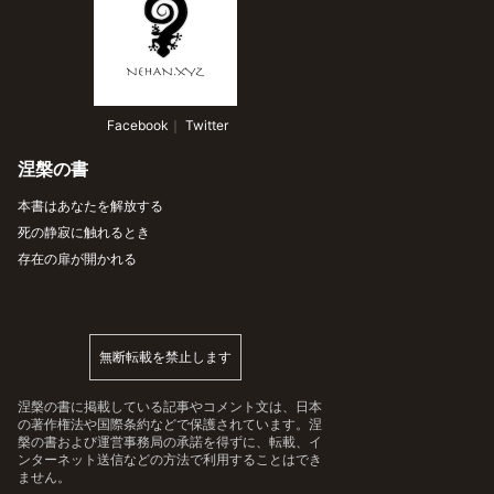
 Facebook
｜
 Twitter
涅槃の書
本書はあなたを解放する
死の静寂に触れるとき
存在の扉が開かれる
無断転載を禁止します
涅槃の書に掲載している記事やコメント文は、日本
の著作権法や国際条約などで保護されています。涅
槃の書および運営事務局の承諾を得ずに、転載、イ
ンターネット送信などの方法で利用することはでき
ません。