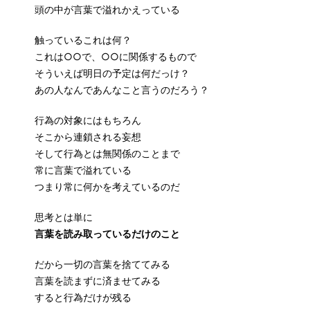
頭の中が言葉で溢れかえっている
触っているこれは何？
これは○○で、○○に関係するもので
そういえば明日の予定は何だっけ？
あの人なんであんなこと言うのだろう？
行為の対象にはもちろん
そこから連鎖される妄想
そして行為とは無関係のことまで
常に言葉で溢れている
つまり常に何かを考えているのだ
思考とは単に
言葉を読み取っているだけのこと
だから一切の言葉を捨ててみる
言葉を読まずに済ませてみる
すると行為だけが残る