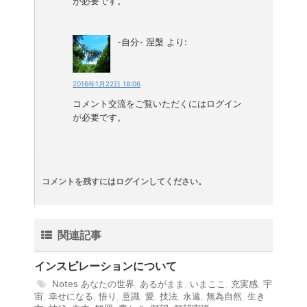
が必要です。
-自分- 涅槃
より:
2016年1月22日 18:06
コメント交流をご覧いただくにはログイン
が必要です。
コメントを残すにはログインしてください。
関連記事
インスピレーションについて
Notes
あなたの世界
,
あるがまま
,
いまここ
,
充実感
,
宇
宙
,
幸せになる
,
悟り
,
意識
,
愛
,
技法
,
永遠
,
無為自然
,
生き