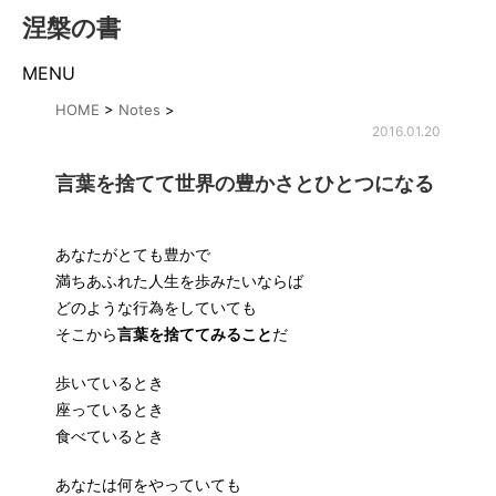
涅槃の書
MENU
HOME
>
Notes
>
2016.01.20
言葉を捨てて世界の豊かさとひとつになる
あなたがとても豊かで
満ちあふれた人生を歩みたいならば
どのような行為をしていても
そこから
言葉を捨ててみること
だ
歩いているとき
座っているとき
食べているとき
あなたは何をやっていても