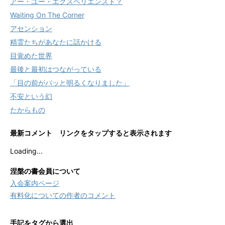
アー・ユー・エクスペリエンスト？
Waiting On The Corner
アセンション
精霊たちがあなたに話かける
目覚めた世界
最後と最初はつながっている
「目の前がパッと明るくなりました」
不安という幻
たからもの
最新コメント リンクをタップすると表示されます
Loading...
涅槃の書会員について
入会案内ページ
有料化についての作者のコメント
手記をタグから選出