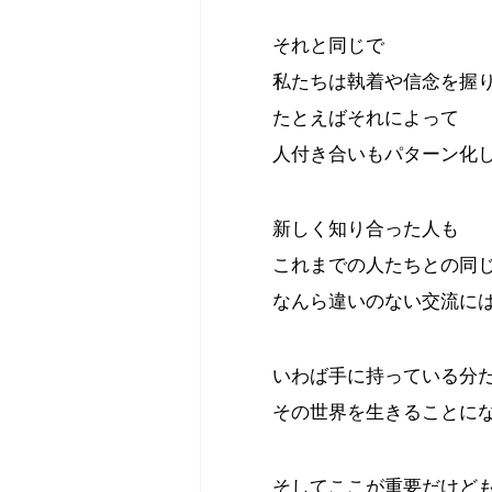
それと同じで
私たちは執着や信念を握
たとえばそれによって
人付き合いもパターン化
新しく知り合った人も
これまでの人たちとの同
なんら違いのない交流に
いわば手に持っている分
その世界を生きることに
そしてここが重要だけど