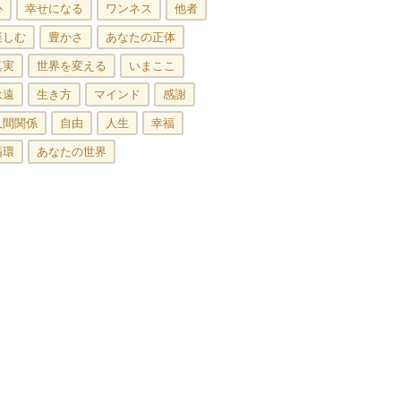
心
幸せになる
ワンネス
他者
楽しむ
豊かさ
あなたの正体
真実
世界を変える
いまここ
永遠
生き方
マインド
感謝
人間関係
自由
人生
幸福
循環
あなたの世界