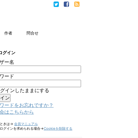
作者
問合せ
ログイン
ザー名
ワード
グインしたままにする
ワードをお忘れですか？
会はこちらから
たときは→
会員マニュアル
ログインを求められる場合→
Cookieを削除する