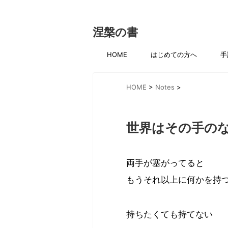
涅槃の書
HOME
はじめての方へ
手
HOME
>
Notes
>
世界はその手の
両手が塞がってると
もうそれ以上に何かを持
持ちたくても持てない