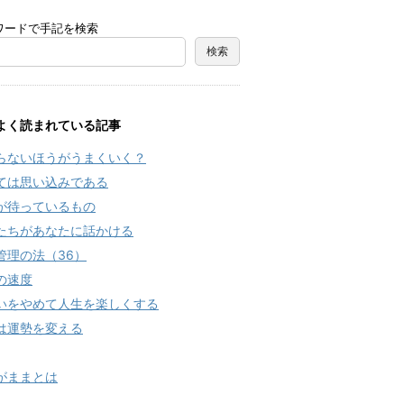
ワードで手記を検索
よく読まれている記事
らないほうがうまくいく？
ては思い込みである
が待っているもの
たちがあなたに話かける
管理の法（36）
の速度
いをやめて人生を楽しくする
は運勢を変える
がままとは