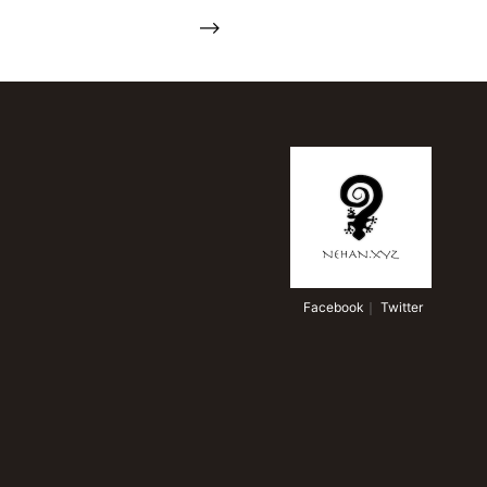
-->
 Facebook
｜
 Twitter