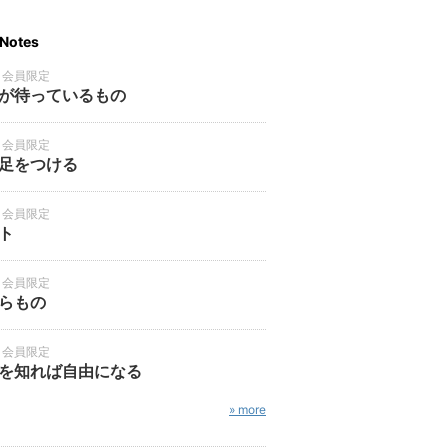
Notes
・会員限定
が待っているもの
・会員限定
足をつける
・会員限定
ト
・会員限定
らもの
・会員限定
を知れば自由になる
» more