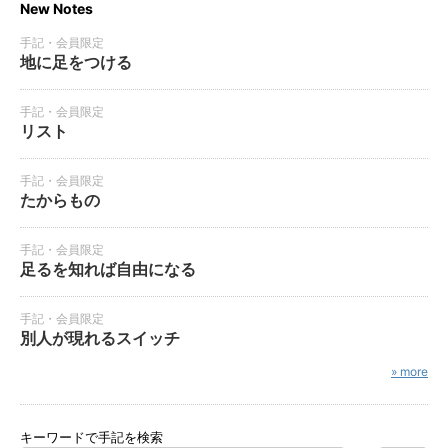
New Notes
手記・会員限定
地に足をつける
手記・会員限定
リスト
手記・会員限定
たからもの
手記・会員限定
足るを知れば自由になる
手記・会員限定
別人が現れるスイッチ
» more
キーワードで手記を検索