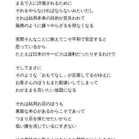
まるで人に評価されるために
それをやらなければならないみたいだし
それは結局本来の目的が見失われて
義務のように嫌々やらざるを得なくなる
実際そんなことに耐えてこそ平和で安定すると
思っているから
たとえば日本のサービスは過剰だったりするわけで
そしてまさに
そのような「おもてなし」が定着してるがゆえに
お客さんのほうもまた勘違いしてしまって
わがままを言いたい放題になる
それは結局お店のほうも
裏腹な本心があるからこそであって
つまり店を保たせたいからと
低い腰を演じているにすぎない