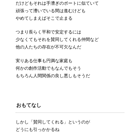
だけどもそれは手漕ぎのボートに似ていて
頑張って漕いでいる間は進むけども
やめてしまえばそこで止まる
つまり長らく平和で安定するには
少なくてもそれを賛同してくれる仲間など
他の人たちの存在が不可欠なんだ
実りある仕事も円満な家庭も
何かの創作活動でもなんでもそう
もちろん人間関係の良し悪しもそうだ
おもてなし
しかし「賛同してくれる」というのが
どうにも引っかかるね