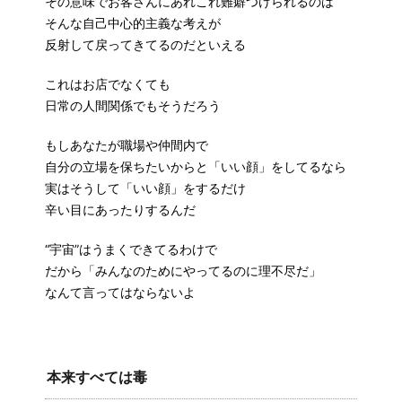
その意味でお客さんにあれこれ難癖つけられるのは
そんな自己中心的主義な考えが
反射して戻ってきてるのだといえる
これはお店でなくても
日常の人間関係でもそうだろう
もしあなたが職場や仲間内で
自分の立場を保ちたいからと「いい顔」をしてるなら
実はそうして「いい顔」をするだけ
辛い目にあったりするんだ
“宇宙”はうまくできてるわけで
だから「みんなのためにやってるのに理不尽だ」
なんて言ってはならないよ
本来すべては毒