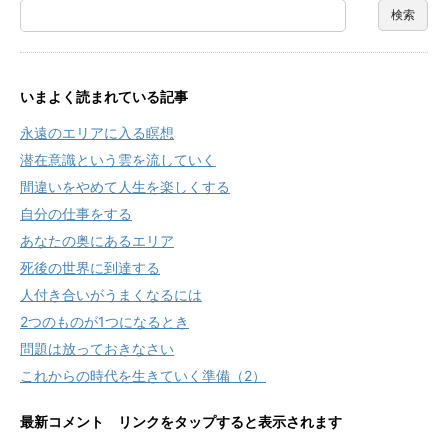
いまよく読まれている記事
永遠のエリアに入る瞑想
潜在意識という雲を流していく
間違いをやめて人生を楽しくする
自分の仕事をする
あなたの奥にあるエリア
死後の世界に到達する
人付き合いがうまくなるには
2つのものが1つになるとき
問題は放っておきなさい
これからの時代を生きていく準備（2）
最新コメント リンクをタップすると表示されます