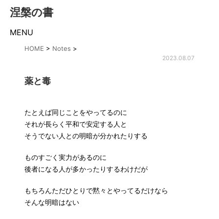
涅槃の書
MENU
HOME
>
Notes
>
2023.08.07
薬と毒
たとえば同じことをやってるのに
それが長らく平和で安定する人と
そうでない人との明暗が分かれたりする
ものすごく実力があるのに
後者になる人が多かったりするわけだが
もちろんただひとりで黙々とやってるだけなら
そんな明暗はない