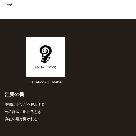
-->
 Facebook
｜
 Twitter
涅槃の書
本書はあなたを解放する
死の静寂に触れるとき
存在の扉が開かれる