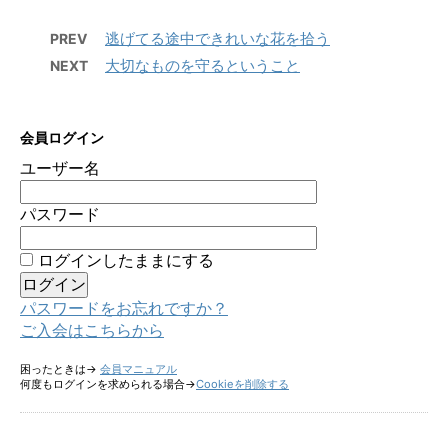
逃げてる途中できれいな花を拾う
PREV
大切なものを守るということ
NEXT
会員ログイン
ユーザー名
パスワード
ログインしたままにする
パスワードをお忘れですか？
ご入会はこちらから
困ったときは→
会員マニュアル
何度もログインを求められる場合→
Cookieを削除する