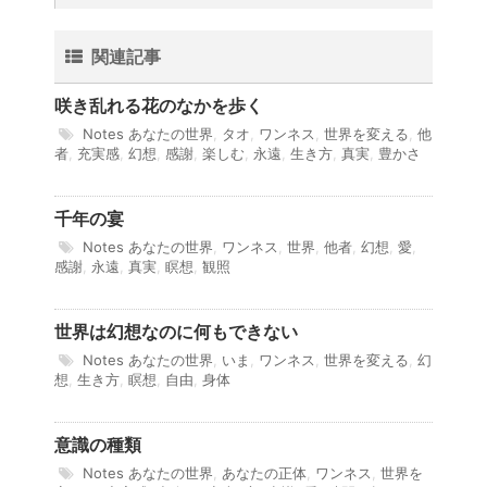
関連記事
咲き乱れる花のなかを歩く
Notes
あなたの世界
,
タオ
,
ワンネス
,
世界を変える
,
他
者
,
充実感
,
幻想
,
感謝
,
楽しむ
,
永遠
,
生き方
,
真実
,
豊かさ
千年の宴
Notes
あなたの世界
,
ワンネス
,
世界
,
他者
,
幻想
,
愛
,
感謝
,
永遠
,
真実
,
瞑想
,
観照
世界は幻想なのに何もできない
Notes
あなたの世界
,
いま
,
ワンネス
,
世界を変える
,
幻
想
,
生き方
,
瞑想
,
自由
,
身体
意識の種類
Notes
あなたの世界
,
あなたの正体
,
ワンネス
,
世界を