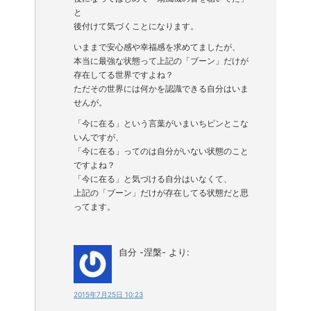
と
後付けて気づくことになります。
いままで安心感や幸福感を求めてましたが、
本当に最強な状態って上記の「ブーン」だけが
存在してる世界ですよね？
ただその世界には何かを認識できる自分はいま
せんが。
「今に在る」という言葉がいまいちピンとこな
いんですが、
「今に在る」ってのは自分がいない状態のこと
ですよね？
「今に在る」と気づける自分はいなくて、
上記の「ブーン」だけが存在してる状態だと思
ってます。
自分 -涅槃-
より:
2015年7月25日 10:23