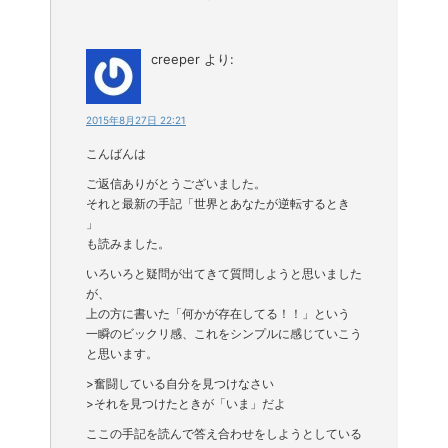
creeper
より:
2015年8月27日 22:21
こんばんは
ご返信ありがとうございました。
それと最新の手記「世界とあなたが逆転するとき
」
も読みました。
いろいろと疑問が出てきて質問しようと思いました
が、
上の方に書いた「何かが存在してる！！」という
一瞬のビックリ感、これをシンプルに感じていこう
と思います。
>奮闘している自分を見つけなさい
>それを見つけたときが「いま」だよ
ここの手記を読んで答え合わせをしようとしている