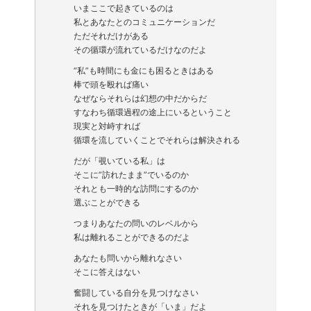
いまここで起きているのは
私とあなたとのコミュニケーションだ
ただそれだけがある
その循環が流れているだけなのだよ
“私”も時間にも金にも困るときはある
棒で頭を殴れば痛い
なぜならそれらは幻想の中だからだ
すなわち循環過程の途上にいるということ
現実と対峙すれば
循環を流していくことでそれらは解決される
だが「覗いている私」は
そこに”訪れたまま”でいるのか
それとも一時的な訪問にするのか
選ぶことができる
つまりあなたの問いのレベルから
私は離れることができるのだよ
あなたも問いから離れなさい
そこに答えはない
奮闘している自分を見つけなさい
それを見つけたときが「いま」だよ