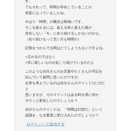
す。
でもそれって、時間が存在していることが
前提になっていましたね。
やはり「時間」の概念は根強いです。
そこを超えるには、超える前と超えた後が
存在しない「今」に在り続けるしかないのかな。
（在り続けるって言い方も時間か）
記憶をつかんでる間はどうしようもないですよね。
>広がるのではなく
>常に新しいものが起こり続けているのだよ
このような自分さんのお言葉やたくさんの手記を
読んでいて疑問に思ったのですが、
文章を考えているのは自分さんのマインド(エゴ)だ
と
思いますが、そのマインドはある時を境に何か
ガラッと変化したのでしょうか？
自分さんのマインドは、「時間は幻想だ」という
認識を、なぜ素直に受け入れたのでしょうか？
ログインして返信する