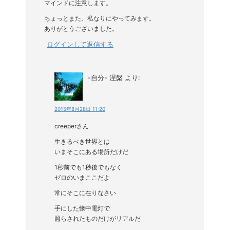
マインドに注意します。
ちょっとまた、私なりにやってみます。
ありがとうございました。
ログインして返信する
-自分- 涅槃
より:
2015年8月28日 11:20
creeperさん
生きるべき世界とは
いまそこにある場所だけだ
1秒前でも1秒後でもなく
ゼロのいまここだよ
常にそこに在りなさい
手にした懐中電灯で
照らされたものだけがリアルだ