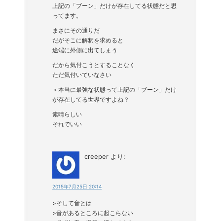
上記の「ブーン」だけが存在してる状態だと思
ってます。
まさにその通りだ
だがそこに解釈を求めると
途端に外側に出てしまう
だから気付こうとすることなく
ただ気付いていなさい
＞本当に最強な状態って上記の「ブーン」だけ
が存在してる世界ですよね？
素晴らしい
それでいい
creeper
より:
2015年7月25日 20:14
>そして音とは
>音があるところに起こらない