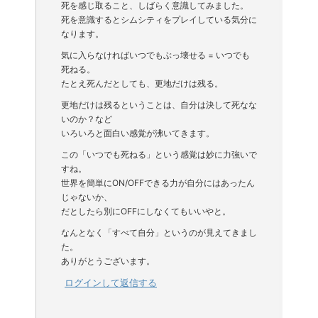
死を感じ取ること、しばらく意識してみました。
死を意識するとシムシティをプレイしている気分に
なります。
気に入らなければいつでもぶっ壊せる = いつでも
死ねる。
たとえ死んだとしても、更地だけは残る。
更地だけは残るということは、自分は決して死なな
いのか？など
いろいろと面白い感覚が沸いてきます。
この「いつでも死ねる」という感覚は妙に力強いで
すね。
世界を簡単にON/OFFできる力が自分にはあったん
じゃないか、
だとしたら別にOFFにしなくてもいいやと。
なんとなく「すべて自分」というのが見えてきまし
た。
ありがとうございます。
ログインして返信する