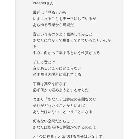
creeperさん
最近は「見る」から
いまに入ることをテーマにしているが
あらゆる五感から可能だ
音というものをよく観察してみると
あなたに向かって集まってきていることがわか
る
中心に向かって集まるという性質がある
そして音とは
音があるところに起こらない
必ず無音の場所に流れてくる
宇宙は真空を許さず
必ず何かで埋めようとするからだ
つまり「あなた」は静寂の空間なのだ
それがどういうことかといえば
あなたはいない、ということになる
何もない空間だからこそ
あなたはあらゆる体験ができるのだよ
>「今に在る」と気づける自分はいなくて、