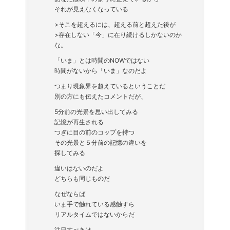
それが見えなくなっている
>そこを超えるには、超える前と超えた後が
>存在しない「今」に在り続けるしかないのか
な。
「いま」とは時間のNOWではない
時間がないから「いま」なのだよ
つまり現象界を超えているということだ
別の方にも伝えたコメントだが、
5分前の光景を思い出してみる
記憶が再生される
つぎに目の前のコップを持つ
その光景と５分前の記憶の違いを
探してみる
違いはないのだよ
どちらも同じものだ
なぜならば
いま手で触れている感触すら
リアルタイムではないからだ
注目すべきは