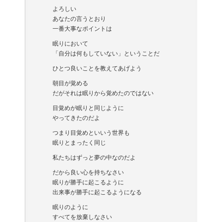
よろしい
あなたの言うとおり
一番大事なポイントは
眠りにおいて
「自分は何もしていない」ということだ
ひとつ良いことを教えてあげよう
朝目が覚める
だがそれは眠りから覚めたのではない
目覚めが眠りと同じように
やってきたのだよ
つまり目覚めといいう世界も
眠りとまったく同じ
私たちはずっと夢の中なのだよ
だから良い心を持ちなさい
眠りが勝手に起こるように
出来事が勝手に起こるようになる
眠りのように
すべてを放棄しなさい