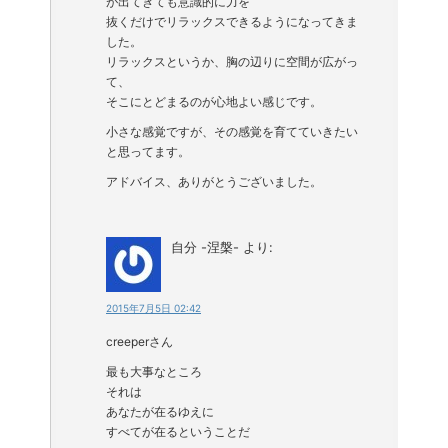
が出てきても意識的に力を
抜くだけでリラックスできるようになってきま
した。
リラックスというか、胸の辺りに空間が広がっ
て、
そこにとどまるのが心地よい感じです。
小さな感覚ですが、その感覚を育てていきたい
と思ってます。
アドバイス、ありがとうございました。
自分 -涅槃-
より:
2015年7月5日 02:42
creeperさん
最も大事なところ
それは
あなたが在るゆえに
すべてが在るということだ