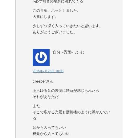
>必ず無音の場所に流れてくる
この言葉、ハッとしました。
大事にします。
少しずつ深く入っていきたいと思います。
ありがとうございました。
自分 -涅槃-
より:
2015年7月26日 18:08
creeperさん
あらゆる音の裏側に静寂が感じられたら
それがあなただ
また
そこで広がる光景も蜃気楼のように浮かんでい
る
音から入ってもいい
視覚から入ってもいい