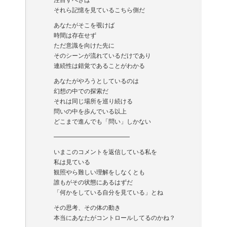
それら記憶を見ているこちら側だ
あなたがそこを覗けば
時間は存在せず
ただ意識を向けた先に
そのシーンが流れているだけであり
連続性は錯覚であることがわかる
あなたがやろうとしているのは
幻想の中での探索だ
それは同じ場所を巡り続ける
問いの中を歩んでいる以上
どこまで進んでも「問い」しかない
————————————–
いまこのコメントを返信している私を
私は見ている
観照やら難しい理解をしなくとも
誰もがその状態にあるはずだ
「何かをしている自分を見ている」とね
その思考、その体の動き
本当にあなたがコントロールしてるのかね？