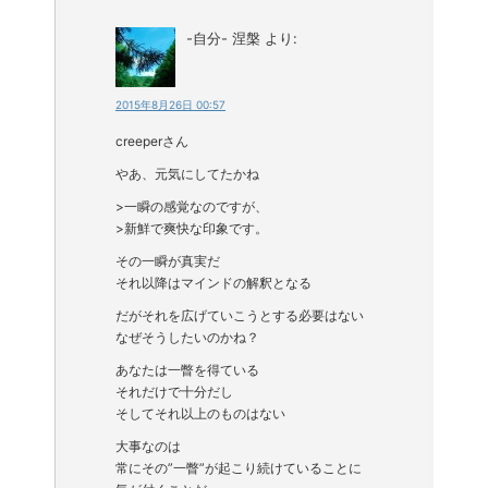
-自分- 涅槃
より:
2015年8月26日 00:57
creeperさん
やあ、元気にしてたかね
>一瞬の感覚なのですが、
>新鮮で爽快な印象です。
その一瞬が真実だ
それ以降はマインドの解釈となる
だがそれを広げていこうとする必要はない
なぜそうしたいのかね？
あなたは一瞥を得ている
それだけで十分だし
そしてそれ以上のものはない
大事なのは
常にその”一瞥”が起こり続けていることに