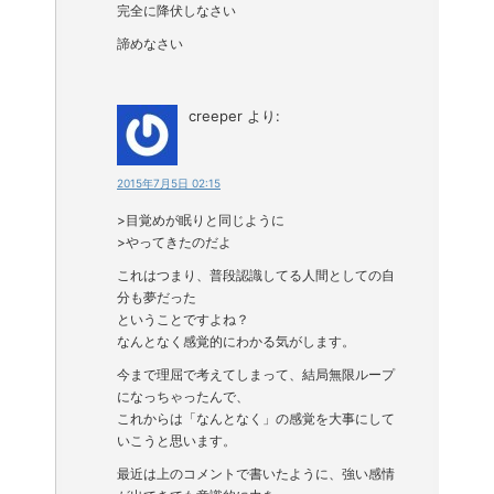
完全に降伏しなさい
諦めなさい
creeper
より:
2015年7月5日 02:15
>目覚めが眠りと同じように
>やってきたのだよ
これはつまり、普段認識してる人間としての自
分も夢だった
ということですよね？
なんとなく感覚的にわかる気がします。
今まで理屈で考えてしまって、結局無限ループ
になっちゃったんで、
これからは「なんとなく」の感覚を大事にして
いこうと思います。
最近は上のコメントで書いたように、強い感情