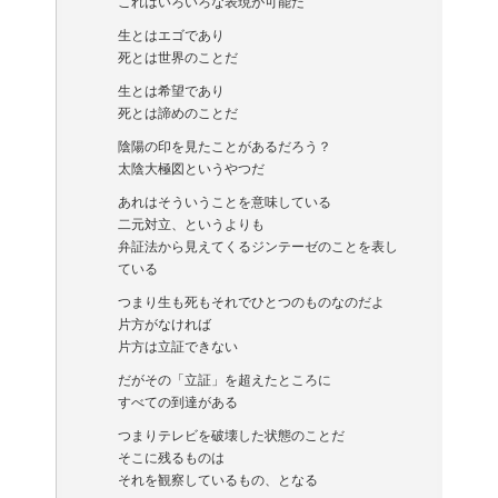
これはいろいろな表現が可能だ
生とはエゴであり
死とは世界のことだ
生とは希望であり
死とは諦めのことだ
陰陽の印を見たことがあるだろう？
太陰大極図というやつだ
あれはそういうことを意味している
二元対立、というよりも
弁証法から見えてくるジンテーゼのことを表し
ている
つまり生も死もそれでひとつのものなのだよ
片方がなければ
片方は立証できない
だがその「立証」を超えたところに
すべての到達がある
つまりテレビを破壊した状態のことだ
そこに残るものは
それを観察しているもの、となる