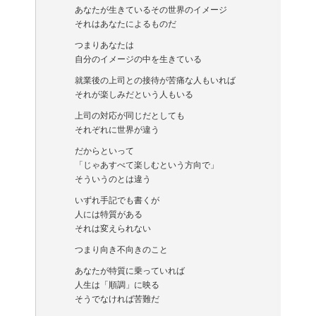
あなたが生きているその世界のイメージ
それはあなたによるものだ
つまりあなたは
自分のイメージの中を生きている
就業後の上司との接待が苦痛な人もいれば
それが楽しみだという人もいる
上司の対応が同じだとしても
それぞれに世界が違う
だからといって
「じゃあすべて楽しむという方向で」
そういうのとは違う
いずれ手記でも書くが
人には特質がある
それは変えられない
つまり向き不向きのこと
あなたが特質に乗っていれば
人生は「順調」に映る
そうでなければ苦難だ