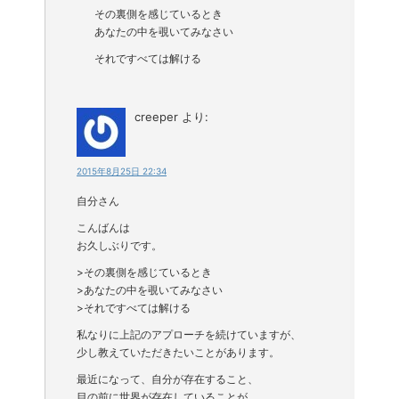
その裏側を感じているとき
あなたの中を覗いてみなさい
それですべては解ける
creeper
より:
2015年8月25日 22:34
自分さん
こんばんは
お久しぶりです。
>その裏側を感じているとき
>あなたの中を覗いてみなさい
>それですべては解ける
私なりに上記のアプローチを続けていますが、
少し教えていただきたいことがあります。
最近になって、自分が存在すること、
目の前に世界が存在していることが