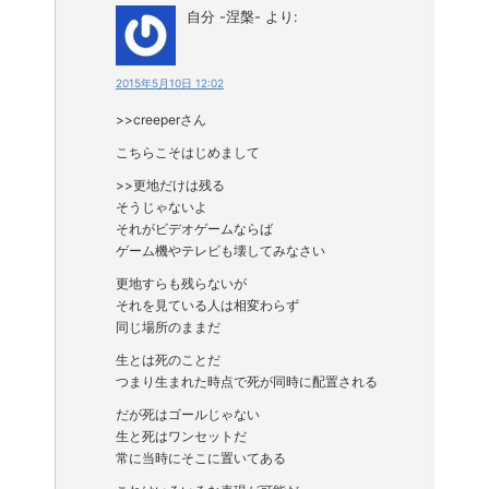
自分 -涅槃-
より:
2015年5月10日 12:02
>>creeperさん
こちらこそはじめまして
>>更地だけは残る
そうじゃないよ
それがビデオゲームならば
ゲーム機やテレビも壊してみなさい
更地すらも残らないが
それを見ている人は相変わらず
同じ場所のままだ
生とは死のことだ
つまり生まれた時点で死が同時に配置される
だが死はゴールじゃない
生と死はワンセットだ
常に当時にそこに置いてある