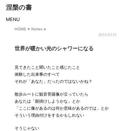
涅槃の書
MENU
HOME
>
Notes
>
2014.02.15
世界が暖かい光のシャワーになる
見てきたこと聞いたこと感じたこと
体験した出来事のすべて
それが「あなた」だったのではないかね？
散歩ルートに観音菩薩像が立っていたら
あなたは「願掛けしようかな」とか
「ここに像があるのは何か意味があるのでは」とか
そういう理由付けをするかもしれない
そうじゃない