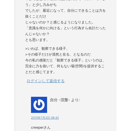
う」と少し力みがち
でしたが、最近になって、自分にできることは力を
抜くことだけ
じゃないのか？と感じるようになりました。
「意識を何かに向ける」という行為すら余計だった
んじゃないか？
とも思います。
>いわば、観察できる様子、
>その様子だけが漠然と在る、となるのだ
今の私の感覚だと「観察できる様子」というのは、
完全に力を抜いて、何もない場(空間)を提供するこ
とだと感じてます。
ログインして返信する
自分 -涅槃-
より:
2015年7月2日 08:42
creeperさん