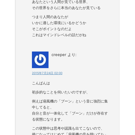
あなたという人間が見ている世界、
その世界をさらに本当のあなたが見ている
つまり人間のあなたが
いかに適した環境にいるかどうか
そこがポイントなのだよ
これはマインドレベルの話だがね
creeper
より:
2015年7月24日 02:00
こんばんは
初歩的なことを伺いたいのですが、
例えば扇風機の「ブーン」という音に強烈に集
中してると、
自分と音が一体化して「ブーン」だけが存在す
る状態になります。
この状態中は思考や認識も出てこないので、
後になってはじめて「扇風機の音を聴いてた」