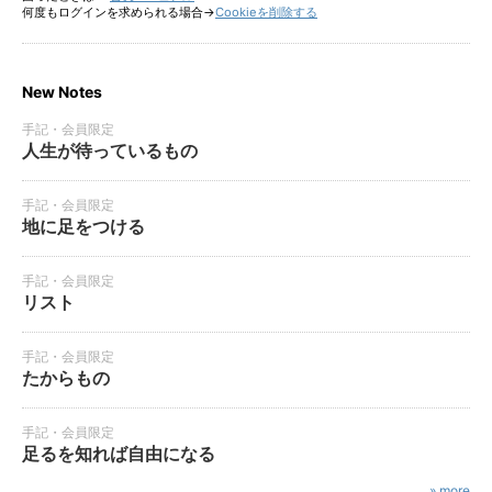
何度もログインを求められる場合→
Cookieを削除する
New Notes
手記・会員限定
人生が待っているもの
手記・会員限定
地に足をつける
手記・会員限定
リスト
手記・会員限定
たからもの
手記・会員限定
足るを知れば自由になる
» more