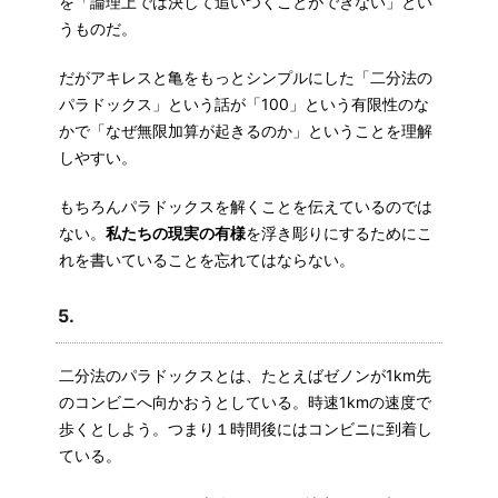
を「論理上では決して追いつくことができない」とい
うものだ。
だがアキレスと亀をもっとシンプルにした「二分法の
パラドックス」という話が「100」という有限性のな
かで「なぜ無限加算が起きるのか」ということを理解
しやすい。
もちろんパラドックスを解くことを伝えているのでは
ない。
私たちの現実の有様
を浮き彫りにするためにこ
れを書いていることを忘れてはならない。
5.
二分法のパラドックスとは、たとえばゼノンが1km先
のコンビニへ向かおうとしている。時速1kmの速度で
歩くとしよう。つまり１時間後にはコンビニに到着し
ている。