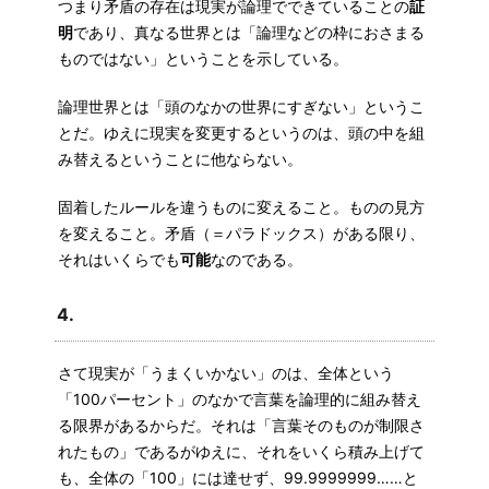
つまり矛盾の存在は現実が論理でできていることの
証
明
であり、真なる世界とは「論理などの枠におさまる
ものではない」ということを示している。
論理世界とは「頭のなかの世界にすぎない」というこ
とだ。ゆえに現実を変更するというのは、頭の中を組
み替えるということに他ならない。
固着したルールを違うものに変えること。ものの見方
を変えること。矛盾（＝パラドックス）がある限り、
それはいくらでも
可能
なのである。
4.
さて現実が「うまくいかない」のは、全体という
「100パーセント」のなかで言葉を論理的に組み替え
る限界があるからだ。それは「言葉そのものが制限さ
れたもの」であるがゆえに、それをいくら積み上げて
も、全体の「100」には達せず、99.9999999……と