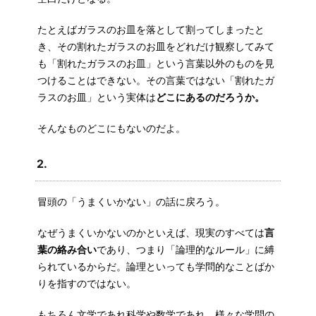
たとえばガラスのお皿を落として割ってしまったと
き、その割れたガラスのお皿をどれだけ観察してみて
も「割れたガラスのお皿」という言葉以外のものを見
つけることはできない。その言葉ではない「割れたガ
ラスのお皿」という実体は
どこにあるのだろうか。
そんなものどこにもないのだよ。
2.
冒頭の「うまくいかない」の話に戻ろう。
なぜうまくいかないのかといえば、現実のすべては
言
葉の絡み合い
であり、つまり「論理的なルール」に縛
られているからだ。論理といっても学問的なことばか
りを指すのではない。
もちろん文学であれ科学や数学であれ、様々な学問の