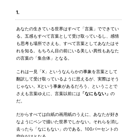
1.
あなたの生きている世界はすべて「言葉」でできてい
る。五感もすべて言葉として受け取っているし、感情
も思考も場所でさえも、すべて言葉としてあなたはそ
れを知る。もちろん目の前にいる美しい異性もあなた
の言葉の「集合体」となる。
これは一見「X」というなんらかの事象を言葉として
翻訳して受け取っているように思えるが、実際はそう
じゃない。Xという事象があるだろう、ということで
さえも言葉ゆえに、言葉以前には
「なにもない」
の
だ。
だからすべては白紙の画用紙のうえに、あなたが好き
なようにペンで描いた世界でしかない。それらを消し
去ったら「なにもない」のである。100パーセントの
空白だけとなる。