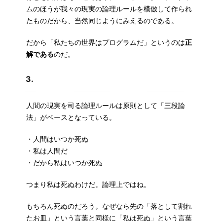
ムのほうが我々の現実の論理ルールを模倣して作られ
たものだから、当然同じようにみえるのである。
だから「私たちの世界はプログラムだ」というのは
正
解である
のだ。
3.
人間の現実を司る論理ルールは原則として「三段論
法」がベースとなっている。
・人間はいつか死ぬ
・私は人間だ
・だから私はいつか死ぬ
つまり私は死ぬわけだ。論理上ではね。
もちろん死ぬのだろう。なぜなら先の「落として割れ
たお皿」という言葉と同様に「私は死ぬ」という言葉