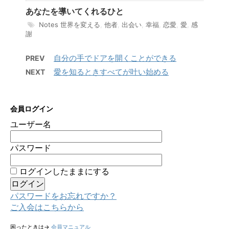
あなたを導いてくれるひと
Notes
世界を変える
,
他者
,
出会い
,
幸福
,
恋愛
,
愛
,
感
謝
自分の手でドアを開くことができる
PREV
愛を知るときすべてが叶い始める
NEXT
会員ログイン
ユーザー名
パスワード
ログインしたままにする
パスワードをお忘れですか？
ご入会はこちらから
困ったときは→
会員マニュアル