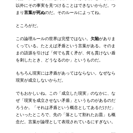
以外にその事実を見つけることはできないからだ。つ
まり
言葉が死ぬ
のだ。そのルールによってね。
ところがだ。
この論理ルールの世界は完璧ではない。
欠陥
がありま
くっている。たとえば矛盾という言葉がある。そのま
まの語源を引けば「何でも貫く矛が、何も貫けない盾
を刺したとき、どうなるのか」というものだ。
もちろん現実には矛盾があってはならない。なぜなら
現実が成立しないからだ。
でもおかしいね。この「成立した現実」のなかに、な
ぜ「現実を成立させない矛盾」というものがあるのだ
ろうか。「それは矛盾という概念としてあるだけだ」
といったところで、先の「落として割れたお皿」も概
念だ。言葉が論理として表現されているにすぎない。