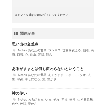
コメントを残すにはログインしてください。
関連記事
思い出の交差点
Notes
あなたの世界
,
ワンネス
,
世界を変える
,
他者
,
商
売
,
幻想
,
心
,
自由
,
苦悩
,
観念
あるがままとは何も変わらないということ
Notes
あなたの世界
,
あるがまま
,
いまここ
,
タオ
,
人
生
,
宇宙
,
幸せになる
,
愛
,
豊かさ
神の使い
Notes
あるがまま
,
いま
,
それ
,
幸福
,
悟り
,
生きる意味
,
自分
,
苦悩
,
豊かさ