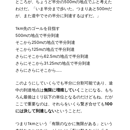
ところが、ちょうど半分の500mの地点でふと考えた
わけだ。「いま半分まで歩いた。つまりあと500mだ
が、また道中でその半分に到達するはずだ。」
1km先のゴールを目指す
500mの地点で半分到達
そこから250mの地点で半分到達
そこから125mの地点で半分到達
さらにそこから62.5mの地点で半分到達
さらにそこから31.25mの地点で半分到達
さらにさらにそこから…..
このようにしていくらでも半分に分割可能であり、途
中の到達地点は
無限に増殖していく
ことになる。もち
ろん最後はミリ以下の単位となるのだけどもね。だが
ここで重要なのは、それらをいくら繋ぎ合せても
100
には決して到達しない
ということだ。
つまり1kmという「有限のなかに無限がある」という