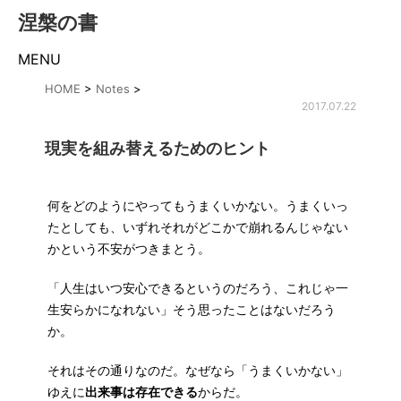
涅槃の書
MENU
HOME
>
Notes
>
2017.07.22
現実を組み替えるためのヒント
何をどのようにやってもうまくいかない。うまくいっ
たとしても、いずれそれがどこかで崩れるんじゃない
かという不安がつきまとう。
「人生はいつ安心できるというのだろう、これじゃ一
生安らかになれない」そう思ったことはないだろう
か。
それはその通りなのだ。なぜなら「うまくいかない」
ゆえに
出来事は存在できる
からだ。