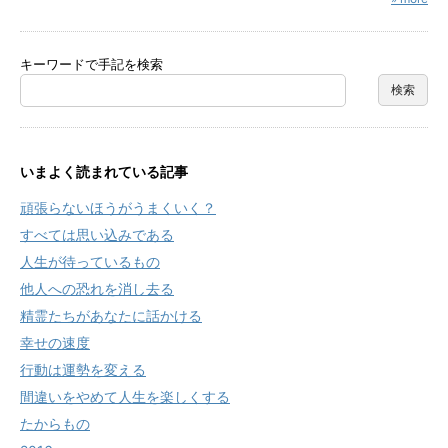
キーワードで手記を検索
いまよく読まれている記事
頑張らないほうがうまくいく？
すべては思い込みである
人生が待っているもの
他人への恐れを消し去る
精霊たちがあなたに話かける
幸せの速度
行動は運勢を変える
間違いをやめて人生を楽しくする
たからもの