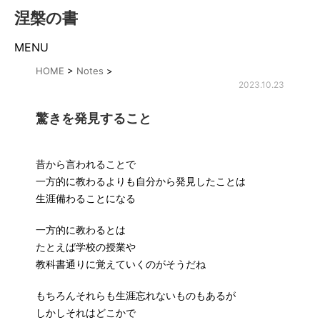
涅槃の書
MENU
HOME
>
Notes
>
2023.10.23
驚きを発見すること
昔から言われることで
一方的に教わるよりも自分から発見したことは
生涯備わることになる
一方的に教わるとは
たとえば学校の授業や
教科書通りに覚えていくのがそうだね
もちろんそれらも生涯忘れないものもあるが
しかしそれはどこかで