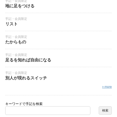
手記・会員限定
地に足をつける
手記・会員限定
リスト
手記・会員限定
たからもの
手記・会員限定
足るを知れば自由になる
手記・会員限定
別人が現れるスイッチ
» more
キーワードで手記を検索