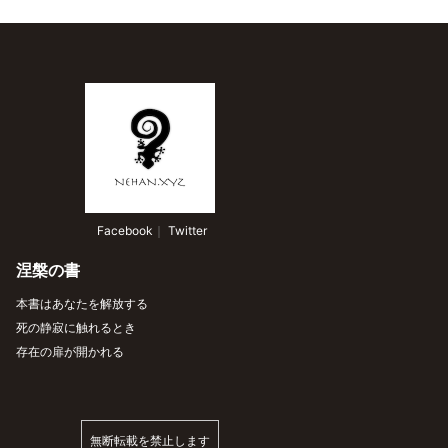
 Facebook
｜
 Twitter
涅槃の書
本書はあなたを解放する
死の静寂に触れるとき
存在の扉が開かれる
無断転載を禁止します