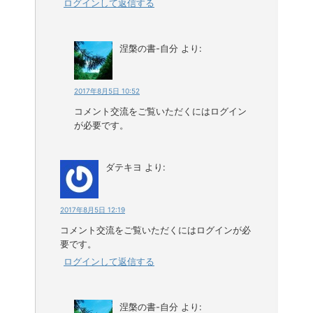
ログインして返信する
涅槃の書-自分
より:
2017年8月5日 10:52
コメント交流をご覧いただくにはログイン
が必要です。
ダテキヨ
より:
2017年8月5日 12:19
コメント交流をご覧いただくにはログインが必
要です。
ログインして返信する
涅槃の書-自分
より: