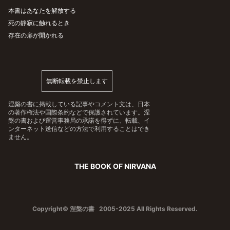
本書はあなたを解放する
死の静寂に触れるとき
存在の扉が開かれる
無断転載を禁止します
涅槃の書に掲載している記事やコメント文は、日本
の著作権法や国際条約などで保護されています。涅
槃の書および運営事務局の承諾を得ずに、転載、イ
ンターネット送信などの方法で利用することはでき
ません。
THE BOOK OF NIRVANA
Copyright© 涅槃の書 2005-2025 All Rights Reserved.