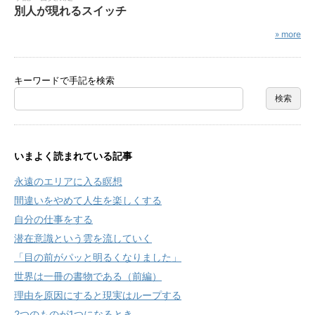
別人が現れるスイッチ
» more
キーワードで手記を検索
いまよく読まれている記事
永遠のエリアに入る瞑想
間違いをやめて人生を楽しくする
自分の仕事をする
潜在意識という雲を流していく
「目の前がパッと明るくなりました」
世界は一冊の書物である（前編）
理由を原因にすると現実はループする
2つのものが1つになるとき