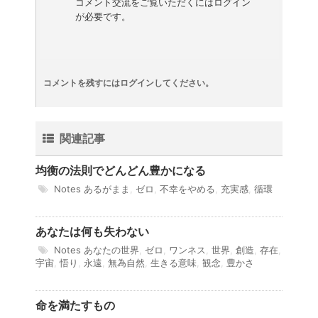
コメント交流をご覧いただくにはログイン
が必要です。
コメントを残すにはログインしてください。
関連記事
均衡の法則でどんどん豊かになる
Notes
あるがまま
,
ゼロ
,
不幸をやめる
,
充実感
,
循環
あなたは何も失わない
Notes
あなたの世界
,
ゼロ
,
ワンネス
,
世界
,
創造
,
存在
,
宇宙
,
悟り
,
永遠
,
無為自然
,
生きる意味
,
観念
,
豊かさ
命を満たすもの