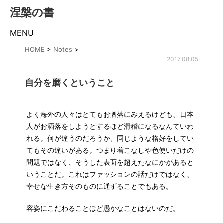
涅槃の書
MENU
HOME
>
Notes
>
2017.08.05
自分を磨くということ
よく海外の人々はとてもお洒落にみえるけども、日本
人がお洒落をしようとするほど滑稽になるなんていわ
れる。何が違うのだろうか。同じような格好をしてい
てもその違いがある。つまり着こなしや色使いだけの
問題ではなく、そうした表面を超えたなにかがあると
いうことだ。これはファッションの話だけではなく、
幸せな生き方そのものに通ずることでもある。
容姿にこだわることほど愚かなことはないのだ。