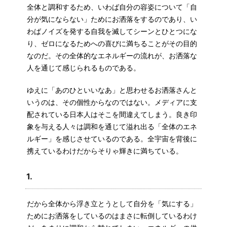
全体と調和するため、いわば自分の容姿について「自
分が気にならない」ためにお洒落をするのであり、い
わばノイズを発する自我を滅してシーンとひとつにな
り、ゼロになるためへの喜びに満ちることがその目的
なのだ。その全体的なエネルギーの流れが、お洒落な
人を通じて感じられるものである。
ゆえに「あのひといいなあ」と思わせるお洒落さんと
いうのは、その個性からなのではない。メディアに支
配されている日本人はそこを間違えてしまう。良き印
象を与える人々は調和を通じて溢れ出る「全体のエネ
ルギー」を感じさせているのである。全宇宙を背後に
携えているわけだからそりゃ輝きに満ちている。
1.
だから全体から浮き立とうとして自分を「気にする」
ためにお洒落をしているのはまさに転倒しているわけ