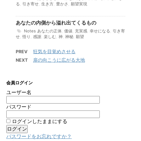
る
,
引き寄せ
,
生き方
,
豊かさ
,
願望実現
あなたの内側から溢れ出てくるもの
Notes
あなたの正体
,
価値
,
充実感
,
幸せになる
,
引き寄
せ
,
悟り
,
感謝
,
楽しむ
,
神
,
神秘
,
願望
狂気を目覚めさせる
PREV
扉の向こうに広がる大地
NEXT
会員ログイン
ユーザー名
パスワード
ログインしたままにする
パスワードをお忘れですか？