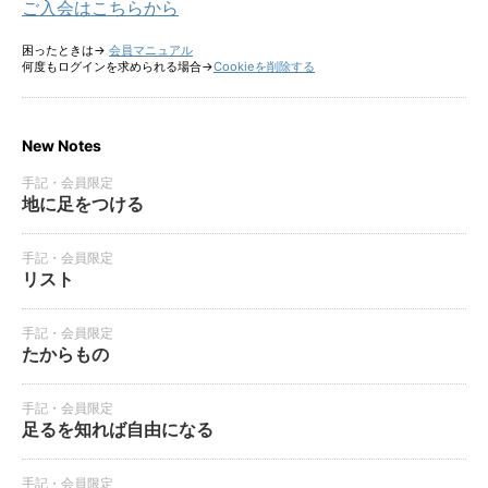
ご入会はこちらから
困ったときは→
会員マニュアル
何度もログインを求められる場合→
Cookieを削除する
New Notes
手記・会員限定
地に足をつける
手記・会員限定
リスト
手記・会員限定
たからもの
手記・会員限定
足るを知れば自由になる
手記・会員限定