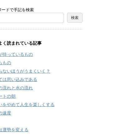
ワードで手記を検索
よく読まれている記事
が待っているもの
らもの
らないほうがうまくいく？
ては思い込みである
の流れと水の流れ
ートの朝
いをやめて人生を楽しくする
の速度
は運勢を変える