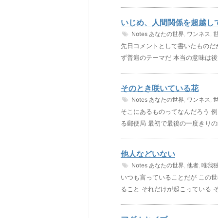
いじめ、人間関係を超越し
Notes
あなたの世界
,
ワンネス
,
先日コメントとして書いたものだ
ず普遍のテーマだ 本当の意味は後
そのとき咲いている花
Notes
あなたの世界
,
ワンネス
,
そこにあるものってなんだろう 
る郵便局 最初で最後の一度きりの
他人などいない
Notes
あなたの世界
,
他者
,
唯我
いつも言っていることだが この
ること それだけが起こっている 