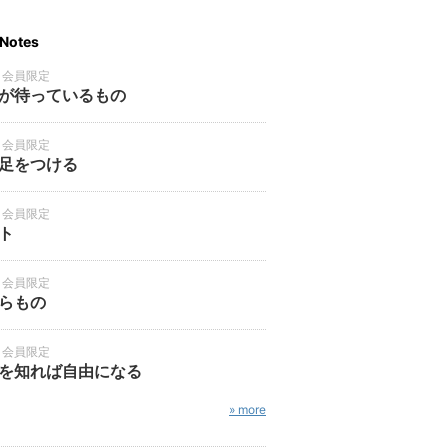
Notes
・会員限定
が待っているもの
・会員限定
足をつける
・会員限定
ト
・会員限定
らもの
・会員限定
を知れば自由になる
» more