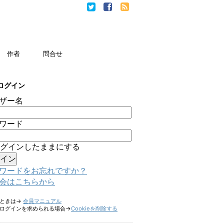
作者
問合せ
ログイン
ザー名
ワード
グインしたままにする
ワードをお忘れですか？
会はこちらから
たときは→
会員マニュアル
ログインを求められる場合→
Cookieを削除する