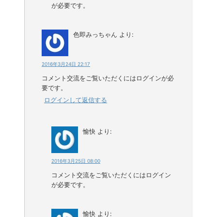
が必要です。
色即みっちゃん
より:
2016年3月24日 22:17
コメント交流をご覧いただくにはログインが必
要です。
ログインして返信する
愉快
より:
2016年3月25日 08:00
コメント交流をご覧いただくにはログイン
が必要です。
愉快
より: