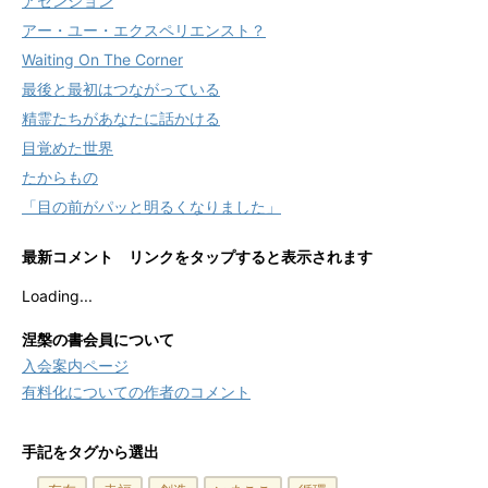
アセンション
アー・ユー・エクスペリエンスト？
Waiting On The Corner
最後と最初はつながっている
精霊たちがあなたに話かける
目覚めた世界
たからもの
「目の前がパッと明るくなりました」
最新コメント リンクをタップすると表示されます
Loading...
涅槃の書会員について
入会案内ページ
有料化についての作者のコメント
手記をタグから選出