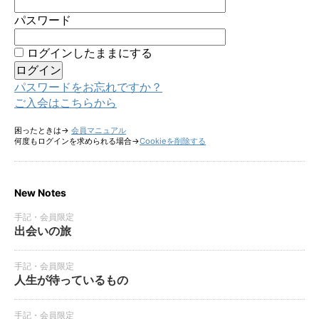
パスワード
ログインしたままにする
パスワードをお忘れですか？
ご入会はこちらから
困ったときは→
会員マニュアル
何度もログインを求められる場合→
Cookieを削除する
New Notes
手記・会員限定
出会いの旅
手記・会員限定
人生が待っているもの
手記・会員限定