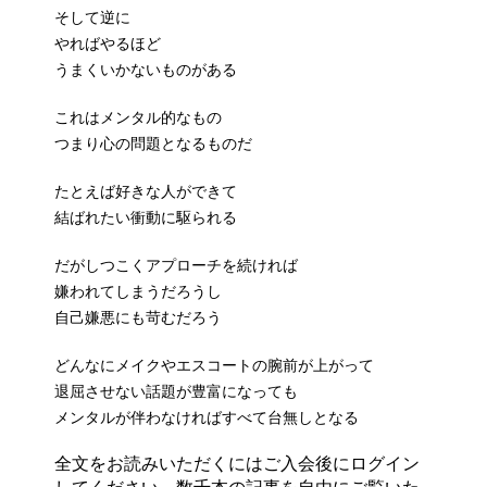
そして逆に
やればやるほど
うまくいかないものがある
これはメンタル的なもの
つまり心の問題となるものだ
たとえば好きな人ができて
結ばれたい衝動に駆られる
だがしつこくアプローチを続ければ
嫌われてしまうだろうし
自己嫌悪にも苛むだろう
どんなにメイクやエスコートの腕前が上がって
退屈させない話題が豊富になっても
メンタルが伴わなければすべて台無しとなる
全文をお読みいただくにはご入会後にログイン