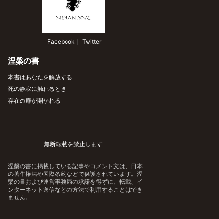
 Facebook
｜
 Twitter
涅槃の書
本書はあなたを解放する
死の静寂に触れるとき
存在の扉が開かれる
無断転載を禁止します
涅槃の書に掲載している記事やコメント文は、日本
の著作権法や国際条約などで保護されています。涅
槃の書および運営事務局の承諾を得ずに、転載、イ
ンターネット送信などの方法で利用することはでき
ません。