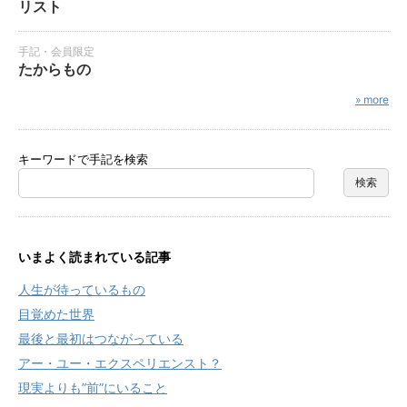
リスト
手記・会員限定
たからもの
» more
キーワードで手記を検索
いまよく読まれている記事
人生が待っているもの
目覚めた世界
最後と最初はつながっている
アー・ユー・エクスペリエンスト？
現実よりも”前”にいること