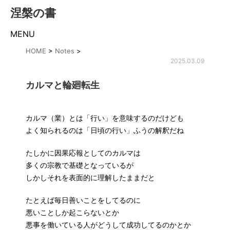
涅槃の書
MENU
HOME
>
Notes
>
2025.03.09
カルマと輪廻転生
カルマ（業）とは「行い」を意味するのだけども
よく知られるのは「日頃の行い」ふうの解釈だね
たしかに因果応報としてのカルマは
多くの宗教で基礎となっているが
しかしそれを表面的に理解したままだと
たとえば毎日善いことをしてるのに
悪いことしか起こらないとか
悪事を働いている人がどうして成功してるのかとか