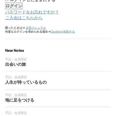
パスワードをお忘れですか？
ご入会はこちらから
困ったときは→
会員マニュアル
何度もログインを求められる場合→
Cookieを削除する
New Notes
手記・会員限定
出会いの旅
手記・会員限定
人生が待っているもの
手記・会員限定
地に足をつける
手記・会員限定