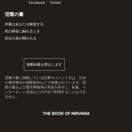
 Facebook
｜
 Twitter
涅槃の書
本書はあなたを解放する
死の静寂に触れるとき
存在の扉が開かれる
無断転載を禁止します
涅槃の書に掲載している記事やコメント文は、日本
の著作権法や国際条約などで保護されています。涅
槃の書および運営事務局の承諾を得ずに、転載、イ
ンターネット送信などの方法で利用することはでき
ません。
THE BOOK OF NIRVANA