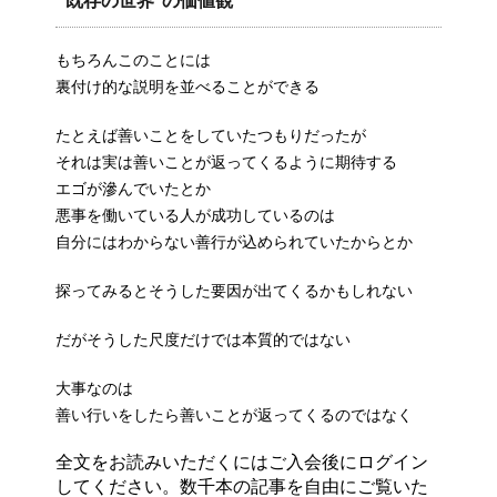
“既存の世界”の価値観
もちろんこのことには
裏付け的な説明を並べることができる
たとえば善いことをしていたつもりだったが
それは実は善いことが返ってくるように期待する
エゴが滲んでいたとか
悪事を働いている人が成功しているのは
自分にはわからない善行が込められていたからとか
探ってみるとそうした要因が出てくるかもしれない
だがそうした尺度だけでは本質的ではない
大事なのは
善い行いをしたら善いことが返ってくるのではなく
全文をお読みいただくにはご入会後にログイン
してください。数千本の記事を自由にご覧いた