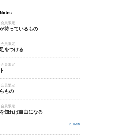
Notes
・会員限定
が待っているもの
・会員限定
足をつける
・会員限定
ト
・会員限定
らもの
・会員限定
を知れば自由になる
» more