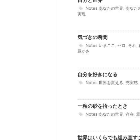
Notes
あなたの世界
,
あなた
実現
気づきの瞬間
Notes
いまここ
,
ゼロ
,
それ
,
豊かさ
自分を好きになる
Notes
世界を変える
,
充実感
一粒の砂を拾ったとき
Notes
あなたの世界
,
存在
,
世界はいくらでも組み直す