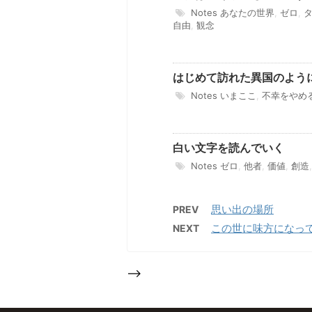
Notes
あなたの世界
,
ゼロ
,
自由
,
観念
はじめて訪れた異国のよう
Notes
いまここ
,
不幸をやめ
白い文字を読んでいく
Notes
ゼロ
,
他者
,
価値
,
創造
思い出の場所
PREV
この世に味方になっ
NEXT
-->