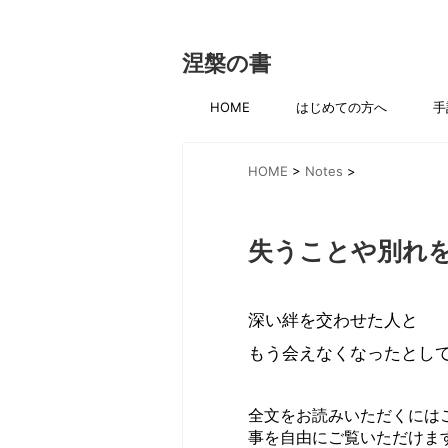
涅槃の書
HOME
はじめての方へ
手
HOME
>
Notes
>
失うことや別れ
深い絆を交わせた人と
もう会えなくなったとし
全文をお読みいただくには
事を自由にご覧いただけま