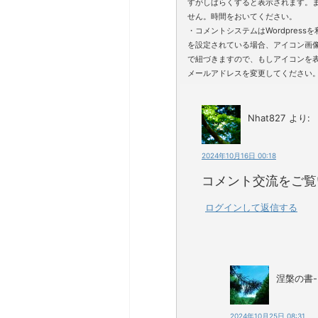
すがしばらくすると表示されます。
せん。時間をおいてください。
・コメントシステムはWordpressを利
を設定されている場合、アイコン画
で紐づきますので、もしアイコンを
メールアドレスを変更してください
Nhat827
より:
2024年10月16日 00:18
コメント交流をご覧
ログインして返信する
涅槃の書
2024年10月25日 08:31