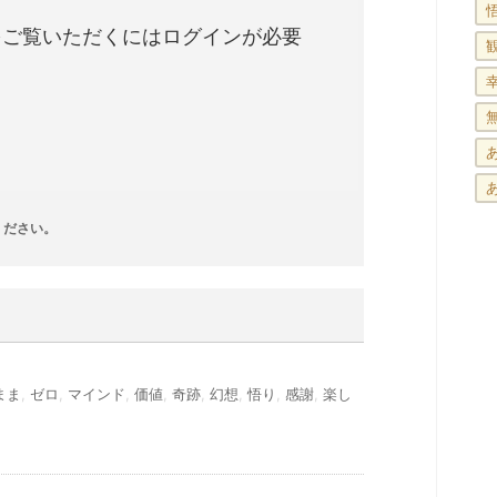
をご覧いただくにはログインが必要
ください。
まま
,
ゼロ
,
マインド
,
価値
,
奇跡
,
幻想
,
悟り
,
感謝
,
楽し