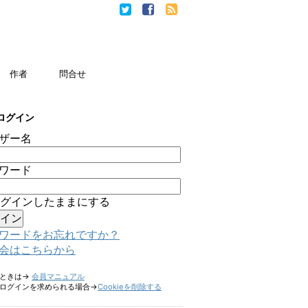
作者
問合せ
ログイン
ザー名
ワード
グインしたままにする
ワードをお忘れですか？
会はこちらから
たときは→
会員マニュアル
ログインを求められる場合→
Cookieを削除する