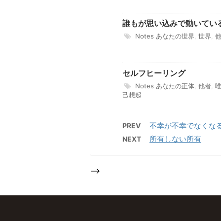
誰もが思い込みで動いてい
Notes
あなたの世界
,
世界
,
セルフヒーリング
Notes
あなたの正体
,
他者
,
己想起
不幸が不幸でなくな
PREV
所有しない所有
NEXT
-->