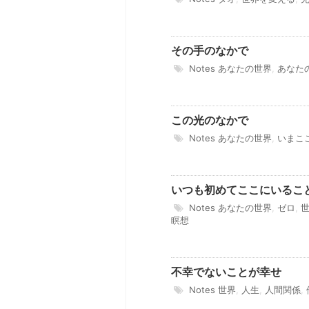
その手のなかで
Notes
あなたの世界
,
あなた
この光のなかで
Notes
あなたの世界
,
いまこ
いつも初めてここにいるこ
Notes
あなたの世界
,
ゼロ
,
瞑想
不幸でないことが幸せ
Notes
世界
,
人生
,
人間関係
,