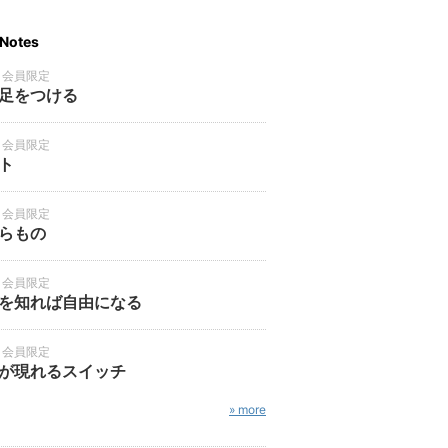
Notes
・会員限定
足をつける
・会員限定
ト
・会員限定
らもの
・会員限定
を知れば自由になる
・会員限定
が現れるスイッチ
» more