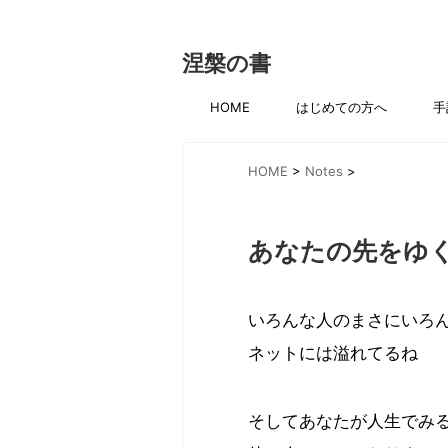
涅槃の書
HOME
はじめての方へ
手
HOME
>
Notes
>
あなたの先をゆ
いろんな人のまさにいろ
ネットには溢れてるね
そしてあなたが人生でみ