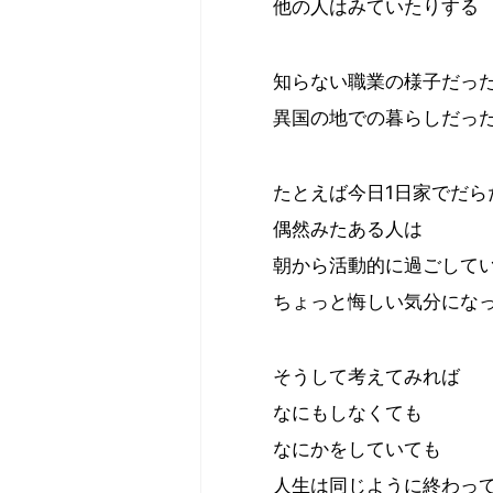
他の人はみていたりする
知らない職業の様子だっ
異国の地での暮らしだっ
たとえば今日1日家でだら
偶然みたある人は
朝から活動的に過ごして
ちょっと悔しい気分にな
そうして考えてみれば
なにもしなくても
なにかをしていても
人生は同じように終わっ