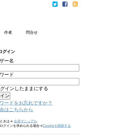
作者
問合せ
ログイン
ザー名
ワード
グインしたままにする
ワードをお忘れですか？
会はこちらから
たときは→
会員マニュアル
ログインを求められる場合→
Cookieを削除する