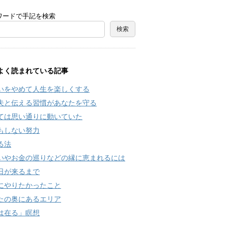
ワードで手記を検索
よく読まれている記事
いをやめて人生を楽しくする
夫と伝える習慣があなたを守る
ては思い通りに動いていた
もしない努力
る法
いやお金の巡りなどの縁に恵まれるには
日が来るまで
にやりたかったこと
たの奥にあるエリア
は在る」瞑想