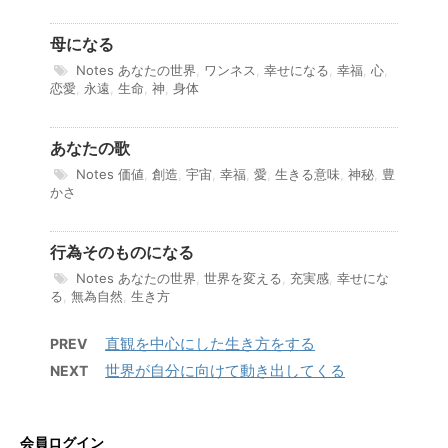
母になる
Notes
あなたの世界
,
ワンネス
,
幸せになる
,
幸福
,
心
,
恋愛
,
永遠
,
生命
,
神
,
身体
あなたの歌
Notes
価値
,
創造
,
宇宙
,
幸福
,
愛
,
生きる意味
,
神秘
,
豊
かさ
行為そのものになる
Notes
あなたの世界
,
世界を変える
,
充実感
,
幸せにな
る
,
無為自然
,
生き方
直観を中心にした生き方をする
PREV
世界が自分に向けて動き出してくる
NEXT
会員ログイン