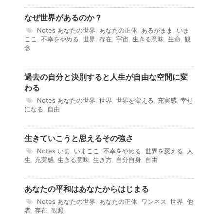
なぜ世界があるのか？
Notes
あなたの世界
,
あなたの正体
,
あるがまま
,
いま
ここ
,
不幸をやめる
,
世界
,
存在
,
宇宙
,
生きる意味
,
生命
,
観
念
過去の自分と決別すると人生が自由な空間に変
わる
Notes
あなたの世界
,
世界
,
世界を変える
,
充実感
,
幸せ
になる
,
自由
生きていこうと思えるその強さ
Notes
いま
,
いまここ
,
不幸をやめる
,
世界を変える
,
人
生
,
充実感
,
生きる意味
,
生き方
,
自分自身
,
自由
あなたの平和はあなたからはじまる
Notes
あなたの世界
,
あなたの正体
,
ワンネス
,
世界
,
他
者
,
存在
,
観照