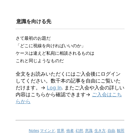
意識を向ける先
さて最初のお題だ
「どこに視線を向ければいいのか」
ケースは違えど私宛に相談されるものは
これと同じようなものだ
全文をお読みいただくにはご入会後にログイン
してください。数千本の記事を自由にご覧いた
だけます。→
Log In
. またご入会や入会の詳しい
内容はこちらから確認できます→
ご入会はこち
らから
Notes
マインド
,
世界
,
他者
,
幻想
,
意識
,
生き方
,
自由
,
観照