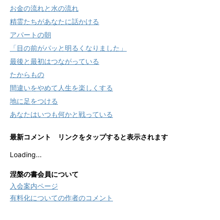
お金の流れと水の流れ
精霊たちがあなたに話かける
アパートの朝
「目の前がパッと明るくなりました」
最後と最初はつながっている
たからもの
間違いをやめて人生を楽しくする
地に足をつける
あなたはいつも何かと戦っている
最新コメント リンクをタップすると表示されます
Loading...
涅槃の書会員について
入会案内ページ
有料化についての作者のコメント