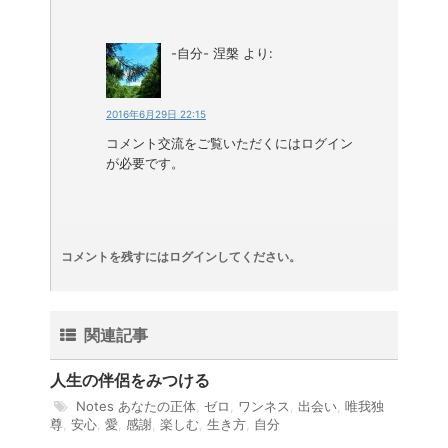
-自分- 涅槃
より:
2016年6月29日 22:15
コメント交流をご覧いただくにはログイン
が必要です。
コメントを残すにはログインしてください。
関連記事
人生の伴侶をみつける
Notes
あなたの正体
,
ゼロ
,
ワンネス
,
出会い
,
唯我独
尊
,
安心
,
愛
,
感謝
,
楽しむ
,
生き方
,
自分