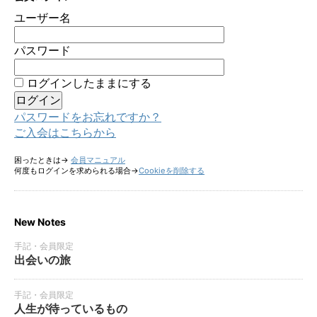
ユーザー名
パスワード
ログインしたままにする
パスワードをお忘れですか？
ご入会はこちらから
困ったときは→
会員マニュアル
何度もログインを求められる場合→
Cookieを削除する
New Notes
手記・会員限定
出会いの旅
手記・会員限定
人生が待っているもの