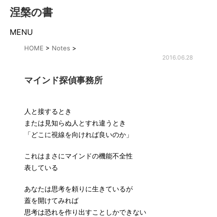
涅槃の書
MENU
HOME
>
Notes
>
2016.06.28
マインド探偵事務所
人と接するとき
または見知らぬ人とすれ違うとき
「どこに視線を向ければ良いのか」
これはまさにマインドの機能不全性
表している
あなたは思考を頼りに生きているが
蓋を開けてみれば
思考は恐れを作り出すことしかできない