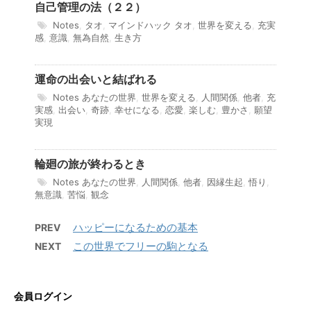
自己管理の法（２２）
Notes
,
タオ
,
マインドハック
タオ
,
世界を変える
,
充実
感
,
意識
,
無為自然
,
生き方
運命の出会いと結ばれる
Notes
あなたの世界
,
世界を変える
,
人間関係
,
他者
,
充
実感
,
出会い
,
奇跡
,
幸せになる
,
恋愛
,
楽しむ
,
豊かさ
,
願望
実現
輪廻の旅が終わるとき
Notes
あなたの世界
,
人間関係
,
他者
,
因縁生起
,
悟り
,
無意識
,
苦悩
,
観念
ハッピーになるための基本
PREV
この世界でフリーの駒となる
NEXT
会員ログイン