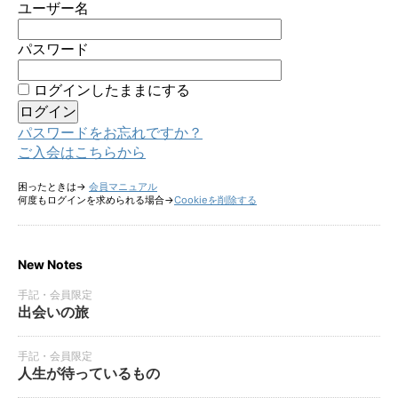
ユーザー名
パスワード
ログインしたままにする
パスワードをお忘れですか？
ご入会はこちらから
困ったときは→
会員マニュアル
何度もログインを求められる場合→
Cookieを削除する
New Notes
手記・会員限定
出会いの旅
手記・会員限定
人生が待っているもの