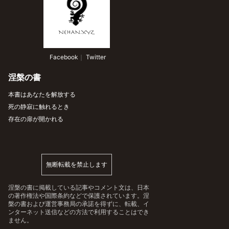
 Facebook
｜
 Twitter
涅槃の書
本書はあなたを解放する
死の静寂に触れるとき
存在の扉が開かれる
無断転載を禁止します
涅槃の書に掲載している記事やコメント文は、日本
の著作権法や国際条約などで保護されています。涅
槃の書および運営事務局の承諾を得ずに、転載、イ
ンターネット送信などの方法で利用することはでき
ません。