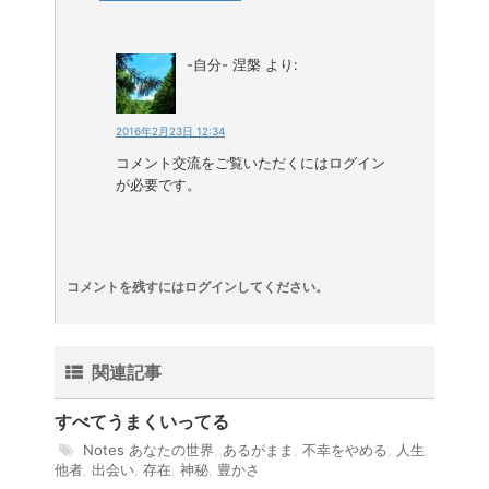
-自分- 涅槃
より:
2016年2月23日 12:34
コメント交流をご覧いただくにはログイン
が必要です。
コメントを残すにはログインしてください。
関連記事
すべてうまくいってる
Notes
あなたの世界
,
あるがまま
,
不幸をやめる
,
人生
,
他者
,
出会い
,
存在
,
神秘
,
豊かさ