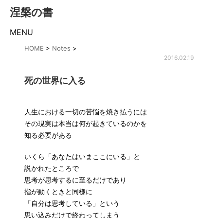
涅槃の書
MENU
HOME
>
Notes
>
2016.02.19
死の世界に入る
人生における一切の苦悩を焼き払うには
その現実は本当は何が起きているのかを
知る必要がある
いくら「あなたはいまここにいる」と
説かれたところで
思考が思考するに至るだけであり
指が動くときと同様に
「自分は思考している」という
思い込みだけで終わってしまう