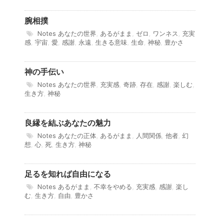
腕相撲
Notes
あなたの世界
,
あるがまま
,
ゼロ
,
ワンネス
,
充実
感
,
宇宙
,
愛
,
感謝
,
永遠
,
生きる意味
,
生命
,
神秘
,
豊かさ
神の手伝い
Notes
あなたの世界
,
充実感
,
奇跡
,
存在
,
感謝
,
楽しむ
,
生き方
,
神秘
良縁を結ぶあなたの魅力
Notes
あなたの正体
,
あるがまま
,
人間関係
,
他者
,
幻
想
,
心
,
死
,
生き方
,
神秘
足るを知れば自由になる
Notes
あるがまま
,
不幸をやめる
,
充実感
,
感謝
,
楽し
む
,
生き方
,
自由
,
豊かさ