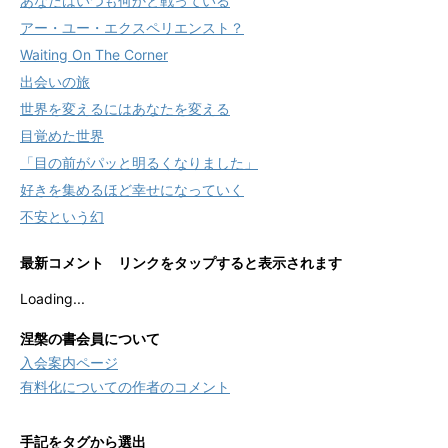
あなたはいつも何かと戦っている
アー・ユー・エクスペリエンスト？
Waiting On The Corner
出会いの旅
世界を変えるにはあなたを変える
目覚めた世界
「目の前がパッと明るくなりました」
好きを集めるほど幸せになっていく
不安という幻
最新コメント リンクをタップすると表示されます
Loading...
涅槃の書会員について
入会案内ページ
有料化についての作者のコメント
手記をタグから選出