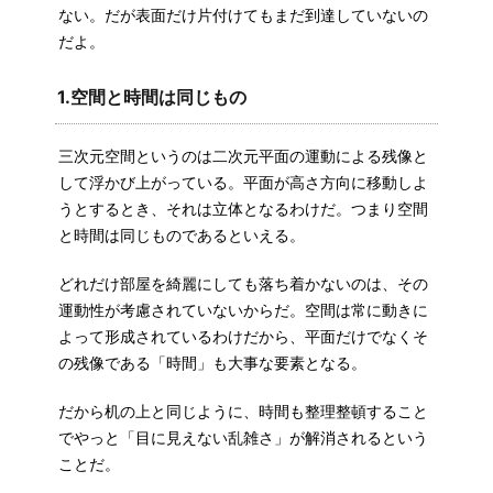
ない。だが表面だけ片付けてもまだ到達していないの
だよ。
1.空間と時間は同じもの
三次元空間というのは二次元平面の運動による残像と
して浮かび上がっている。平面が高さ方向に移動しよ
うとするとき、それは立体となるわけだ。つまり空間
と時間は同じものであるといえる。
どれだけ部屋を綺麗にしても落ち着かないのは、その
運動性が考慮されていないからだ。空間は常に動きに
よって形成されているわけだから、平面だけでなくそ
の残像である「時間」も大事な要素となる。
だから机の上と同じように、時間も整理整頓すること
でやっと「目に見えない乱雑さ」が解消されるという
ことだ。