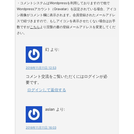
・コメントシステムはWordpressを利用しておりますので他で
Wordpressアカウント（Gravatar）を設定されている場合、アイコ
ン画像がコメント欄に表示されます。会員登録されたメールアドレ
スで紐づきますので、もしアイコンを表示させたくない場合はお手
数ですが
こちら
より涅槃の書の登録メールアドレスを変更してくだ
さい。
幻
より:
2016年11月11日 12:53
コメント交流をご覧いただくにはログインが必
要です。
ログインして返信する
aslan
より:
2016年11月11日 16:03