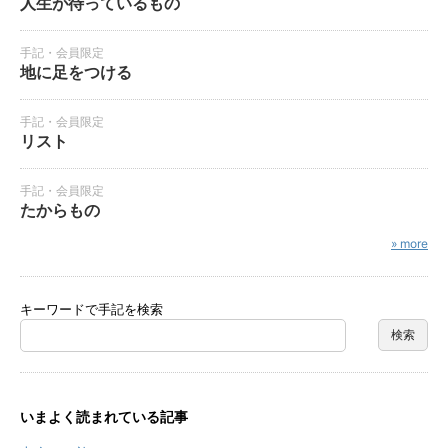
人生が待っているもの
手記・会員限定
地に足をつける
手記・会員限定
リスト
手記・会員限定
たからもの
» more
キーワードで手記を検索
いまよく読まれている記事