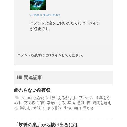
2016年11月14日 08:50
コメント交流をご覧いただくにはログイン
が必要です。
コメントを残すにはログインしてください。
関連記事
終わらない前夜祭
Notes
あなたの世界
,
あるがまま
,
ワンネス
,
不幸をや
める
,
充実感
,
宇宙
,
幸せになる
,
幸福
,
意識
,
愛
,
時間を超え
る
,
楽しむ
,
永遠
,
生きる意味
,
生命
,
自由
,
豊かさ
「蜘蛛の巣」から抜け出るには