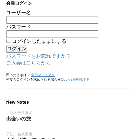
会員ログイン
ユーザー名
パスワード
ログインしたままにする
パスワードをお忘れですか？
ご入会はこちらから
困ったときは→
会員マニュアル
何度もログインを求められる場合→
Cookieを削除する
New Notes
手記・会員限定
出会いの旅
手記・会員限定