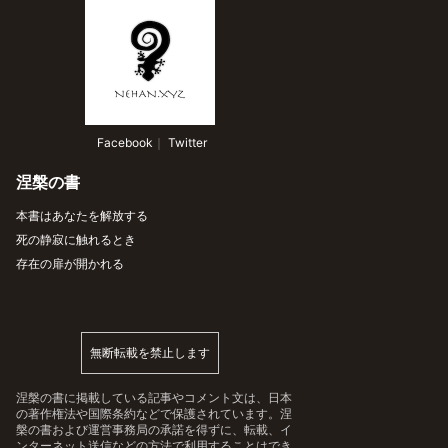
 Facebook
｜
 Twitter
涅槃の書
本書はあなたを解放する
死の静寂に触れるとき
存在の扉が開かれる
無断転載を禁止します
涅槃の書に掲載している記事やコメント文は、日本
の著作権法や国際条約などで保護されています。涅
槃の書および運営事務局の承諾を得ずに、転載、イ
ンターネット送信などの方法で利用することはでき