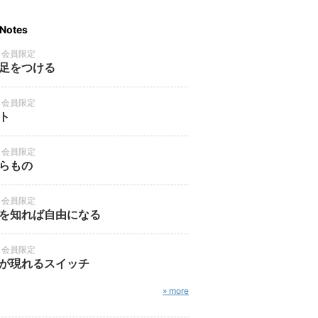
Notes
・会員限定
足をつける
・会員限定
ト
・会員限定
らもの
・会員限定
を知れば自由になる
・会員限定
が現れるスイッチ
» more