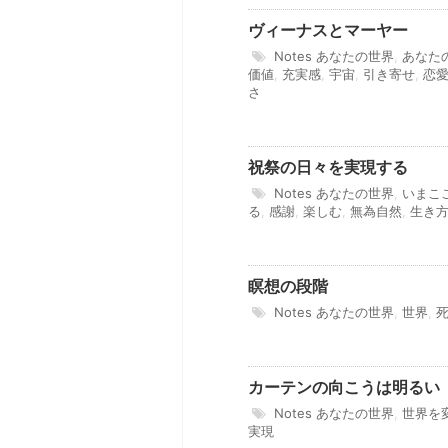
ヴィーナスとマーヤー
Notes
あなたの世界
,
あなた
価値
,
充実感
,
宇宙
,
引き寄せ
,
恋
さ
祝祭の日々を実現する
Notes
あなたの世界
,
いまこ
る
,
感謝
,
楽しむ
,
無為自然
,
生き
瞑想の段階
Notes
あなたの世界
,
世界
,
カーテンの向こうは明るい
Notes
あなたの世界
,
世界を
実現