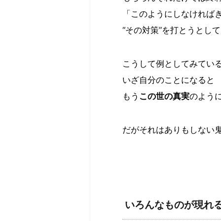
「このようにしなければ
“その対策”を打とうとし
こうして例としてみてい
いざ自分のことになると
もう
この世の真実
のよう
だがそれはありもしない
いろんなものが現れ