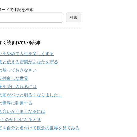
ワードで手記を検索
よく読まれている記事
いをやめて人生を楽しくする
夫と伝える習慣があなたを守る
は放っておきなさい
が仲良しな世界
実を受け入れるには
の前がパッと明るくなりました」
の世界に到達する
き合いがうまくなるには
のものが1つになるとき
てを自分と名付けて観念の世界を見てみる