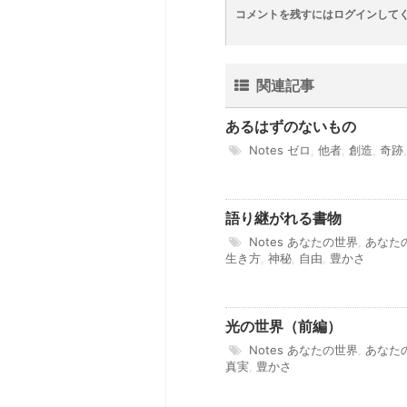
コメントを残すにはログインして
関連記事
あるはずのないもの
Notes
ゼロ
,
他者
,
創造
,
奇跡
語り継がれる書物
Notes
あなたの世界
,
あなた
生き方
,
神秘
,
自由
,
豊かさ
光の世界（前編）
Notes
あなたの世界
,
あなた
真実
,
豊かさ