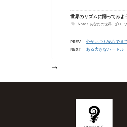
世界のリズムに踊ってみよ
Notes
あなたの世界
,
ゼロ
,
心がいつも安心でき
PREV
ある大きなハードル
NEXT
-->