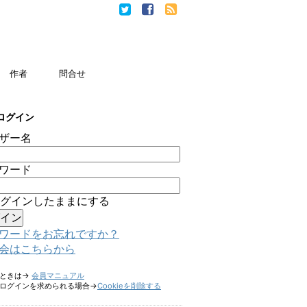
作者
問合せ
ログイン
ザー名
ワード
グインしたままにする
ワードをお忘れですか？
会はこちらから
たときは→
会員マニュアル
ログインを求められる場合→
Cookieを削除する