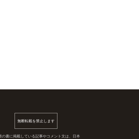
無断転載を禁止します
槃の書に掲載している記事やコメント文は、日本