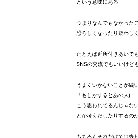
という意味にある
つまりなんでもなかった
恐ろしくなったり疑わし
たとえば近所付きあいで
SNSの交流でもいいけど
うまくいかないことが続
「もしかするとあの人に
こう思われてるんじゃな
とか考えだしたりするの
もちろんそれだけでは終