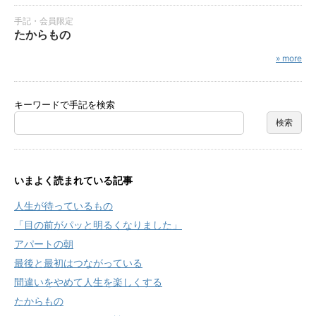
手記・会員限定
たからもの
» more
キーワードで手記を検索
いまよく読まれている記事
人生が待っているもの
「目の前がパッと明るくなりました」
アパートの朝
最後と最初はつながっている
間違いをやめて人生を楽しくする
たからもの