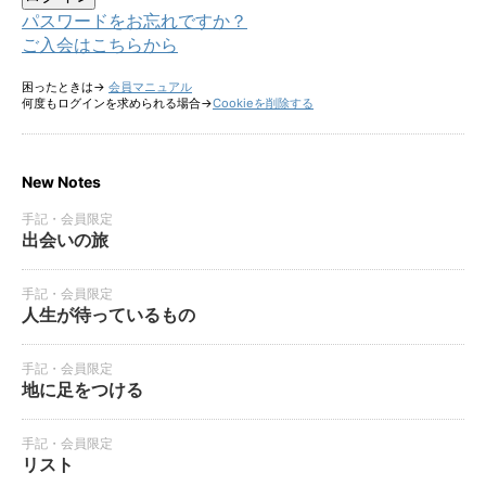
パスワードをお忘れですか？
ご入会はこちらから
困ったときは→
会員マニュアル
何度もログインを求められる場合→
Cookieを削除する
New Notes
手記・会員限定
出会いの旅
手記・会員限定
人生が待っているもの
手記・会員限定
地に足をつける
手記・会員限定
リスト