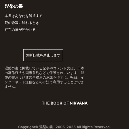
涅槃の書
本書はあなたを解放する
死の静寂に触れるとき
存在の扉が開かれる
無断転載を禁止します
涅槃の書に掲載している記事やコメント文は、日本
の著作権法や国際条約などで保護されています。涅
槃の書および運営事務局の承諾を得ずに、転載、イ
ンターネット送信などの方法で利用することはでき
ません。
THE BOOK OF NIRVANA
Copyright© 涅槃の書 2005-2025 All Rights Reserved.