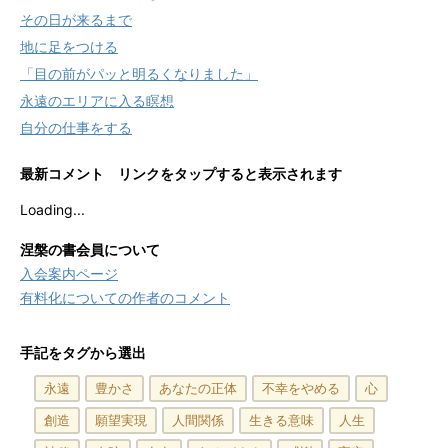
その日が来るまで
地に足をつける
「目の前がパッと明るくなりました」
永遠のエリアに入る瞑想
自分の仕事をする
最新コメント リンクをタップすると表示されます
Loading...
涅槃の書会員について
入会案内ページ
有料化についての作者のコメント
手記をタグから選出
永遠
豊かさ
あなたの正体
不幸をやめる
心
創造
願望実現
人間関係
生きる意味
人生