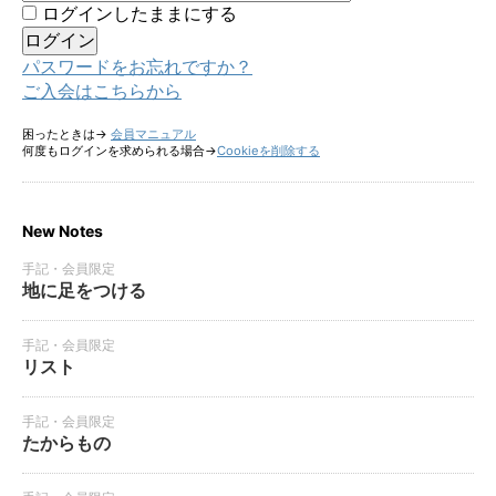
ログインしたままにする
パスワードをお忘れですか？
ご入会はこちらから
困ったときは→
会員マニュアル
何度もログインを求められる場合→
Cookieを削除する
New Notes
手記・会員限定
地に足をつける
手記・会員限定
リスト
手記・会員限定
たからもの