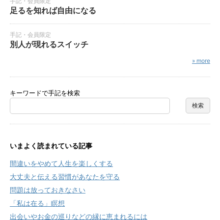
手記・会員限定
足るを知れば自由になる
手記・会員限定
別人が現れるスイッチ
» more
キーワードで手記を検索
いまよく読まれている記事
間違いをやめて人生を楽しくする
大丈夫と伝える習慣があなたを守る
問題は放っておきなさい
「私は在る」瞑想
出会いやお金の巡りなどの縁に恵まれるには