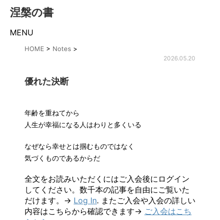
涅槃の書
MENU
HOME
>
Notes
>
2026.05.20
優れた決断
年齢を重ねてから
人生が幸福になる人はわりと多くいる
なぜなら幸せとは掴むものではなく
気づくものであるからだ
全文をお読みいただくにはご入会後にログイン
してください。数千本の記事を自由にご覧いた
だけます。→
Log In
. またご入会や入会の詳しい
内容はこちらから確認できます→
ご入会はこち