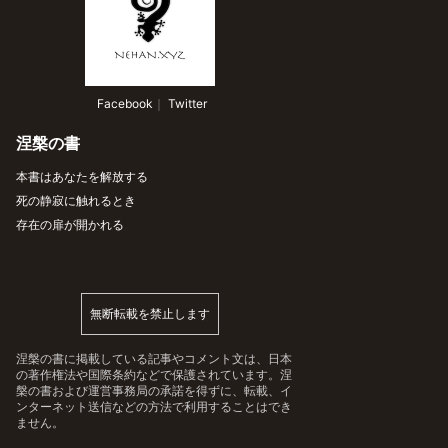
 Facebook
｜
 Twitter
涅槃の書
本書はあなたを解放する
死の静寂に触れるとき
存在の扉が開かれる
無断転載を禁止します
涅槃の書に掲載している記事やコメント文は、日本
の著作権法や国際条約などで保護されています。涅
槃の書および運営事務局の承諾を得ずに、転載、イ
ンターネット送信などの方法で利用することはでき
ません。