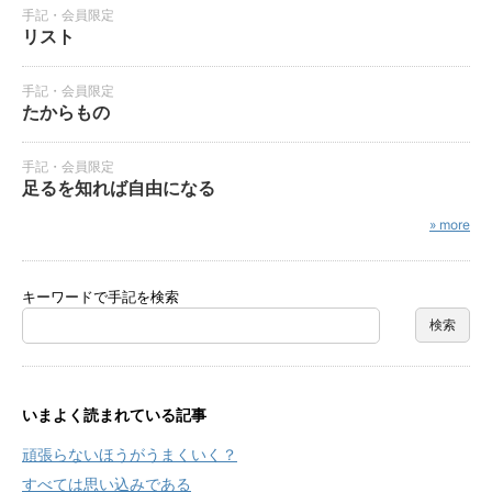
手記・会員限定
リスト
手記・会員限定
たからもの
手記・会員限定
足るを知れば自由になる
» more
キーワードで手記を検索
いまよく読まれている記事
頑張らないほうがうまくいく？
すべては思い込みである