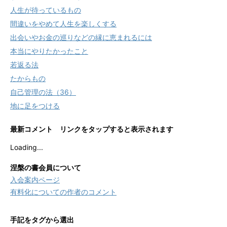
人生が待っているもの
間違いをやめて人生を楽しくする
出会いやお金の巡りなどの縁に恵まれるには
本当にやりたかったこと
若返る法
たからもの
自己管理の法（36）
地に足をつける
最新コメント リンクをタップすると表示されます
Loading...
涅槃の書会員について
入会案内ページ
有料化についての作者のコメント
手記をタグから選出