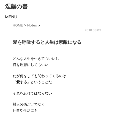
涅槃の書
MENU
HOME
>
Notes
>
2018.08.03
愛を呼吸すると人生は素敵になる
どんな人生を生きてもいいし
何を理想にしてもいい
だが何をしても関わってくるのは
「
愛する
」ということだ
それを忘れてはならない
対人関係だけでなく
仕事や生活にも