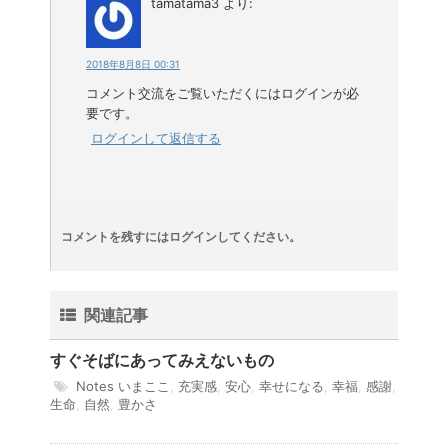
tamatama3
より:
2018年8月8日 00:31
コメント交流をご覧いただくにはログインが必
要です。
ログインして返信する
コメントを残すにはログインしてください。
関連記事
すぐそばにあってみえないもの
Notes
いまここ
,
充実感
,
安心
,
幸せになる
,
幸福
,
感謝
,
生命
,
自然
,
豊かさ