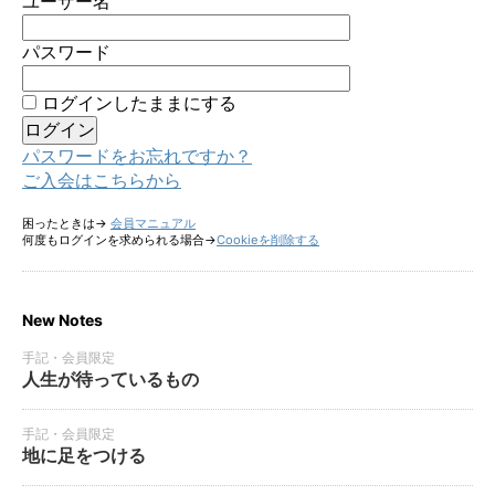
ユーザー名
パスワード
ログインしたままにする
パスワードをお忘れですか？
ご入会はこちらから
困ったときは→
会員マニュアル
何度もログインを求められる場合→
Cookieを削除する
New Notes
手記・会員限定
人生が待っているもの
手記・会員限定
地に足をつける