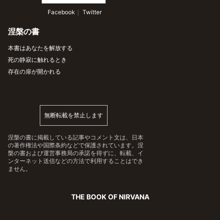
 Facebook
｜
 Twitter
涅槃の書
本書はあなたを解放する
死の静寂に触れるとき
存在の扉が開かれる
無断転載を禁止します
涅槃の書に掲載している記事やコメント文は、日本
の著作権法や国際条約などで保護されています。涅
槃の書および運営事務局の承諾を得ずに、転載、イ
ンターネット送信などの方法で利用することはでき
ません。
THE BOOK OF NIRVANA