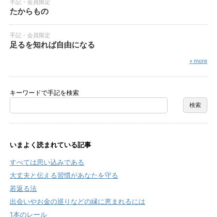
手記・会員限定
たからもの
手記・会員限定
足るを知れば自由になる
» more
キーワードで手記を検索
いまよく読まれている記事
すべては思い込みである
大丈夫と伝える習慣があなたを守る
若返る法
出会いやお金の巡りなどの縁に恵まれるには
1本のレール