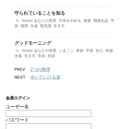
守られていることを知る
Notes
あなたの世界
,
不幸をやめる
,
他者
,
因縁生起
,
宇
宙
,
循環
,
永遠
,
無意識
,
生き方
グッドモーニング
Notes
あなたの世界
,
いまここ
,
奇跡
,
宇宙
,
安心
,
幸福
,
永遠
,
生き方
,
生命
,
自由
2つの無理
PREV
歩いていける道
NEXT
会員ログイン
ユーザー名
パスワード