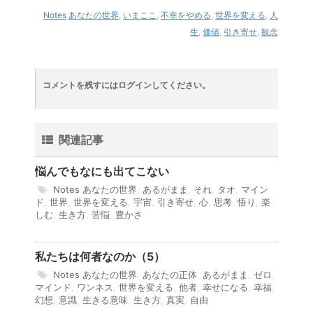
Notes
あなたの世界
,
いまここ
,
不幸をやめる
,
世界を変える
,
人
生
,
価値
,
引き寄せ
,
観念
コメントを残すにはログインしてください。
関連記事
悩んでもなにも出てこない
Notes
あなたの世界
,
あるがまま
,
それ
,
タオ
,
マイン
ド
,
世界
,
世界を変える
,
宇宙
,
引き寄せ
,
心
,
思考
,
悟り
,
楽
しむ
,
生き方
,
苦悩
,
豊かさ
私たちは何者なのか（5）
Notes
あなたの世界
,
あなたの正体
,
あるがまま
,
ゼロ
,
マインド
,
ワンネス
,
世界を変える
,
他者
,
幸せになる
,
幸福
,
幻想
,
意識
,
生きる意味
,
生き方
,
真実
,
自由