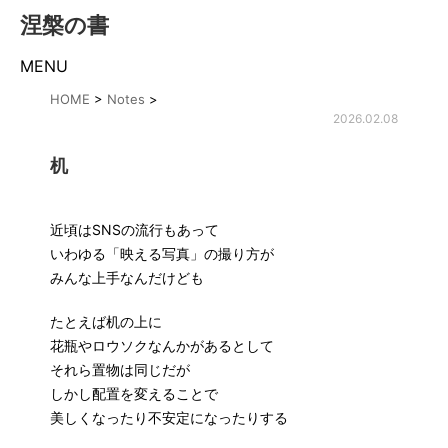
涅槃の書
MENU
HOME
>
Notes
>
2026.02.08
机
近頃はSNSの流行もあって
いわゆる「映える写真」の撮り方が
みんな上手なんだけども
たとえば机の上に
花瓶やロウソクなんかがあるとして
それら置物は同じだが
しかし配置を変えることで
美しくなったり不安定になったりする