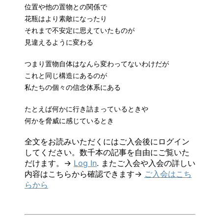
位置や他の置物との関係で
花瓶はより素敵になったり
それまで不安定に思えていたものが
見違えるように変わる
つまり置物自体はなんら変わってないわけだが
これと同じ構造にあるのが
私たちの個々の信念体系にある
たとえば何かに行き詰まっているときや
何かを脅威に感じているとき
全文をお読みいただくにはご入会後にログイン
してください。数千本の記事を自由にご覧いた
だけます。→
Log In
. またご入会や入会の詳しい
内容はこちらから確認できます→
ご入会はこち
らから