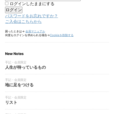
ログインしたままにする
パスワードをお忘れですか？
ご入会はこちらから
困ったときは→
会員マニュアル
何度もログインを求められる場合→
Cookieを削除する
New Notes
手記・会員限定
人生が待っているもの
手記・会員限定
地に足をつける
手記・会員限定
リスト