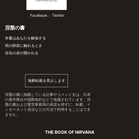
 Facebook
｜
 Twitter
涅槃の書
本書はあなたを解放する
死の静寂に触れるとき
存在の扉が開かれる
無断転載を禁止します
涅槃の書に掲載している記事やコメント文は、日本
の著作権法や国際条約などで保護されています。涅
槃の書および運営事務局の承諾を得ずに、転載、イ
ンターネット送信などの方法で利用することはでき
ません。
THE BOOK OF NIRVANA