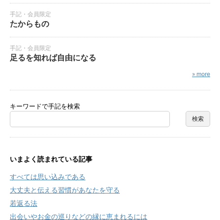
手記・会員限定
たからもの
手記・会員限定
足るを知れば自由になる
» more
キーワードで手記を検索
いまよく読まれている記事
すべては思い込みである
大丈夫と伝える習慣があなたを守る
若返る法
出会いやお金の巡りなどの縁に恵まれるには