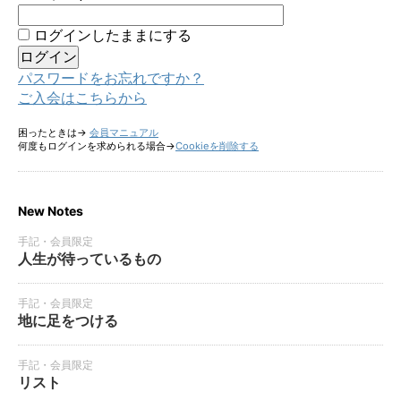
ログインしたままにする
パスワードをお忘れですか？
ご入会はこちらから
困ったときは→
会員マニュアル
何度もログインを求められる場合→
Cookieを削除する
New Notes
手記・会員限定
人生が待っているもの
手記・会員限定
地に足をつける
手記・会員限定
リスト