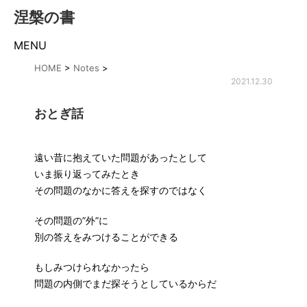
涅槃の書
MENU
HOME
>
Notes
>
2021.12.30
おとぎ話
遠い昔に抱えていた問題があったとして
いま振り返ってみたとき
その問題のなかに答えを探すのではなく
その問題の”外”に
別の答えをみつけることができる
もしみつけられなかったら
問題の内側でまだ探そうとしているからだ