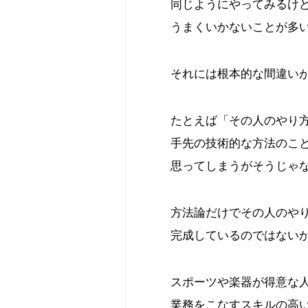
同じようにやってみるけ
うまくいかないことが多
それには根本的な間違い
たとえば「その人のやり
手先の技術的な方法のこ
思ってしまうがそうじゃ
方法論だけでその人のや
完成しているのではない
スポーツや楽器が得意な
業務をこなすスキルの高