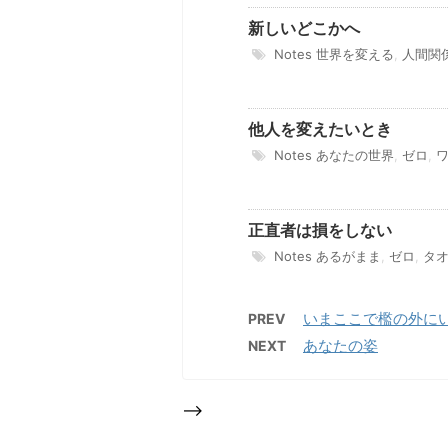
新しいどこかへ
Notes
世界を変える
,
人間関
他人を変えたいとき
Notes
あなたの世界
,
ゼロ
,
正直者は損をしない
Notes
あるがまま
,
ゼロ
,
タ
いまここで檻の外に
PREV
あなたの姿
NEXT
-->