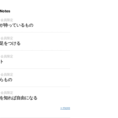
Notes
・会員限定
が待っているもの
・会員限定
足をつける
・会員限定
ト
・会員限定
らもの
・会員限定
を知れば自由になる
» more