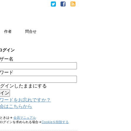
作者
問合せ
ログイン
ザー名
ワード
グインしたままにする
ワードをお忘れですか？
会はこちらから
たときは→
会員マニュアル
ログインを求められる場合→
Cookieを削除する