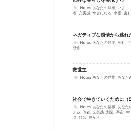
Notes
あなたの世界
,
いまこ
者
,
充実感
,
幸せになる
,
幸福
,
楽
ネガティブな感情から逃れ
Notes
あなたの世界
,
それ
,
観念
救世主
Notes
あなたの世界
,
あなた
社会で生きていくために（
Notes
あなたの世界
,
あなた
える
,
他者
,
充実感
,
創造
,
宇宙
,
幸
悩
,
観念
,
豊かさ