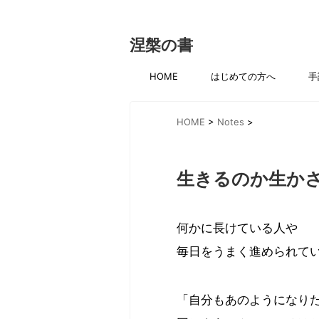
涅槃の書
HOME
はじめての方へ
手
HOME
>
Notes
>
生きるのか生か
何かに長けている人や
毎日をうまく進められて
「自分もあのようになり