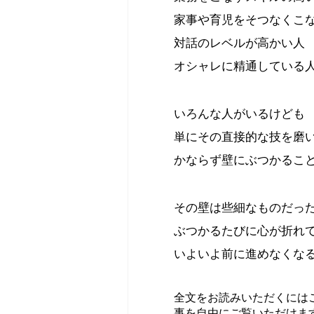
家事や育児をそつなくこ
対話のレベルが高かい人
オシャレに精通している
いろんな人がいるけども
単にその直接的な技を磨
かならず壁にぶつかるこ
その壁は些細なものだっ
ぶつかるたびに心が折れ
いよいよ前に進めなくな
全文をお読みいただくには
事を自由にご覧いただけま