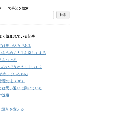
ワードで手記を検索
よく読まれている記事
ては思い込みである
いをやめて人生を楽しくする
足をつける
らないほうがうまくいく？
が待っているもの
管理の法（36）
ては思い通りに動いていた
の速度
は運勢を変える