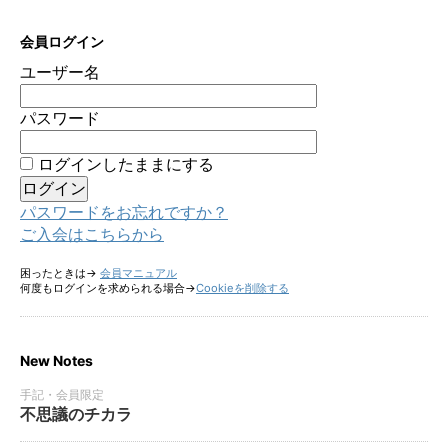
会員ログイン
ユーザー名
パスワード
ログインしたままにする
パスワードをお忘れですか？
ご入会はこちらから
困ったときは→
会員マニュアル
何度もログインを求められる場合→
Cookieを削除する
New Notes
手記・会員限定
不思議のチカラ