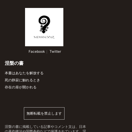
 Facebook
｜
 Twitter
涅槃の書
本書はあなたを解放する
死の静寂に触れるとき
存在の扉が開かれる
無断転載を禁止します
涅槃の書に掲載している記事やコメント文は、日本
の著作権法や国際条約などで保護されています。涅