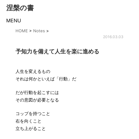
涅槃の書
MENU
HOME
>
Notes
>
2016.03.03
予知力を備えて人生を楽に進める
人生を変えるもの
それは何かといえば「行動」だ
だが行動を起こすには
その意図が必要となる
コップを持つこと
右を向くこと
立ち上がること