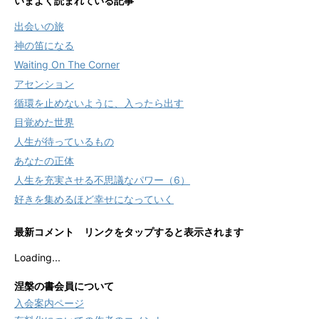
いまよく読まれている記事
出会いの旅
神の笛になる
Waiting On The Corner
アセンション
循環を止めないように、入ったら出す
目覚めた世界
人生が待っているもの
あなたの正体
人生を充実させる不思議なパワー（6）
好きを集めるほど幸せになっていく
最新コメント リンクをタップすると表示されます
Loading...
涅槃の書会員について
入会案内ページ