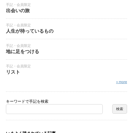
手記・会員限定
出会いの旅
手記・会員限定
人生が待っているもの
手記・会員限定
地に足をつける
手記・会員限定
リスト
» more
キーワードで手記を検索