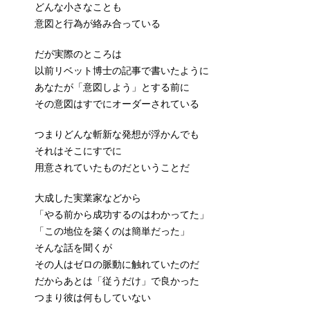
どんな小さなことも
意図と行為が絡み合っている
だが実際のところは
以前リベット博士の記事で書いたように
あなたが「意図しよう」とする前に
その意図はすでにオーダーされている
つまりどんな斬新な発想が浮かんでも
それはそこにすでに
用意されていたものだということだ
大成した実業家などから
「やる前から成功するのはわかってた」
「この地位を築くのは簡単だった」
そんな話を聞くが
その人はゼロの脈動に触れていたのだ
だからあとは「従うだけ」で良かった
つまり彼は何もしていない