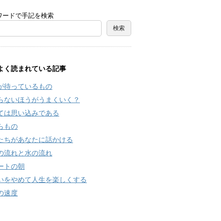
ワードで手記を検索
よく読まれている記事
が待っているもの
らないほうがうまくいく？
ては思い込みである
らもの
たちがあなたに話かける
の流れと水の流れ
ートの朝
いをやめて人生を楽しくする
の速度