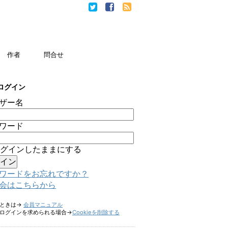
作者
問合せ
ログイン
ザー名
ワード
グインしたままにする
ワードをお忘れですか？
会はこちらから
たときは→
会員マニュアル
ログインを求められる場合→
Cookieを削除する