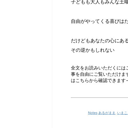
子どもも大人もみんな土
自由がやってくる喜びは
だけどもあなたの心にあ
その逆かもしれない
全文をお読みいただくには
事を自由にご覧いただけま
はこちらから確認できます
Notes
あるがまま
,
いまこ