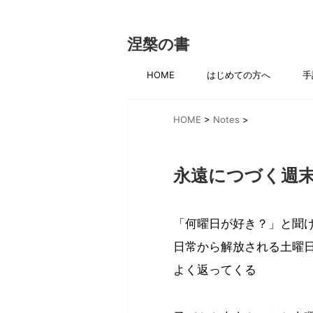
涅槃の書
HOME
はじめての方へ
手
HOME
>
Notes
>
永遠につづく週
「何曜日が好き？」と聞
日常から解放される土曜
よく返ってくる