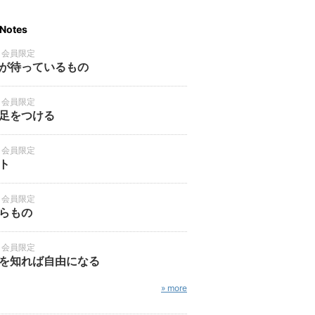
Notes
・会員限定
が待っているもの
・会員限定
足をつける
・会員限定
ト
・会員限定
らもの
・会員限定
を知れば自由になる
» more