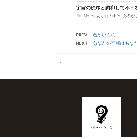
宇宙の秩序と調和して不幸
Notes
あなたの正体
,
あるが
温かいもの
PREV
あなたの平和はあな
NEXT
-->