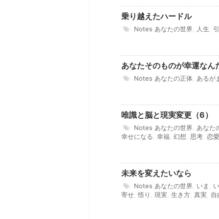
乗り越えたハードル
Notes
あなたの世界
,
人生
,
あなたそのものが幸運なん
Notes
あなたの正体
,
あるが
唯識と脳と現実変更（6）
Notes
あなたの世界
,
あなた
幸せになる
,
幸福
,
幻想
,
思考
,
恋
未来を変えたいなら
Notes
あなたの世界
,
いま
,
寄せ
,
悟り
,
現実
,
生き方
,
真実
,
自