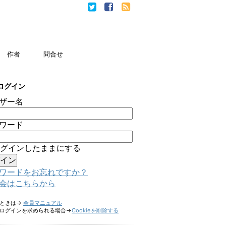
作者
問合せ
ログイン
ザー名
ワード
グインしたままにする
ワードをお忘れですか？
会はこちらから
たときは→
会員マニュアル
ログインを求められる場合→
Cookieを削除する