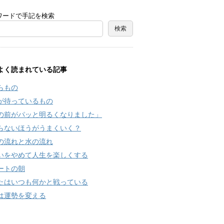
ワードで手記を検索
よく読まれている記事
らもの
が待っているもの
の前がパッと明るくなりました」
らないほうがうまくいく？
の流れと水の流れ
いをやめて人生を楽しくする
ートの朝
たはいつも何かと戦っている
は運勢を変える