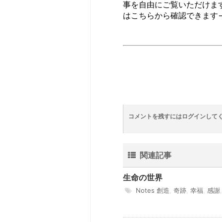
事を自由にご覧いただけま
はこちらから確認できます
コメントを残すにはログインして
関連記事
生命の世界
Notes
創造
,
奇跡
,
幸福
,
感謝