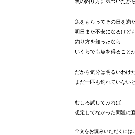
魚の釣り方に気づいたか
魚をもらってその日を満
明日また不安になるけど
釣り方を知ったなら
いくらでも魚を得ること
だから気分は明るいわけ
まだ一匹も釣れていない
むしろ試してみれば
想定してなかった問題に
全文をお読みいただくには