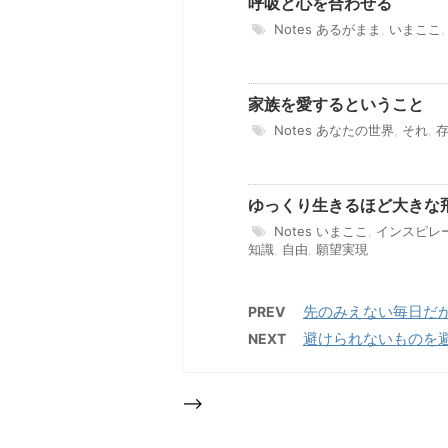
呼吸と心を合わせる
Notes
あるがまま
,
いまここ
家族を愛するということ
Notes
あなたの世界
,
それ
,
ゆっくり生きるほど大きな
Notes
いまここ
,
インスピレ
知識
,
自由
,
願望実現
先のみえない毎日だ
PREV
避けられないものを
NEXT
-->