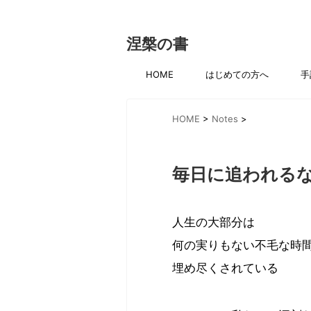
涅槃の書
HOME
はじめての方へ
手
HOME
>
Notes
>
毎日に追われる
人生の大部分は
何の実りもない不毛な時
埋め尽くされている