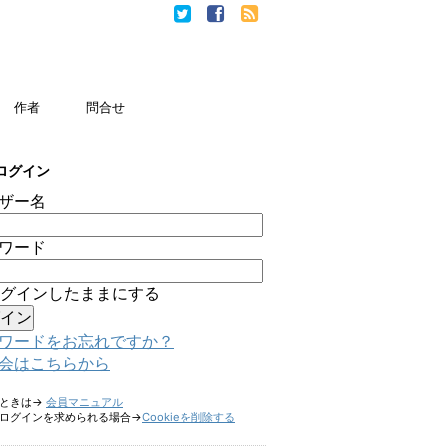
作者
問合せ
ログイン
ザー名
ワード
グインしたままにする
ワードをお忘れですか？
会はこちらから
たときは→
会員マニュアル
ログインを求められる場合→
Cookieを削除する