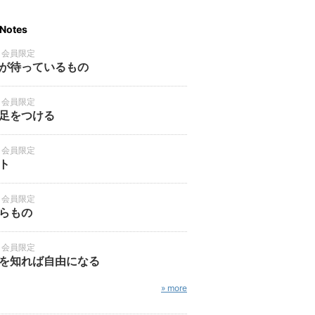
Notes
・会員限定
が待っているもの
・会員限定
足をつける
・会員限定
ト
・会員限定
らもの
・会員限定
を知れば自由になる
» more