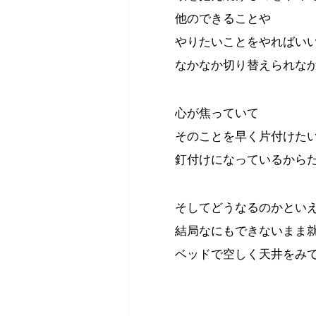
他のできることや
やりたいことをやればい
なかなか切り替えられな
心が焦っていて
そのことを早く片付けた
釘付けになっているから
そしてどうなるのかとい
結局なにもできないまま
ベッドで空しく天井をみ