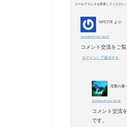
メールアドレスを変更してください
NPC774
より:
2024年6月14日 08:37
コメント交流をご覧
ログインして返信する
涅槃の書
2024年6月15日 08:28
コメント交流
です。