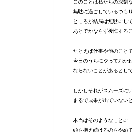
このことは私たちの深刻
無駄に過ごしているつも
ところが結局は無駄にし
あとでかならず後悔する
たとえば仕事や他のこと
今日のうちにやっておか
ならないことがあるとし
しかしそれがスムーズに
まるで成果が出ていない
本当はそのようなことに
頭を抱え続けるのをやめ