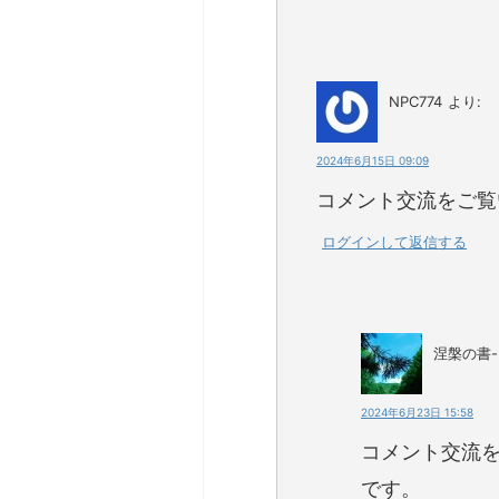
NPC774
より:
2024年6月15日 09:09
コメント交流をご覧
ログインして返信する
涅槃の書
2024年6月23日 15:58
コメント交流
です。