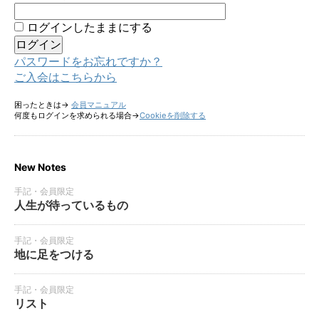
ログインしたままにする
パスワードをお忘れですか？
ご入会はこちらから
困ったときは→
会員マニュアル
何度もログインを求められる場合→
Cookieを削除する
New Notes
手記・会員限定
人生が待っているもの
手記・会員限定
地に足をつける
手記・会員限定
リスト