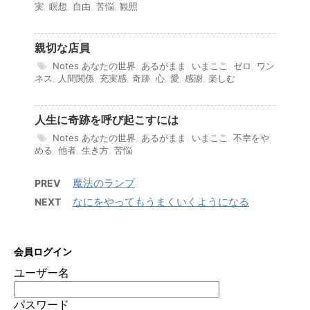
実
,
瞑想
,
自由
,
苦悩
,
観照
親切な店員
Notes
あなたの世界
,
あるがまま
,
いまここ
,
ゼロ
,
ワン
ネス
,
人間関係
,
充実感
,
奇跡
,
心
,
愛
,
感謝
,
楽しむ
人生に奇跡を呼び起こすには
Notes
あなたの世界
,
あるがまま
,
いまここ
,
不幸をや
める
,
他者
,
生き方
,
苦悩
魔法のランプ
PREV
なにをやってもうまくいくようになる
NEXT
会員ログイン
ユーザー名
パスワード