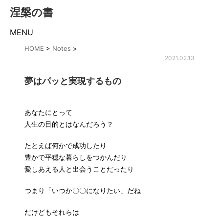
涅槃の書
MENU
HOME
>
Notes
>
2021.02.13
夢はパッと実現するもの
あなたにとって
人生の目的とはなんだろう？
たとえば何かで成功したり
豊かで平穏な暮らしをつかんだり
愛しあえる人と出会うことだったり
つまり「いつか〇〇になりたい」だね
だけどもそれらは