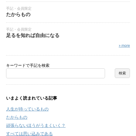
手記・会員限定
たからもの
手記・会員限定
足るを知れば自由になる
» more
キーワードで手記を検索
いまよく読まれている記事
人生が待っているもの
たからもの
頑張らないほうがうまくいく？
すべては思い込みである