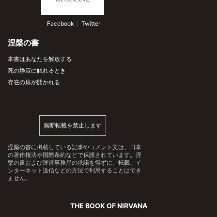
 Facebook
｜
 Twitter
涅槃の書
本書はあなたを解放する
死の静寂に触れるとき
存在の扉が開かれる
無断転載を禁止します
涅槃の書に掲載している記事やコメント文は、日本
の著作権法や国際条約などで保護されています。涅
槃の書および運営事務局の承諾を得ずに、転載、イ
ンターネット送信などの方法で利用することはでき
ません。
THE BOOK OF NIRVANA