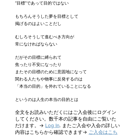
“目標”であって目的ではない
もちろんそうした夢を目標として
掲げるのはよいことだし
むしろそうして進むべき方向が
常になければならない
だがその目標に縛られて
焦ったり不安になったり
またその目標のために意固地になって
関わる人たちや物事に反発するのは
「本当の目的」を外れていることになる
というのは人生の本当の目的とは
全文をお読みいただくにはご入会後にログイン
してください。数千本の記事を自由にご覧いた
だけます。→
Log In
. またご入会や入会の詳しい
内容はこちらから確認できます→
ご入会はこち