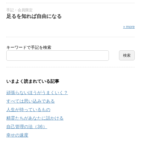
手記・会員限定
足るを知れば自由になる
» more
キーワードで手記を検索
いまよく読まれている記事
頑張らないほうがうまくいく？
すべては思い込みである
人生が待っているもの
精霊たちがあなたに話かける
自己管理の法（36）
幸せの速度