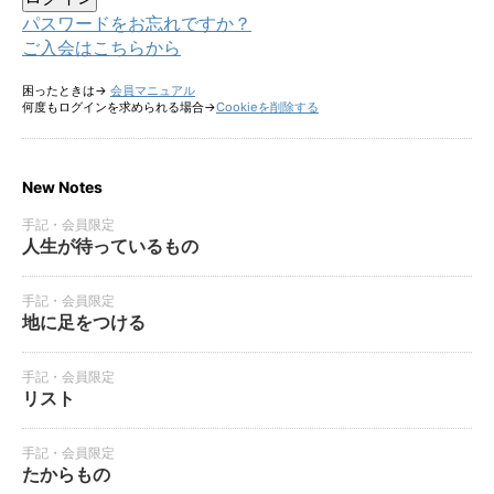
パスワードをお忘れですか？
ご入会はこちらから
困ったときは→
会員マニュアル
何度もログインを求められる場合→
Cookieを削除する
New Notes
手記・会員限定
人生が待っているもの
手記・会員限定
地に足をつける
手記・会員限定
リスト
手記・会員限定
たからもの