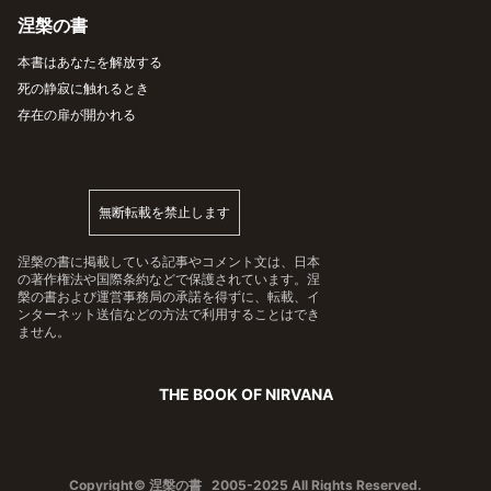
涅槃の書
本書はあなたを解放する
死の静寂に触れるとき
存在の扉が開かれる
無断転載を禁止します
涅槃の書に掲載している記事やコメント文は、日本
の著作権法や国際条約などで保護されています。涅
槃の書および運営事務局の承諾を得ずに、転載、イ
ンターネット送信などの方法で利用することはでき
ません。
THE BOOK OF NIRVANA
Copyright© 涅槃の書 2005-2025 All Rights Reserved.