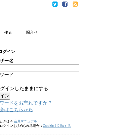
作者
問合せ
ログイン
ザー名
ワード
グインしたままにする
ワードをお忘れですか？
会はこちらから
たときは→
会員マニュアル
ログインを求められる場合→
Cookieを削除する