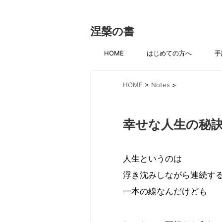
涅槃の書
HOME
はじめての方へ
手
HOME
>
Notes
>
幸せな人生の秘
人生というのは
浮き沈みしながら連続す
一本の線なんだけども