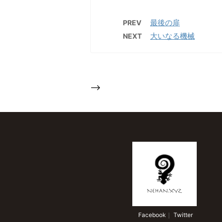
最後の扉
PREV
大いなる機械
NEXT
-->
 Facebook
｜
 Twitter