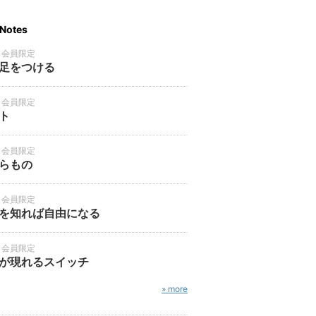
Notes
・会員限定
足をつける
・会員限定
ト
・会員限定
らもの
・会員限定
を知れば自由になる
・会員限定
が現れるスイッチ
» more