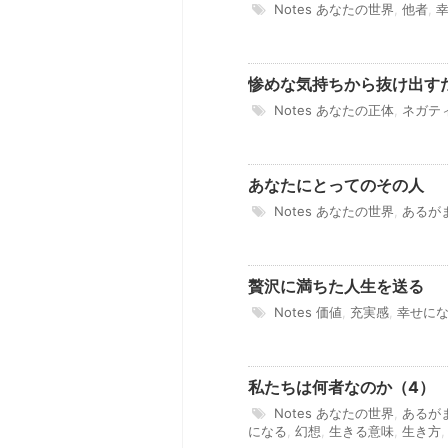
Notes
あなたの世界
,
他者
,
惨めな気持ちから抜け出す
Notes
あなたの正体
,
ネガテ
あなたにとってのその人
Notes
あなたの世界
,
あるが
贅沢に満ちた人生を送る
Notes
価値
,
充実感
,
幸せに
私たちは何者なのか（4）
Notes
あなたの世界
,
あるが
になる
,
幻想
,
生きる意味
,
生き方