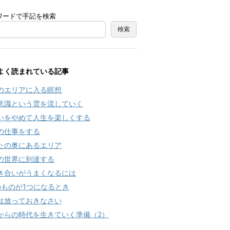
ワードで手記を検索
よく読まれている記事
のエリアに入る瞑想
意識という雲を流していく
いをやめて人生を楽しくする
の仕事をする
たの奥にあるエリア
の世界に到達する
き合いがうまくなるには
のものが1つになるとき
は放っておきなさい
からの時代を生きていく準備（2）