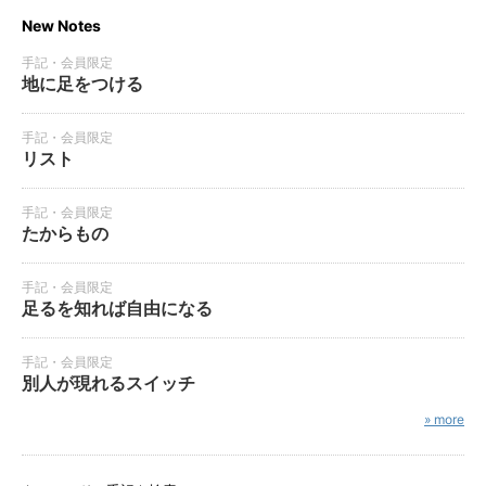
New Notes
手記・会員限定
地に足をつける
手記・会員限定
リスト
手記・会員限定
たからもの
手記・会員限定
足るを知れば自由になる
手記・会員限定
別人が現れるスイッチ
» more