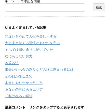
キーワードで手記を検索
いまよく読まれている記事
間違いをやめて人生を楽しくする
大丈夫と伝える習慣があなたを守る
すべては思い通りに動いていた
なにもしない努力
若返る法
出会いやお金の巡りなどの縁に恵まれるには
その日が来るまで
本当にやりたかったこと
あなたの奥にあるエリア
「私は在る」瞑想
最新コメント リンクをタップすると表示されます