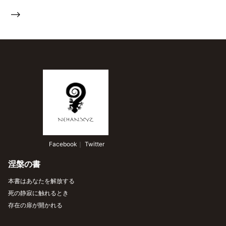
-->
 Facebook
｜
 Twitter
涅槃の書
本書はあなたを解放する
死の静寂に触れるとき
存在の扉が開かれる